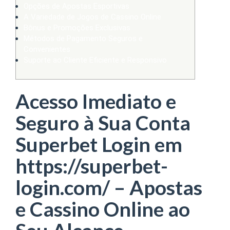
Opções de Apostas Esportivas
A Variedade de Jogos de Cassino Online
Bônus e Promoções Exclusivas
Métodos de Pagamento Seguros e
Convenientes
Suporte ao Cliente Eficiente e Responsivo
Acesso Imediato e
Seguro à Sua Conta
Superbet Login em
https://superbet-
login.com/ – Apostas
e Cassino Online ao