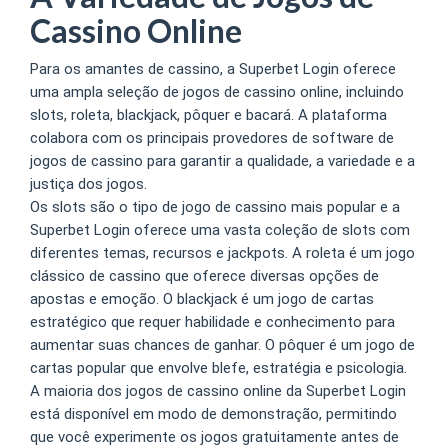
Cassino Online
Para os amantes de cassino, a Superbet Login oferece
uma ampla seleção de jogos de cassino online, incluindo
slots, roleta, blackjack, pôquer e bacará. A plataforma
colabora com os principais provedores de software de
jogos de cassino para garantir a qualidade, a variedade e a
justiça dos jogos.
Os slots são o tipo de jogo de cassino mais popular e a
Superbet Login oferece uma vasta coleção de slots com
diferentes temas, recursos e jackpots. A roleta é um jogo
clássico de cassino que oferece diversas opções de
apostas e emoção. O blackjack é um jogo de cartas
estratégico que requer habilidade e conhecimento para
aumentar suas chances de ganhar. O pôquer é um jogo de
cartas popular que envolve blefe, estratégia e psicologia.
A maioria dos jogos de cassino online da Superbet Login
está disponível em modo de demonstração, permitindo
que você experimente os jogos gratuitamente antes de