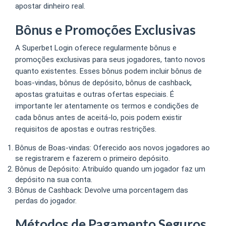
apostar dinheiro real.
Bônus e Promoções Exclusivas
A Superbet Login oferece regularmente bônus e
promoções exclusivas para seus jogadores, tanto novos
quanto existentes. Esses bônus podem incluir bônus de
boas-vindas, bônus de depósito, bônus de cashback,
apostas gratuitas e outras ofertas especiais. É
importante ler atentamente os termos e condições de
cada bônus antes de aceitá-lo, pois podem existir
requisitos de apostas e outras restrições.
Bônus de Boas-vindas: Oferecido aos novos jogadores ao
se registrarem e fazerem o primeiro depósito.
Bônus de Depósito: Atribuído quando um jogador faz um
depósito na sua conta.
Bônus de Cashback: Devolve uma porcentagem das
perdas do jogador.
Métodos de Pagamento Seguros