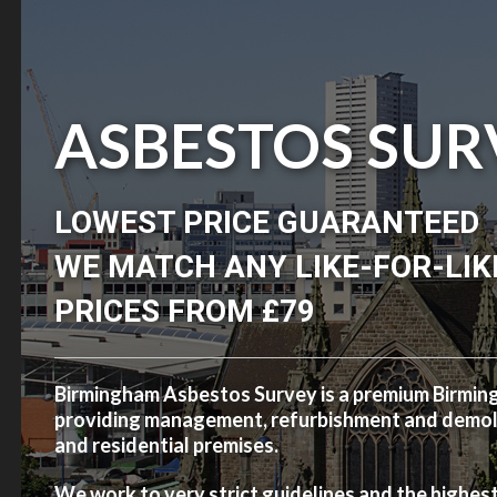
ASBESTOS SUR
LOWEST PRICE GUARANTEED
WE MATCH ANY LIKE-FOR-LIK
PRICES FROM £79
Birmingham Asbestos Survey is a premium Birmi
providing management, refurbishment and demolit
and residential premises.
We work to very strict guidelines and the highes