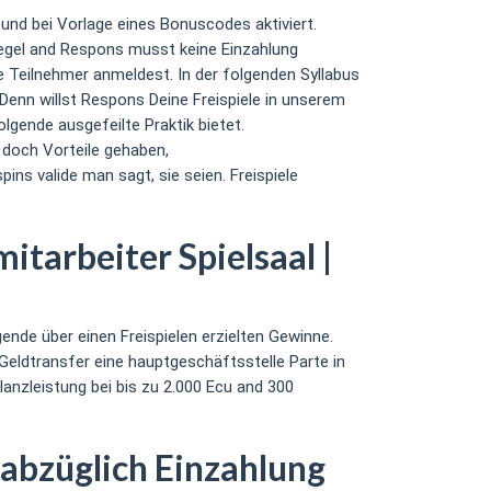
und bei Vorlage eines Bonuscodes aktiviert.
 Regel and Respons musst keine Einzahlung
ate Teilnehmer anmeldest. In der folgenden Syllabus
. Denn willst Respons Deine Freispiele in unserem
lgende ausgefeilte Praktik bietet.
s doch Vorteile gehaben,
Supernova Mega Jackpot
ns valide man sagt, sie seien. Freispiele
mitarbeiter Spielsaal |
nde über einen Freispielen erzielten Gewinne.
eldtransfer eine hauptgeschäftsstelle Parte in
lanzleistung bei bis zu 2.000 Ecu and 300
 abzüglich Einzahlung