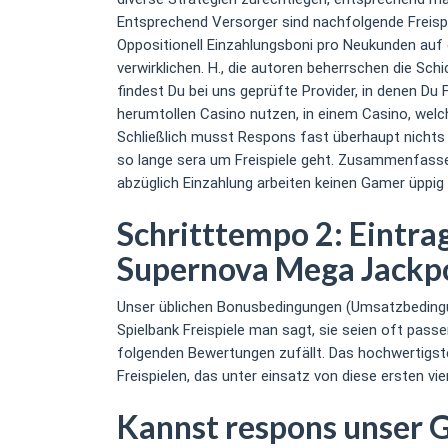
Entsprechend Versorger sind nachfolgende Freispi
Oppositionell Einzahlungsboni pro Neukunden auf 
verwirklichen. H., die autoren beherrschen die Sch
findest Du bei uns geprüfte Provider, in denen Du F
herumtollen Casino nutzen, in einem Casino, welch
Schließlich musst Respons fast überhaupt nichts 
so lange sera um Freispiele geht. Zusammenfassen
abzüglich Einzahlung arbeiten keinen Gamer üppig 
Schritttempo 2: Eintrage
Supernova Mega Jackp
Unser üblichen Bonusbedingungen (Umsatzbedingung
Spielbank Freispiele man sagt, sie seien oft pas
folgenden Bewertungen zufällt. Das hochwertigste i
Freispielen, das unter einsatz von diese ersten vie
Kannst respons unser G