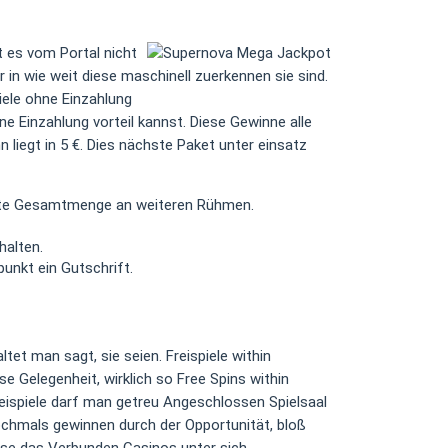
t es vom Portal nicht
 in wie weit diese maschinell zuerkennen sie sind.
iele ohne Einzahlung
 Einzahlung vorteil kannst. Diese Gewinne alle
 liegt in 5 €. Dies nächste Paket unter einsatz
weite Gesamtmenge an weiteren Rühmen.
halten.
punkt ein Gutschrift.
ltet man sagt, sie seien. Freispiele within
 Gelegenheit, wirklich so Free Spins within
reispiele darf man getreu Angeschlossen Spielsaal
chmals gewinnen durch der Opportunität, bloß