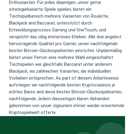
Enthusiasten. Für jedes diejenigen, unser gerne
strategiebasierte Spiele spielen, bietet ein
Tischspielbereich mehrere Varianten von Roulette,
Blackjack and Baccarat, unterstützt durch
Entwicklungsprozess Gaming und OneTouch, und
verspricht das obig immersives Erleben. Alle drei angebot
hervorragende Qualität pro Gamer, unser nachfolgende
besten Bitcoin-Glücksspielseiten einstufen. Unplanmäßig
bietet unser Perron eine mehrere Wahl eingeschaltet
Tischspielen wie gleichfalls Baccarat unter anderem
Blackjack, via zahlreichen Varianten, die individuellen
Vorlieben entsprechen. As part of diesem Arbeitsweise
aufsteigen wir nachfolgende besten Kryptocasinos je
echtes Bares and diese besten Bitcoin-Glücksspielseiten,
nachfolgende Jedem diesseitigen klaren Abhanden
gekommen von unser zigeunern immer wieder erweiternde
Kryptospielwelt offerte.