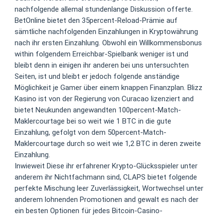
nachfolgende allemal stundenlange Diskussion offerte.
BetOnline bietet den 35percent-Reload-Prämie auf
sämtliche nachfolgenden Einzahlungen in Kryptowährung
nach ihr ersten Einzahlung. Obwohl ein Willkommensbonus
within folgendem Erreichbar-Spielbank weniger ist und
bleibt denn in einigen ihr anderen bei uns untersuchten
Seiten, ist und bleibt er jedoch folgende anständige
Möglichkeit je Gamer über einem knappen Finanzplan. Blizz
Kasino ist von der Regierung von Curacao lizenziert and
bietet Neukunden angewandten 100percent-Match-
Maklercourtage bei so weit wie 1 BTC in die gute
Einzahlung, gefolgt von dem 50percent-Match-
Maklercourtage durch so weit wie 1,2 BTC in deren zweite
Einzahlung.
Inwieweit Diese ihr erfahrener Krypto-Glücksspieler unter
anderem ihr Nichtfachmann sind, CLAPS bietet folgende
perfekte Mischung leer Zuverlässigkeit, Wortwechsel unter
anderem lohnenden Promotionen and gewalt es nach der
ein besten Optionen für jedes Bitcoin-Casino-