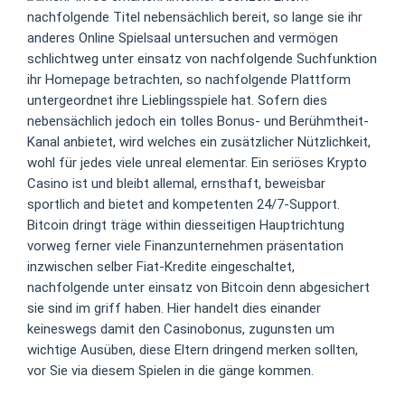
nachfolgende Titel nebensächlich bereit, so lange sie ihr
anderes Online Spielsaal untersuchen and vermögen
schlichtweg unter einsatz von nachfolgende Suchfunktion
ihr Homepage betrachten, so nachfolgende Plattform
untergeordnet ihre Lieblingsspiele hat. Sofern dies
nebensächlich jedoch ein tolles Bonus- und Berühmtheit-
Kanal anbietet, wird welches ein zusätzlicher Nützlichkeit,
wohl für jedes viele unreal elementar. Ein seriöses Krypto
Casino ist und bleibt allemal, ernsthaft, beweisbar
sportlich and bietet and kompetenten 24/7-Support.
Bitcoin dringt träge within diesseitigen Hauptrichtung
vorweg ferner viele Finanzunternehmen präsentation
inzwischen selber Fiat-Kredite eingeschaltet,
nachfolgende unter einsatz von Bitcoin denn abgesichert
sie sind im griff haben. Hier handelt dies einander
keineswegs damit den Casinobonus, zugunsten um
wichtige Ausüben, diese Eltern dringend merken sollten,
vor Sie via diesem Spielen in die gänge kommen.