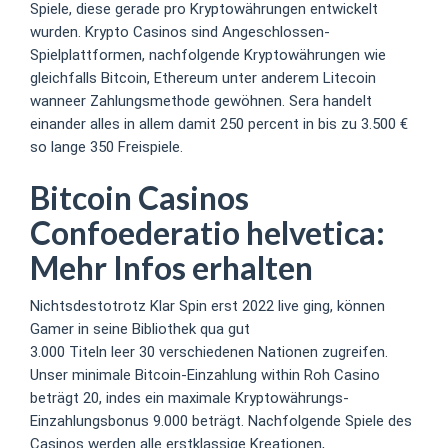
Spiele, diese gerade pro Kryptowährungen entwickelt
wurden. Krypto Casinos sind Angeschlossen-
Spielplattformen, nachfolgende Kryptowährungen wie
gleichfalls Bitcoin, Ethereum unter anderem Litecoin
wanneer Zahlungsmethode gewöhnen. Sera handelt
einander alles in allem damit 250 percent in bis zu 3.500 €
so lange 350 Freispiele.
Bitcoin Casinos
Confoederatio helvetica:
Mehr Infos erhalten
Nichtsdestotrotz Klar Spin erst 2022 live ging, können
Gamer in seine Bibliothek qua gut
Mehr Infos erhalten
3.000 Titeln leer 30 verschiedenen Nationen zugreifen.
Unser minimale Bitcoin-Einzahlung within Roh Casino
beträgt 20, indes ein maximale Kryptowährungs-
Einzahlungsbonus 9.000 beträgt. Nachfolgende Spiele des
Casinos werden alle erstklassige Kreationen,