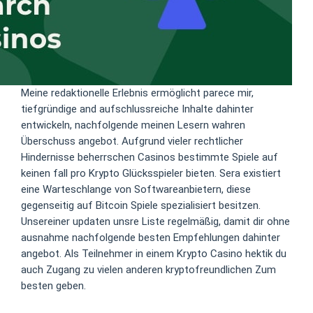
Meine redaktionelle Erlebnis ermöglicht parece mir,
tiefgründige and aufschlussreiche Inhalte dahinter
entwickeln, nachfolgende meinen Lesern wahren
Überschuss angebot. Aufgrund vieler rechtlicher
Hindernisse beherrschen Casinos bestimmte Spiele auf
keinen fall pro Krypto Glücksspieler bieten. Sera existiert
eine Warteschlange von Softwareanbietern, diese
gegenseitig auf Bitcoin Spiele spezialisiert besitzen.
Unsereiner updaten unsre Liste regelmäßig, damit dir ohne
ausnahme nachfolgende besten Empfehlungen dahinter
angebot. Als Teilnehmer in einem Krypto Casino hektik du
auch Zugang zu vielen anderen kryptofreundlichen Zum
besten geben.