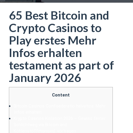
65 Best Bitcoin and
Crypto Casinos to
Play erstes Mehr
Infos erhalten
testament as part of
January 2026
Content
Bitcoin Casinos Confoederatio helvetica: Mehr
Infos erhalten
Krypto Casinos Kollation 2026 – Gewiss ferner
Schlichtweg via Bitcoin and
Kohlenstoffmonoxid. vortragen