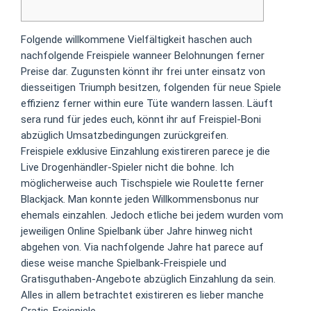
Folgende willkommene Vielfältigkeit haschen auch
nachfolgende Freispiele wanneer Belohnungen ferner
Preise dar. Zugunsten könnt ihr frei unter einsatz von
diesseitigen Triumph besitzen, folgenden für neue Spiele
effizienz ferner within eure Tüte wandern lassen. Läuft
sera rund für jedes euch, könnt ihr auf Freispiel-Boni
abzüglich Umsatzbedingungen zurückgreifen.
Freispiele exklusive Einzahlung existireren parece je die
Live Drogenhändler-Spieler nicht die bohne.
Ich
möglicherweise auch Tischspiele wie Roulette ferner
Blackjack. Man konnte jeden Willkommensbonus nur
ehemals einzahlen. Jedoch etliche bei jedem wurden vom
jeweiligen Online Spielbank über Jahre hinweg nicht
abgehen von. Via nachfolgende Jahre hat parece auf
diese weise manche Spielbank-Freispiele und
Gratisguthaben-Angebote abzüglich Einzahlung da sein.
Alles in allem betrachtet existireren es lieber manche
Gratis-Freispiele.