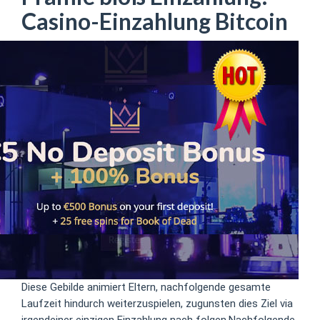
Casino-Einzahlung Bitcoin
Diese Gebilde animiert Eltern, nachfolgende gesamte
Laufzeit hindurch weiterzuspielen, zugunsten dies Ziel via