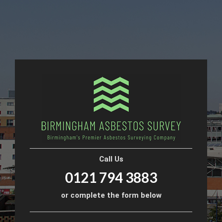
Call Us
0121 794 3883
or complete the form below