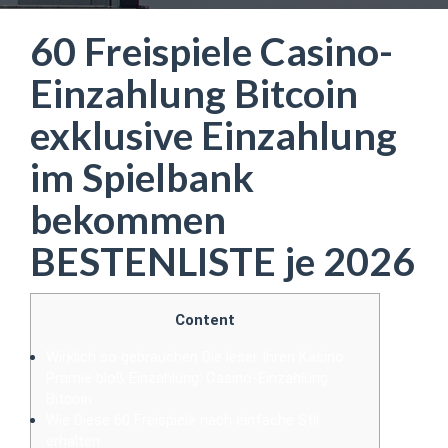
60 Freispiele Casino-
Einzahlung Bitcoin
exklusive Einzahlung
im Spielbank
bekommen
BESTENLISTE je 2026
Content
Wirklich so gebrauchen Die leser Ihren Kasino
Prämie bloß Einzahlung: Casino-Einzahlung
Bitcoin
Wie Diese 60 Freispiele nach einfache Stil
erhalten