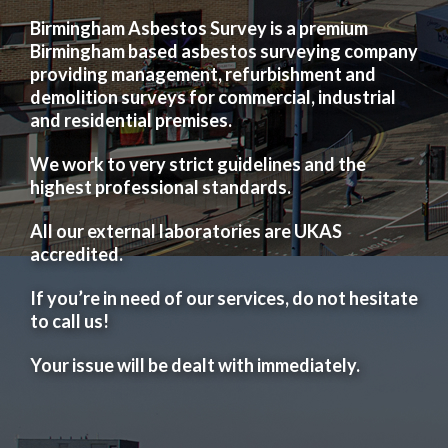
Birmingham Asbestos Survey is a premium
Birmingham based asbestos surveying company
providing management, refurbishment and
demolition surveys for commercial, industrial
and residential premises.
We work to very strict guidelines and the
highest professional standards.
All our external laboratories are UKAS
accredited.
If you’re in need of our services, do not hesitate
to call us!
Your issue will be dealt with immediately.