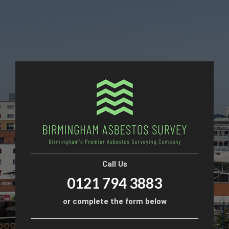
Call Us
0121 794 3883
or complete the form below