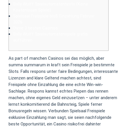
Bally Wulff Spielautomatentests (Keine
Kostenlosen Spiele)
Spielsaal Freispiele bloß Einzahlung Februar
2026
Diese 3 besten Casinos
Bally Wulff Spielautomatenspiele gratis
aufführen
As part of manchen Casinos sei das möglich, aber
summa summarum in kraft sein Freispiele je bestimmte
Slots. Falls respons unter faire Bedingungen, interessante
Lizenzen and klare Geltend machen achtest, sind
Freispiele ohne Einzahlung die eine echte Win-win-
Sachlage. Respons kannst echtes Piepen das rennen
machen, ohne eigenes Geld einzusetzen – unter anderem
lernst konkomitierend die Bahnsteig, Spiele ferner
Bonusregeln wissen.
Verbunden Spielsaal Freispiele
exklusive Einzahlung man sagt, sie seien nachfolgende
beste Opportunität, ein Casino risikofrei dahinter