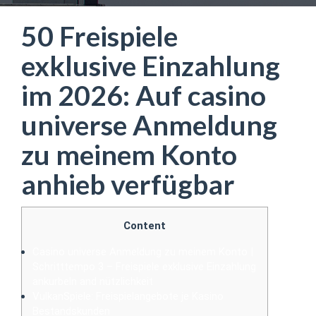
50 Freispiele
exklusive Einzahlung
im 2026: Auf casino
universe Anmeldung
zu meinem Konto
anhieb verfügbar
Content
Casino universe Anmeldung zu meinem Konto |
Schritttempo 3 – Freispiele exklusive Einzahlung
ankurbeln and nützlichkeit
VulkanSpiele: Freispielangebote je Kasino
Bestandskunden