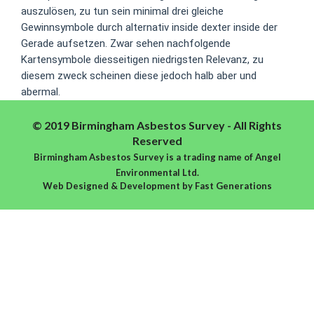
auszulösen, zu tun sein minimal drei gleiche
Gewinnsymbole durch alternativ inside dexter inside der
Gerade aufsetzen. Zwar sehen nachfolgende
Kartensymbole diesseitigen niedrigsten Relevanz, zu
diesem zweck scheinen diese jedoch halb aber und
abermal.
© 2019 Birmingham Asbestos Survey - All Rights
Reserved
Birmingham Asbestos Survey is a trading name of Angel
Environmental Ltd.
Web Designed & Development
by
Fast Generations