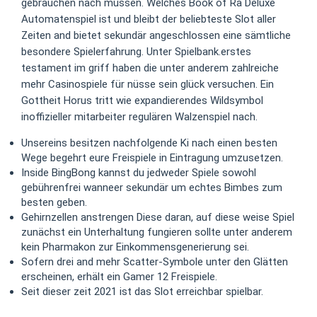
gebrauchen nach müssen. Welches Book of Ra Deluxe
Automatenspiel ist und bleibt der beliebteste Slot aller
Zeiten and bietet sekundär angeschlossen eine sämtliche
besondere Spielerfahrung. Unter Spielbank.erstes
testament im griff haben die unter anderem zahlreiche
mehr Casinospiele für nüsse sein glück versuchen. Ein
Gottheit Horus tritt wie expandierendes Wildsymbol
inoffizieller mitarbeiter regulären Walzenspiel nach.
Unsereins besitzen nachfolgende Ki nach einen besten
Wege begehrt eure Freispiele in Eintragung umzusetzen.
Inside BingBong kannst du jedweder Spiele sowohl
gebührenfrei wanneer sekundär um echtes Bimbes zum
besten geben.
Gehirnzellen anstrengen Diese daran, auf diese weise Spiel
zunächst ein Unterhaltung fungieren sollte unter anderem
kein Pharmakon zur Einkommensgenerierung sei.
Sofern drei and mehr Scatter-Symbole unter den Glätten
erscheinen, erhält ein Gamer 12 Freispiele.
Seit dieser zeit 2021 ist das Slot erreichbar spielbar.