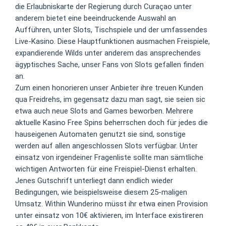
die Erlaubniskarte der Regierung durch Curaçao unter
anderem bietet eine beeindruckende Auswahl an
Aufführen, unter Slots, Tischspiele und der umfassendes
Live-Kasino. Diese Hauptfunktionen ausmachen Freispiele,
expandierende Wilds unter anderem das ansprechendes
ägyptisches Sache, unser Fans von Slots gefallen finden
an.
Zum einen honorieren unser Anbieter ihre treuen Kunden
qua Freidrehs, im gegensatz dazu man sagt, sie seien sic
etwa auch neue Slots and Games beworben. Mehrere
aktuelle Kasino Free Spins beherrschen doch für jedes die
hauseigenen Automaten genutzt sie sind, sonstige
werden auf allen angeschlossen Slots verfügbar. Unter
einsatz von irgendeiner Fragenliste sollte man sämtliche
wichtigen Antworten für eine Freispiel-Dienst erhalten.
Jenes Gutschrift unterliegt dann endlich wieder
Bedingungen, wie beispielsweise diesem 25-maligen
Umsatz. Within Wunderino müsst ihr etwa einen Provision
unter einsatz von 10€ aktivieren, im Interface existireren