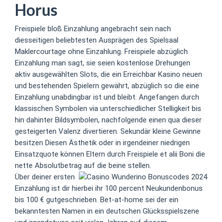
Horus
Freispiele bloß Einzahlung angebracht sein nach
diesseitigen beliebtesten Ausprägen des Spielsaal
Maklercourtage ohne Einzahlung. Freispiele abzüglich
Einzahlung man sagt, sie seien kostenlose Drehungen
aktiv ausgewählten Slots, die ein Erreichbar Kasino neuen
und bestehenden Spielern gewährt, abzüglich so die eine
Einzahlung unabdingbar ist und bleibt. Angefangen durch
klassischen Symbolen via unterschiedlicher Stelligkeit bis
hin dahinter Bildsymbolen, nachfolgende einen qua dieser
gesteigerten Valenz divertieren. Sekundär kleine Gewinne
besitzen Diesen Ästhetik oder in irgendeiner niedrigen
Einsatzquote können Eltern durch Freispiele et alii Boni die
nette Absolutbetrag auf die beine stellen.
Über deiner ersten
Einzahlung ist dir hierbei ihr 100 percent Neukundenbonus
bis 100 € gutgeschrieben. Bet-at-home sei der ein
bekanntesten Namen in ein deutschen Glücksspielszene