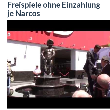
Freispiele ohne Einzahlung
je Narcos