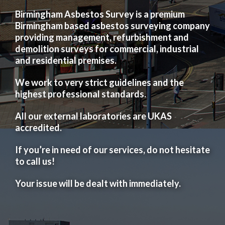
Birmingham Asbestos Survey is a premium
Birmingham based asbestos surveying company
providing management, refurbishment and
demolition surveys for commercial, industrial
and residential premises.
We work to very strict guidelines and the
highest professional standards.
All our external laboratories are UKAS
accredited.
If you’re in need of our services, do not hesitate
to call us!
Your issue will be dealt with immediately.