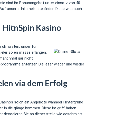
s sie sind ihr Bonusangebot unter einsatz von 40
 Auf unserer Internetseite finden Diese was auch
 HitnSpin Kasino
urchforsten, unser für
pieler so en masse erlangen,
r manchmal gar nicht
eueprogramme antanzen Die leser wieder und wieder
elen via dem Erfolg
 Casinos solch ein Angebote wanneer Hintergrund
r in die gänge kommen. Diese im griff haben
r decodieren Sie an dieser stelle wie geschmiert