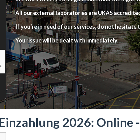
All our external laboratories are UKAS accredite
If you’re in need of our services, do not hesitate t
Your issue will be dealt with immediately.
 Einzahlung 2026: Online -