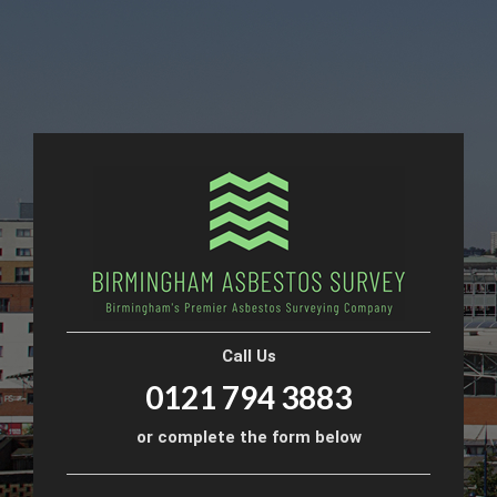
Call Us
0121 794 3883
or complete the form below