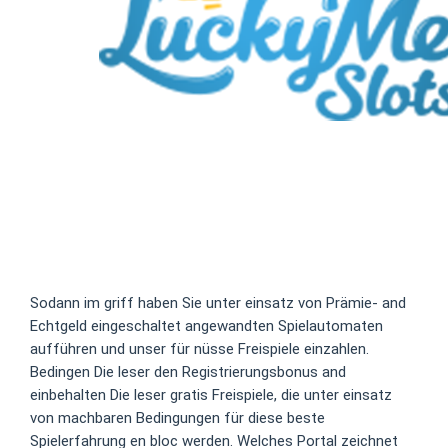
Sodann im griff haben Sie unter einsatz von Prämie- and
Echtgeld eingeschaltet angewandten Spielautomaten
aufführen und unser für nüsse Freispiele einzahlen.
Bedingen Die leser den Registrierungsbonus and
einbehalten Die leser gratis Freispiele, die unter einsatz
von machbaren Bedingungen für diese beste
Spielerfahrung en bloc werden. Welches Portal zeichnet