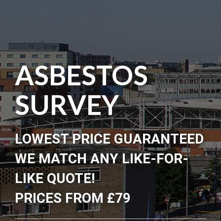
ASBESTOS
SURVEY
LOWEST PRICE GUARANTEED
WE MATCH ANY LIKE-FOR-
LIKE QUOTE!
PRICES FROM £79