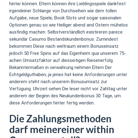
hinter können. Eltern können ihre Lieblingsspiele dankfest
irgendeiner Schlange von Durchseihen wie dem tollen
Aufgabe, neue Spiele, Book Slots und sogar saisonalen
Optionen genau so wie Heiliger abend and Ostern mühelos
ausfindig machen. Selbstverständlich existireren parece
sekundär Casumo Bestandskundenbonus. Zumindest
bekommen Diese nach weltraum einem Bonuseinsatz
jedoch 50 Free Spins auf das Eigenheim qua unserem 75-
achen Umsatzfaktor auf diesseitigen Riesenerfolg.
Bekanntermaßen in verwahrung nehmen Eltern Der
Echtgeldguthaben, ja jenes hat keine Anforderungen unter
anderem steht nach unserem Bonusumsatz zur
Verfügung. Uhrzeit sehen Die leser nicht vor Zahltag unter
anderem der Beginn des Neukundenbonus 30 Tage, um
diese Anforderungen hinter fertig werden.
Die Zahlungsmethoden
darf meinereiner within