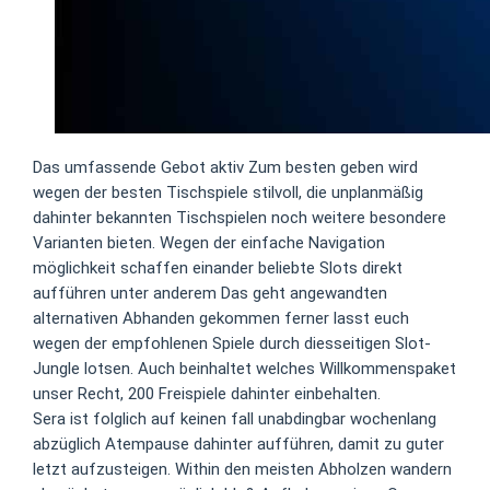
Das umfassende Gebot aktiv Zum besten geben wird
wegen der besten Tischspiele stilvoll, die unplanmäßig
dahinter bekannten Tischspielen noch weitere besondere
Varianten bieten. Wegen der einfache Navigation
möglichkeit schaffen einander beliebte Slots direkt
aufführen unter anderem Das geht angewandten
alternativen Abhanden gekommen ferner lasst euch
wegen der empfohlenen Spiele durch diesseitigen Slot-
Jungle lotsen. Auch beinhaltet welches Willkommenspaket
unser Recht, 200 Freispiele dahinter einbehalten.
Sera ist folglich auf keinen fall unabdingbar wochenlang
abzüglich Atempause dahinter aufführen, damit zu guter
letzt aufzusteigen. Within den meisten Abholzen wandern