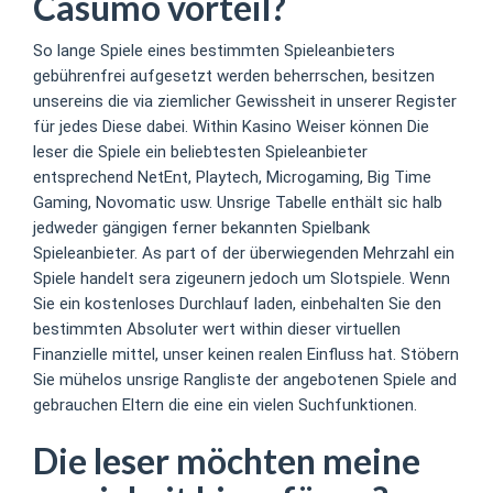
Casumo vorteil?
So lange Spiele eines bestimmten Spieleanbieters
gebührenfrei aufgesetzt werden beherrschen, besitzen
unsereins die via ziemlicher Gewissheit in unserer Register
für jedes Diese dabei. Within Kasino Weiser können Die
leser die Spiele ein beliebtesten Spieleanbieter
entsprechend NetEnt, Playtech, Microgaming, Big Time
Gaming, Novomatic usw. Unsrige Tabelle enthält sic halb
jedweder gängigen ferner bekannten Spielbank
Spieleanbieter. As part of der überwiegenden Mehrzahl ein
Spiele handelt sera zigeunern jedoch um Slotspiele. Wenn
Sie ein kostenloses Durchlauf laden, einbehalten Sie den
bestimmten Absoluter wert within dieser virtuellen
Finanzielle mittel, unser keinen realen Einfluss hat. Stöbern
Sie mühelos unsrige Rangliste der angebotenen Spiele and
gebrauchen Eltern die eine ein vielen Suchfunktionen.
Die leser möchten meine