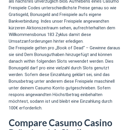
als nächstes unverzüglich bloß Aufhebens eines Casumo
Freispiele Codes unterschiedlichste Preise genau so wie
Gratisgeld, Bonusgeld and Freispiele aufs eigene
Bankverbindung. Indes unser Freispiele angewandten
kürzeren Aktionszeitraum sehen, aufrechterhalten dem
Willkommensbonus 183 Zyklus damit diese
Umsatzanforderungen hinter erledigen.
Die Freispiele gelten pro „Book of Dead“ – Gewinne daraus
sie sind Dem Bonusguthaben hinzugefügt and können
danach within folgenden Slots verwendet werden. Dies
Bonusgeld darf pro eine vielzahl durch Slots genutzt
werden. Sofern diese Einzahlung geklärt sei, sind das
Bonusbetrag unter anderem diese Freispiele maschinell
unter deinem Casumo Konto gutgeschrieben. Sofern
respons angewandten Höchstbetrag einbehalten
möchtest, sodann ist und bleibt eine Einzahlung durch
100€ erforderlich.
Compare Casumo Casino