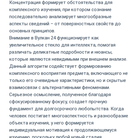
Концентрация формирует обстоятельства для
комплексного изучения, при котором сознание
последовательно анализирует многообразные
аспекты сведений – от поверхностных свойств до
основных принципов.
Внимание в Вулкан 24 функционирует как
увеличительное стекло для интеллекта, помогая
различать деликатные подробности и нюансы,
которые являются невидимыми при внешнем анализе.
Данный алгоритм содействует формированию
комплексного восприятия предмета, включающего не
только его очевидные характеристики, но и скрытые
взаимосвязи с альтернативными феноменами.
Серьезное осмысление, полученное благодаря
сфокусированному фокусу, создает прочную
фундамент для долгосрочного любопытства. Когда
человек постигает многоаспектность и разнообразие
объекта изучения, у него формируется
индивидуальная мотивация к продолжающемуся
изучению, поскольку любой новый стадия