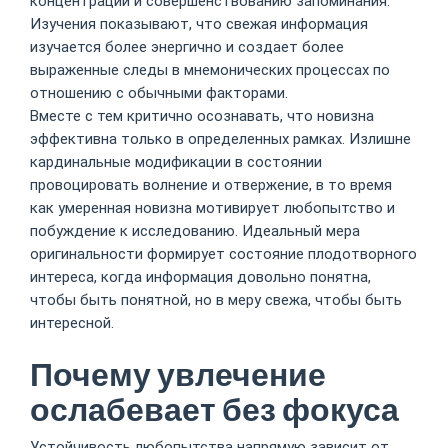
концентрации и совершенствованию запоминания.
Изучения показывают, что свежая информация
изучается более энергично и создает более
выраженные следы в мнемонических процессах по
отношению с обычными факторами.
Вместе с тем критично осознавать, что новизна
эффективна только в определенных рамках. Излишне
кардинальные модификации в состоянии
провоцировать волнение и отвержение, в то время
как умеренная новизна мотивирует любопытство и
побуждение к исследованию. Идеальный мера
оригинальности формирует состояние плодотворного
интереса, когда информация довольно понятна,
чтобы быть понятной, но в меру свежа, чтобы быть
интересной.
Почему увлечение
ослабевает без фокуса
Устойчивость любопытства напрямую зависит от