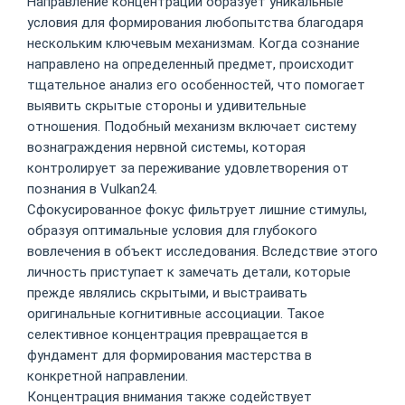
Направление концентрации образует уникальные
условия для формирования любопытства благодаря
нескольким ключевым механизмам. Когда сознание
направлено на определенный предмет, происходит
тщательное анализ его особенностей, что помогает
выявить скрытые стороны и удивительные
отношения. Подобный механизм включает систему
вознаграждения нервной системы, которая
контролирует за переживание удовлетворения от
познания в Vulkan24.
Сфокусированное фокус фильтрует лишние стимулы,
образуя оптимальные условия для глубокого
вовлечения в объект исследования. Вследствие этого
личность приступает к замечать детали, которые
прежде являлись скрытыми, и выстраивать
оригинальные когнитивные ассоциации. Такое
селективное концентрация превращается в
фундамент для формирования мастерства в
конкретной направлении.
Концентрация внимания также содействует