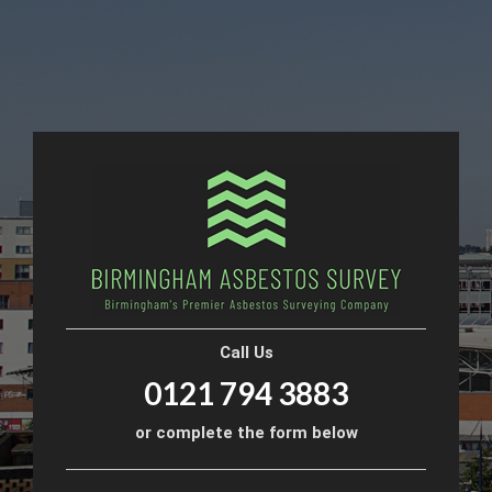
Call Us
0121 794 3883
or complete the form below