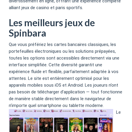
divertissement en ligne, offrant une expérience complète
alliant jeux de casino et paris sportifs.
Les meilleurs jeux de
Spinbara
Que vous préfériez les cartes bancaires classiques, les
portefeuilles électroniques ou les solutions prépayées,
toutes les options sont accessibles directement via une
interface simplifiée. Cette diversité garantit une
expérience fluide et flexible, parfaitement adaptée à vos
attentes. Le site est entièrement optimisé pour les
appareils mobiles sous iOS et Android. Les joueurs n’ont
pas besoin de télécharger d’application — tout fonctionne
de manière stable directement dans le navigateur de
n’importe quel smartphone ou tablette moderne.
Le