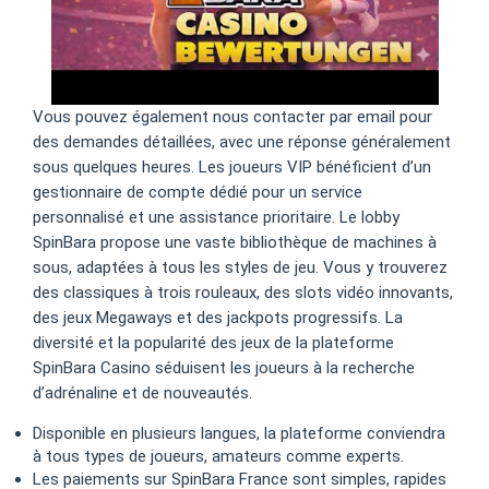
Vous pouvez également nous contacter par email pour
des demandes détaillées, avec une réponse généralement
sous quelques heures. Les joueurs VIP bénéficient d’un
gestionnaire de compte dédié pour un service
personnalisé et une assistance prioritaire. Le lobby
SpinBara propose une vaste bibliothèque de machines à
sous, adaptées à tous les styles de jeu. Vous y trouverez
des classiques à trois rouleaux, des slots vidéo innovants,
des jeux Megaways et des jackpots progressifs. La
diversité et la popularité des jeux de la plateforme
SpinBara Casino séduisent les joueurs à la recherche
d’adrénaline et de nouveautés.
Disponible en plusieurs langues, la plateforme conviendra
à tous types de joueurs, amateurs comme experts.
Les paiements sur SpinBara France sont simples, rapides