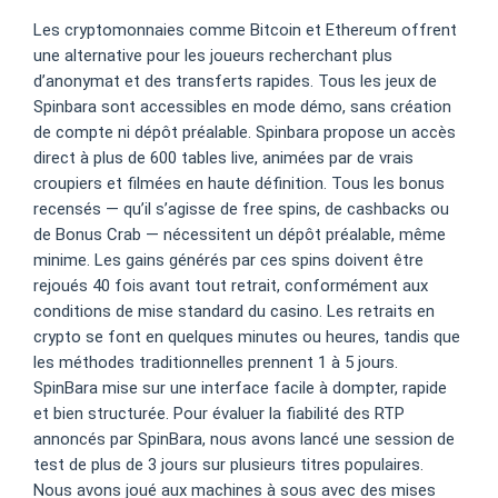
Les cryptomonnaies comme Bitcoin et Ethereum offrent
une alternative pour les joueurs recherchant plus
d’anonymat et des transferts rapides. Tous les jeux de
Spinbara sont accessibles en mode démo, sans création
de compte ni dépôt préalable. Spinbara propose un accès
direct à plus de 600 tables live, animées par de vrais
croupiers et filmées en haute définition. Tous les bonus
recensés — qu’il s’agisse de free spins, de cashbacks ou
de Bonus Crab — nécessitent un dépôt préalable, même
minime. Les gains générés par ces spins doivent être
rejoués 40 fois avant tout retrait, conformément aux
conditions de mise standard du casino. Les retraits en
crypto se font en quelques minutes ou heures, tandis que
les méthodes traditionnelles prennent 1 à 5 jours.
SpinBara mise sur une interface facile à dompter, rapide
et bien structurée. Pour évaluer la fiabilité des RTP
annoncés par SpinBara, nous avons lancé une session de
test de plus de 3 jours sur plusieurs titres populaires.
Nous avons joué aux machines à sous avec des mises