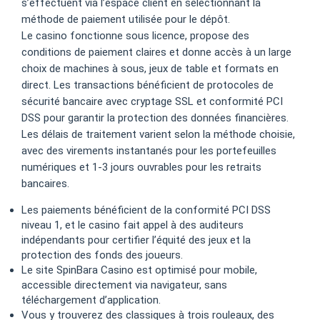
s’effectuent via l’espace client en sélectionnant la
méthode de paiement utilisée pour le dépôt.
Le casino fonctionne sous licence, propose des
conditions de paiement claires et donne accès à un large
choix de machines à sous, jeux de table et formats en
direct. Les transactions bénéficient de protocoles de
sécurité bancaire avec cryptage SSL et conformité PCI
DSS pour garantir la protection des données financières.
Les délais de traitement varient selon la méthode choisie,
avec des virements instantanés pour les portefeuilles
numériques et 1-3 jours ouvrables pour les retraits
bancaires.
Les paiements bénéficient de la conformité PCI DSS
niveau 1, et le casino fait appel à des auditeurs
indépendants pour certifier l’équité des jeux et la
protection des fonds des joueurs.
Le site SpinBara Casino est optimisé pour mobile,
accessible directement via navigateur, sans
téléchargement d’application.
Vous y trouverez des classiques à trois rouleaux, des