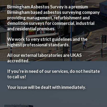
Birmingham Asbestos Survey is a premium
Birmingham based asbestos surveying company
providing management, refurbishment and
demolition surveys for commercial, industrial
and residential premises.
We work to very strict guidelines and the
highest professional standards.
All our external laboratories are UKAS
accredited.
If you’re in need of our services, do not hesitate
to call us!
Your issue will be dealt with immediately.