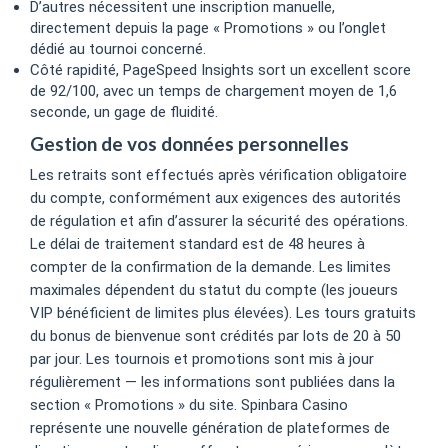
D’autres nécessitent une inscription manuelle,
directement depuis la page « Promotions » ou l’onglet
dédié au tournoi concerné.
Côté rapidité, PageSpeed Insights sort un excellent score
de 92/100, avec un temps de chargement moyen de 1,6
seconde, un gage de fluidité.
Gestion de vos données personnelles
Les retraits sont effectués après vérification obligatoire
du compte, conformément aux exigences des autorités
de régulation et afin d’assurer la sécurité des opérations.
Le délai de traitement standard est de 48 heures à
compter de la confirmation de la demande. Les limites
maximales dépendent du statut du compte (les joueurs
VIP bénéficient de limites plus élevées). Les tours gratuits
du bonus de bienvenue sont crédités par lots de 20 à 50
par jour. Les tournois et promotions sont mis à jour
régulièrement — les informations sont publiées dans la
section « Promotions » du site. Spinbara Casino
représente une nouvelle génération de plateformes de