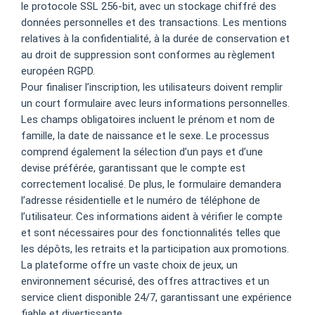
le protocole SSL 256-bit, avec un stockage chiffré des
données personnelles et des transactions. Les mentions
relatives à la confidentialité, à la durée de conservation et
au droit de suppression sont conformes au règlement
européen RGPD.
Pour finaliser l’inscription, les utilisateurs doivent remplir
un court formulaire avec leurs informations personnelles.
Les champs obligatoires incluent le prénom et nom de
famille, la date de naissance et le sexe. Le processus
comprend également la sélection d’un pays et d’une
devise préférée, garantissant que le compte est
correctement localisé. De plus, le formulaire demandera
l’adresse résidentielle et le numéro de téléphone de
l’utilisateur. Ces informations aident à vérifier le compte
et sont nécessaires pour des fonctionnalités telles que
les dépôts, les retraits et la participation aux promotions.
La plateforme offre un vaste choix de jeux, un
environnement sécurisé, des offres attractives et un
service client disponible 24/7, garantissant une expérience
fiable et divertissante.