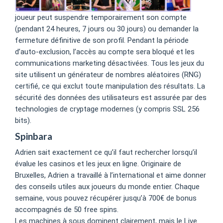
joueur peut suspendre temporairement son compte
(pendant 24 heures, 7 jours ou 30 jours) ou demander la
fermeture définitive de son profil. Pendant la période
d’auto-exclusion, l’accès au compte sera bloqué et les
communications marketing désactivées. Tous les jeux du
site utilisent un générateur de nombres aléatoires (RNG)
certifié, ce qui exclut toute manipulation des résultats. La
sécurité des données des utilisateurs est assurée par des
technologies de cryptage modernes (y compris SSL 256
bits).
Spinbara
Adrien sait exactement ce qu’il faut rechercher lorsqu’il
évalue les casinos et les jeux en ligne. Originaire de
Bruxelles, Adrien a travaillé à l’international et aime donner
des conseils utiles aux joueurs du monde entier. Chaque
semaine, vous pouvez récupérer jusqu’à 700€ de bonus
accompagnés de 50 free spins.
Les machines à sous dominent clairement, mais le Live