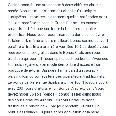
Casino connaît une croissance à deux chiffres chaque
année. Nos tests – notamment chez Let’s Lucky et
LuckyWins – montrent clairement quelles catégories sont
les plus appréciées dans le Grand-Duché. Les casinos
suivants ont échoué sur toute la ligne lors de notre
évaluation. Nous vous recommandons donc de les éviter
totalement, même si leurs meilleurs bonus casino peuvent
paraître attractifs à première vue. Dès 10 € de dépôt, vous
recevez un choix gratuit dans le Bonus Crab, une roue
aléatoire qui peut attribuer spins, cash ou bonus. Avec ses
tournois réguliers, son mode démo libre d’accès et sa
boutique de jetons, Spinbara fait le pari d’un casino «
plaisir », loin du ton austère des opérateurs traditionnels.
Le bonus de bienvenue SpinBara offre 100 % jusqu’à 500 €
avec 200 tours gratuits et un Bonus Crab exclusif. Vous
devez miser 35 fois (dépôt + bonus) et les gains issus
des tours gratuits 40 fois. Les tours gratuits sont
distribués à raison de 20 par jour pendant 10 jours. Le
bonus est valable 10 jours après activation et la mise