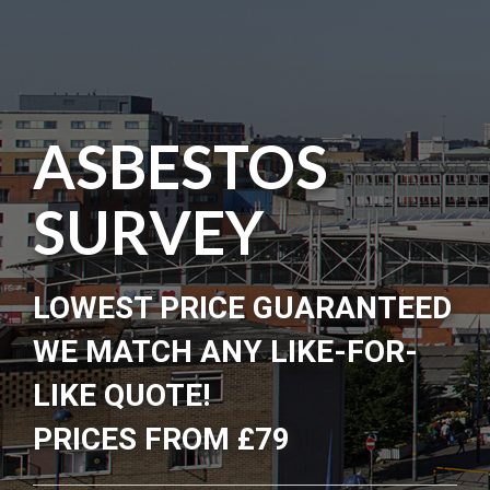
ASBESTOS
SURVEY
LOWEST PRICE GUARANTEED
WE MATCH ANY LIKE-FOR-
LIKE QUOTE!
PRICES FROM £79