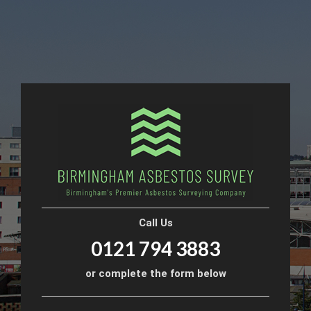
Call Us
0121 794 3883
or complete the form below