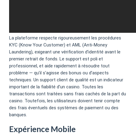
La plateforme respecte rigoureusement les procédures
KYC (Know Your Customer) et AML (Anti-Money
Laundering), exigeant une vérification d’identité avant le
premier retrait de fonds. Le support est poli et
professionnel, et aide rapidement à résoudre tout
problème — qu’il s’agisse des bonus ou d’aspects
techniques. Un support client de qualité est un indicateur
important de la fiabilité d’un casino. Toutes les
transactions sont traitées sans frais cachés de la part du
casino. Toutefois, les utilisateurs doivent tenir compte
des frais éventuels des systèmes de paiement ou des
banques.
Expérience Mobile