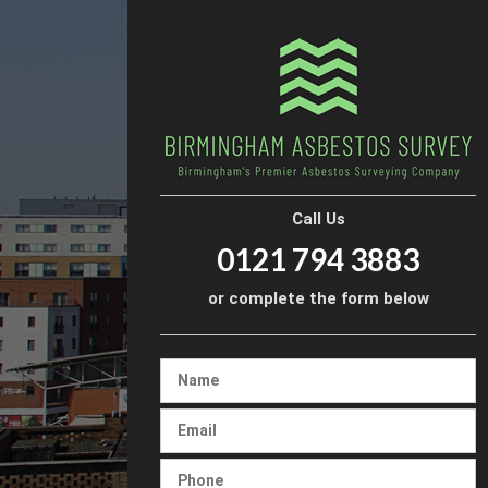
Call Us
0121 794 3883
or complete the form below