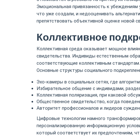
Эмоциональная привязанность к убеждениям у
что уже создали, и недооценивать альтернат
препятствовать объективной оценке новой св
Коллективное подкр
Коллективная среда оказывает мощное влиян
свидетельства. Индивиды естественным образ
соответствующие коллективным стандартам.
Основные структуры социального подкреплен
Эхо-камеры в социальных сетях, где алгори
Избирательное общение с индивидами, разд
Коллективная поляризация, при каковой обсу
Общественное свидетельство, когда поведен
Авторитет профессионалов и лидеров сужден
Цифровые технологии намного трансформиро
персонализированную информационную услови
который соответствует их предпочтениям, чт