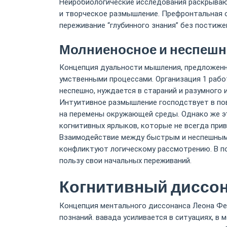
Нейробиологические исследования раскрываю
и творческое размышление. Префронтальная о
переживание “глубинного знания” без постиже
Молниеносное и неспеш
Концепция дуальности мышления, предложенн
умственными процессами. Организация 1 рабо
неспешно, нуждается в стараний и разумного
Интуитивное размышление господствует в пов
на перемены окружающей среды. Однако же э
когнитивных ярлыков, которые не всегда при
Взаимодействие между быстрым и неспешным 
конфликтуют логическому рассмотрению. В п
пользу свои начальных переживаний.
Когнитивный диссон
Концепция ментального диссонанса Леона Фе
познаний. вавада усиливается в ситуациях, в