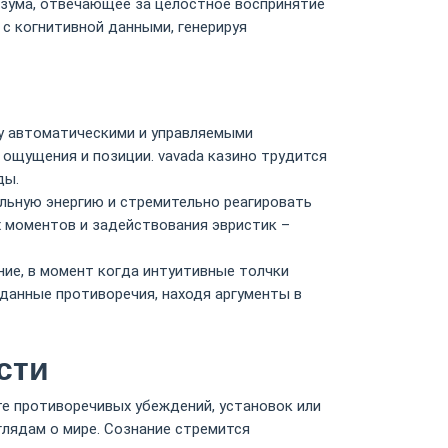
зума, отвечающее за целостное воспринятие
с когнитивной данными, генерируя
у автоматическими и управляемыми
ощущения и позиции. vavada казино трудится
ды.
льную энергию и стремительно реагировать
 моментов и задействования эвристик –
ие, в момент когда интуитивные толчки
данные противоречия, находя аргументы в
сти
е противоречивых убеждений, установок или
глядам о мире. Сознание стремится