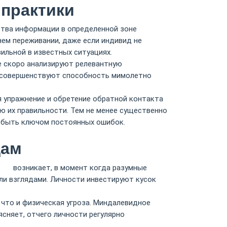
 практики
тва информации в определенной зоне
нем переживании, даже если индивид не
ильной в известных ситуациях.
е скоро анализируют релевантную
ы совершенствуют способность мимолетно
я упражнение и обретение обратной контакта
 их правильности. Тем не менее существенно
а быть ключом постоянных ошибок.
дам
ино
возникает, в момент когда разумные
и взглядами. Личности инвестируют кусок
что и физическая угроза. Миндалевидное
сняет, отчего личности регулярно