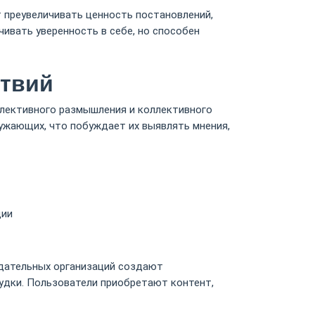
 преувеличивать ценность постановлений,
ивать уверенность в себе, но способен
ствий
ллективного размышления и коллективного
ужающих, что побуждает их выявлять мнения,
ции
дательных организаций создают
дки. Пользователи приобретают контент,