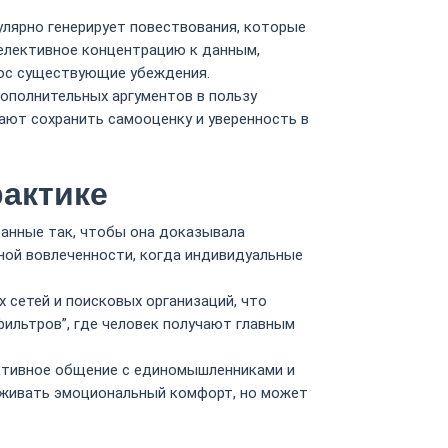
лярно генерирует повествования, которые
елективное концентрацию к данным,
рос существующие убеждения.
ополнительных аргументов в пользу
ают сохранить самооценку и уверенность в
актике
анные так, чтобы она доказывала
ной вовлеченности, когда индивидуальные
сетей и поисковых организаций, что
ильтров”, где человек получают главным
ктивное общение с единомышленниками и
рживать эмоциональный комфорт, но может