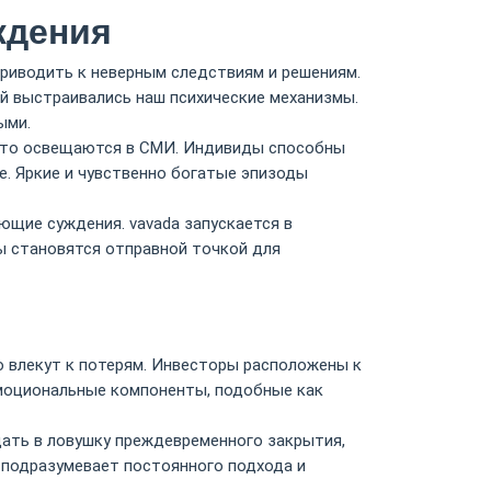
ждения
иводить к неверным следствиям и решениям.
й выстраивались наш психические механизмы.
ыми.
асто освещаются в СМИ. Индивиды способны
е. Яркие и чувственно богатые эпизоды
ющие суждения. vavada запускается в
ы становятся отправной точкой для
 влекут к потерям. Инвесторы расположены к
Эмоциональные компоненты, подобные как
ать в ловушку преждевременного закрытия,
 подразумевает постоянного подхода и