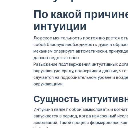
По какой причин
интуиции
Людское ментальность постоянно рвется отыс
собой базовую необходимость души в образо
механизм оперирует автоматически, принужда
данных недостаточно.
Разыскание подтверждения интуитивных дога
окружающую среду, подчеркивая данные, что
случается на подсознательном уровне и возд
окружающими.
Сущность интуитив
Интуиция являет собой замысловатый когнити
запускается в период, когда намеренный исс
ассоциаций. Такой процесс формировался как