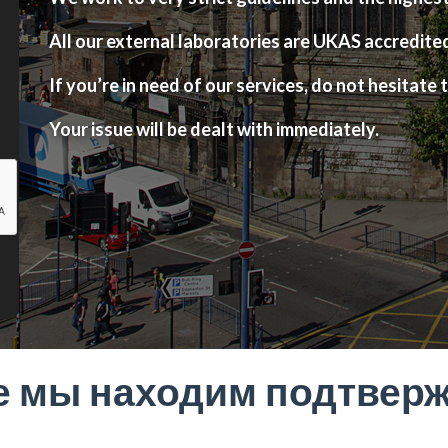
All our external laboratories are UKAS accredite
If you’re in need of our services, do not hesitate t
Your issue will be dealt with immediately.
е мы находим подтвер