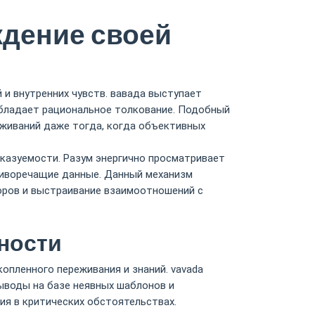
ждение своей
и внутренних чувств. вавада выступает
обладает рациональное толкование. Подобный
еживаний даже тогда, когда объективных
казуемости. Разум энергично просматривает
тиворечащие данные. Данный механизм
оров и выстраивание взаимоотношений с
ности
опленного переживания и знаний. vavada
ыводы на базе неявных шаблонов и
ия в критических обстоятельствах.