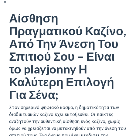
Μπόνους και Προσφορές
Αίσθηση
Πραγματικού Καζίνο,
Από Την Άνεση Του
Σπιτιού Σου – Είναι
το playjonny Η
Καλύτερη Επιλογή
Για Σένα;
Στον σημερινό ψηφιακό κόσμο, η δημοτικότητα των
διαδικτυακών καζίνο έχει εκτοξευθεί. Οι παίκτες
αναζητούν την αυθεντική αίσθηση ενός καζίνο, χωρίς
όμως να χρειάζεται να μετακινηθούν από την άνεση του
σπιτιού τους. Ένα όνομα που έχει κερδίσει την