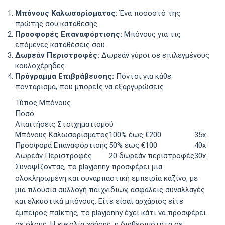
Μπόνους Καλωσορίσματος:
Ένα ποσοστό της
πρώτης σου κατάθεσης.
Προσφορές Επαναφόρτισης:
Μπόνους για τις
επόμενες καταθέσεις σου.
Δωρεάν Περιστροφές:
Δωρεάν γύροι σε επιλεγμένους
κουλοχέρηδες.
Πρόγραμμα Επιβράβευσης:
Πόντοι για κάθε
ποντάρισμα, που μπορείς να εξαργυρώσεις.
Τύπος Μπόνους
Ποσό
Απαιτήσεις Στοιχηματισμού
Μπόνους Καλωσορίσματος
100% έως €200
35x
Προσφορά Επαναφόρτισης
50% έως €100
40x
Δωρεάν Περιστροφές
20 δωρεάν περιστροφές
30x
Συνοψίζοντας, το playjonny προσφέρει μια
ολοκληρωμένη και συναρπαστική εμπειρία καζίνο, με
μια πλούσια συλλογή παιχνιδιών, ασφαλείς συναλλαγές
και ελκυστικά μπόνους. Είτε είσαι αρχάριος είτε
έμπειρος παίκτης, το playjonny έχει κάτι να προσφέρει
σε όλους. Η ευκολία χρήσης, η διαθεσιμότητα σε