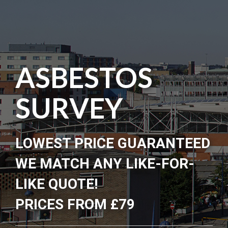
ASBESTOS
SURVEY
LOWEST PRICE GUARANTEED
WE MATCH ANY LIKE-FOR-
LIKE QUOTE!
PRICES FROM £79