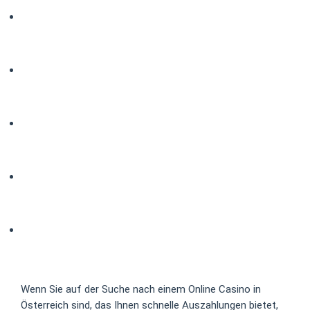
Warum ist eine schnelle
Auszahlung wichtig?
Wie funktioniert eine schnelle
Auszahlung?
Wie funktionieren die
Auszahlungen in Online Casinos?
Die wichtigsten Schritte für eine
erfolgreiche Auszahlung
Die wichtigsten Fragen zu
schnellen Auszahlungen in
Online Casinos
Wenn Sie auf der Suche nach einem Online Casino in
Österreich sind, das Ihnen schnelle Auszahlungen bietet,