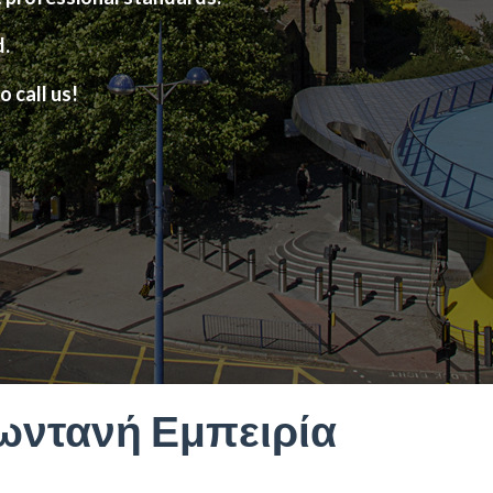
d.
o call us!
ωντανή Εμπειρία