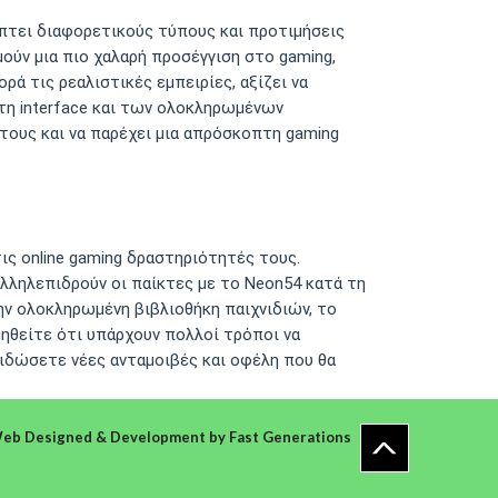
πτει διαφορετικούς τύπους και προτιμήσεις
μούν μια πιο χαλαρή προσέγγιση στο gaming,
ά τις ρεαλιστικές εμπειρίες, αξίζει να
τη interface και των ολοκληρωμένων
τους και να παρέχει μια απρόσκοπτη gaming
τις online gaming δραστηριότητές τους.
λληλεπιδρούν οι παίκτες με το Neon54 κατά τη
ην ολοκληρωμένη βιβλιοθήκη παιχνιδιών, το
μηθείτε ότι υπάρχουν πολλοί τρόποι να
ειδώσετε νέες ανταμοιβές και οφέλη που θα
eb Designed & Development
by
Fast Generations