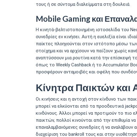
τους ή σε σύντομα διαλείμματα στη δουλειά.
Mobile Gaming και Επαναλ
Η κινητά-βελτιστοποιημένη ιστοσελίδα του Ne
συνεδρίες εν κινήσει. Αυτή η ευελιξία είναι ι
παίκτες πλοηγούνται στον ιστότοπο μέσω των 
στοίχημα και να αρχίσουν να παίζουν χωρίς κα
αναπτύσσουν μια ρουτίνα κατά την επίσκεψή τ
όπως το Weekly Cashback ή το Accumulator Boo
προσφέρουν ανταμοιβές και οφέλη που συνδέον
Κίνητρα Παικτών και 
Οι κινήσεις και η αντοχή στον κίνδυνο των πα
μπορεί να ελκύονται από τα προοδευτικά jackp
κινδύνους. Άλλοι μπορεί να προτιμούν το πιο 
παικτών, πολλοί κινούνται από την επιθυμία να
επαναλαμβανόμενες συνεδρίες ή να αναλάβουν α
διαχείριση του bankroll τους και στην υιοθέτη