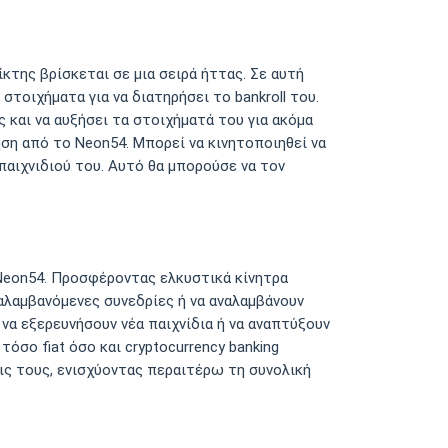
κτης βρίσκεται σε μια σειρά ήττας. Σε αυτή
στοιχήματα για να διατηρήσει το bankroll του.
ς και να αυξήσει τα στοιχήματά του για ακόμα
ση από το Neon54. Μπορεί να κινητοποιηθεί να
παιχνιδιού του. Αυτό θα μπορούσε να τον
.
Neon54. Προσφέροντας ελκυστικά κίνητρα
αλαμβανόμενες συνεδρίες ή να αναλαμβάνουν
να εξερευνήσουν νέα παιχνίδια ή να αναπτύξουν
σο fiat όσο και cryptocurrency banking
εις τους, ενισχύοντας περαιτέρω τη συνολική