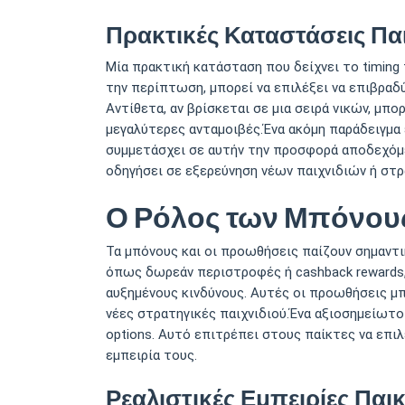
Πρακτικές Καταστάσεις Πα
Μία πρακτική κατάσταση που δείχνει το timing 
την περίπτωση, μπορεί να επιλέξει να επιβραδύν
Αντίθετα, αν βρίσκεται σε μια σειρά νικών, μπο
μεγαλύτερες ανταμοιβές.Ένα ακόμη παράδειγμα 
συμμετάσχει σε αυτήν την προσφορά αποδεχόμεν
οδηγήσει σε εξερεύνηση νέων παιχνιδιών ή στρ
Ο Ρόλος των Μπόνου
Τα μπόνους και οι προωθήσεις παίζουν σημαν
όπως δωρεάν περιστροφές ή cashback rewards,
αυξημένους κινδύνους. Αυτές οι προωθήσεις μπ
νέες στρατηγικές παιχνιδιού.Ένα αξιοσημείωτο
options. Αυτό επιτρέπει στους παίκτες να επιλ
εμπειρία τους.
Ρεαλιστικές Εμπειρίες Παι