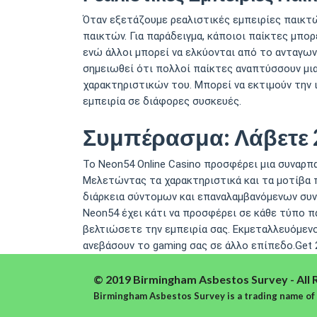
Όταν εξετάζουμε ρεαλιστικές εμπειρίες παικτ
παικτών. Για παράδειγμα, κάποιοι παίκτες μπορ
ενώ άλλοι μπορεί να ελκύονται από το ανταγων
σημειωθεί ότι πολλοί παίκτες αναπτύσσουν μι
χαρακτηριστικών του. Μπορεί να εκτιμούν την
εμπειρία σε διάφορες συσκευές.
Συμπέρασμα: Λάβετε 
Το Neon54 Online Casino προσφέρει μια συναρπα
Μελετώντας τα χαρακτηριστικά και τα μοτίβα π
διάρκεια σύντομων και επαναλαμβανόμενων συν
Neon54 έχει κάτι να προσφέρει σε κάθε τύπο π
βελτιώσετε την εμπειρία σας. Εκμεταλλευόμενο
ανεβάσουν το gaming σας σε άλλο επίπεδο.Get 2
© 2019 Birmingham Asbestos Survey - All 
Birmingham Asbestos Survey is a trading name of