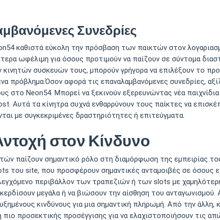
αμβανόμενες Συνεδρίες
on54 καθιστά εύκολη την πρόσβαση των παικτών στον λογαριασμ
διαίτερα ωφέλιμη για όσους προτιμούν να παίζουν σε σύντομα δια
κινητών συσκευών τους, μπορούν γρήγορα να επιλέξουν το προ
νένα πρόβλημα.Όσον αφορά τις επαναλαμβανόμενες συνεδρίες, αξί
ους στο Neon54. Μπορεί να ξεκινούν εξερευνώντας νέα παιχνίδι
st. Αυτά τα κίνητρα συχνά ενθαρρύνουν τους παίκτες να επισκέ
ται με συγκεκριμένες δραστηριότητες ή επιτεύγματα.
Αντοχή στον Κίνδυνο
ικτών παίζουν σημαντικό ρόλο στη διαμόρφωση της εμπειρίας του
ots του site, που προσφέρουν σημαντικές ανταμοιβές σε όσους ε
ελεγχόμενο περιβάλλον των τραπεζιών ή των slots με χαμηλότε
 κερδίσουν μεγάλα ή να βιώσουν την αίσθηση του ανταγωνισμού.
υξημένους κινδύνους για μια σημαντική πληρωμή. Από την άλλη, 
ση πιο προσεκτικής προσέγγισης για να ελαχιστοποιήσουν τις απ