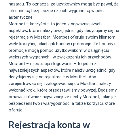
hazardu. To oznacza, że użytkownicy mogą być pewni, że
ich dane są bezpieczne i że ich wygrane są w pełni
autentyczne.
Mostbet – korzyści – to jeden z najważniejszych
aspektów, które należy uwzględnić, gdy decydujemy się na
rejestrację w Mostbet. Mostbet oferuje swoim klientom
wiele korzyści, takich jak bonusy i promocje. Te bonusy i
promocje mogą pomóc użytkownikom w osiągnięciu
większych wygranych i w zwiększeniu ich przychodów.
Mostbet – rejestracja i logowanie – to jeden z
najważniejszych aspektów, które należy uwzględnić, gdy
decydujemy się na rejestrację w Mostbet. Aby
zarejestrować się i zalogować się do Mostbet, należy
wykonać kroki, które przedstawiliśmy powyżej. Będziemy
omawiali również najważniejsze cechy Mostbet, takie jak
bezpieczeństwo i wiarygodność, a także korzyści, które
oferuje.
Rejestracja konta w