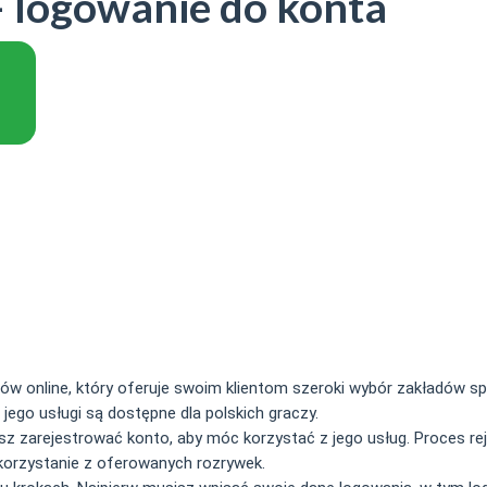
– logowanie do konta
logowaniem
nta
w online, który oferuje swoim klientom szeroki wybór zakładów spo
 jego usługi są dostępne dla polskich graczy.
 zarejestrować konto, aby móc korzystać z jego usług. Proces rejes
korzystanie z oferowanych rozrywek.