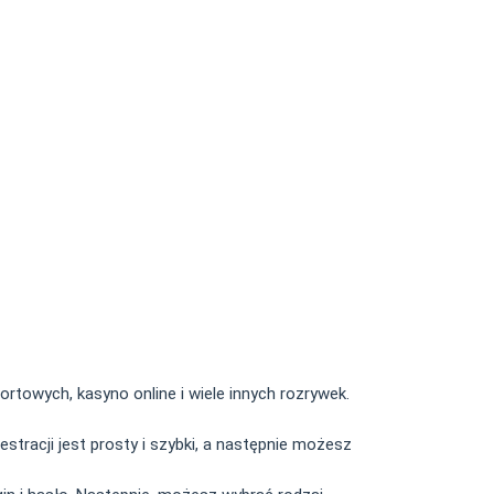
rtowych, kasyno online i wiele innych rozrywek.
tracji jest prosty i szybki, a następnie możesz