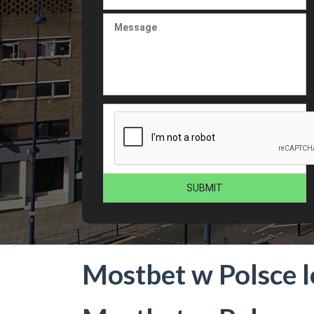
Mostbet w Polsce 