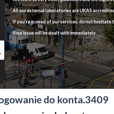
All our external laboratories are UKAS accredite
If you’re in need of our services, do not hesitate t
Your issue will be dealt with immediately.
logowanie do konta.3409