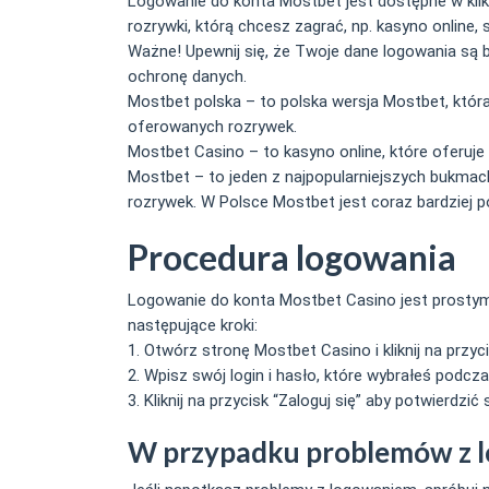
Logowanie do konta Mostbet jest dostępne w kilk
rozrywki, którą chcesz zagrać, np. kasyno online, sp
Ważne! Upewnij się, że Twoje dane logowania są 
ochronę danych.
Mostbet polska – to polska wersja Mostbet, która
oferowanych rozrywek.
Mostbet Casino – to kasyno online, które oferuje w
Mostbet – to jeden z najpopularniejszych bukmach
rozrywek. W Polsce Mostbet jest coraz bardziej po
Procedura logowania
Logowanie do konta Mostbet Casino jest prostym 
następujące kroki:
1. Otwórz stronę Mostbet Casino i kliknij na przyci
2. Wpisz swój login i hasło, które wybrałeś podczas
3. Kliknij na przycisk “Zaloguj się” aby potwierdzić
W przypadku problemów z 