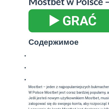
Mostbet w Polsce 
▶️ GRAĆ
Содержимое
Procedura logowania
W przypadku problemów z 
Zabezpieczenia Twojego ko
Mostbet – jeden z najpopularniejszych bukmacheró
W Polsce Mostbet jest coraz bardziej popularny, a
Jeśli jesteś nowym użytkownikiem Mostbet, musisz
zalogować się do swojego konta, aby rozpocząć 