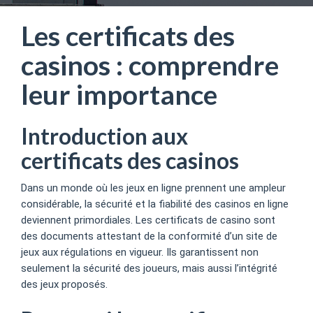
Les certificats des
casinos : comprendre
leur importance
Introduction aux
certificats des casinos
Dans un monde où les jeux en ligne prennent une ampleur
considérable, la sécurité et la fiabilité des casinos en ligne
deviennent primordiales. Les certificats de casino sont
des documents attestant de la conformité d’un site de
jeux aux régulations en vigueur. Ils garantissent non
seulement la sécurité des joueurs, mais aussi l’intégrité
des jeux proposés.