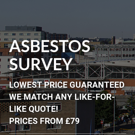
ASBESTOS
SURVEY
LOWEST PRICE GUARANTEED
WE MATCH ANY LIKE-FOR-
LIKE QUOTE!
PRICES FROM £79