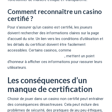
Comment reconnaître un casino
certifié ?
Pour s’assurer qu’un casino est certifié, les joueurs
doivent rechercher des informations claires sur la page
d’accueil du site. Un lien vers les conditions d’utilisation et
les détails du certificat doivent être facilement
accessibles. Certains casinos, comme
Coolzino
experience with customer support
, mettent un point
d’honneur à afficher ces informations pour rassurer leurs
utilisateurs.
Les conséquences d’un
manque de certification
Choisir de jouer dans un casino non certifié peut entraîner
des conséquences désastreuses. Cela peut inclure des
problèmes de sécurité, des pratiques de jeu peu éthiques,