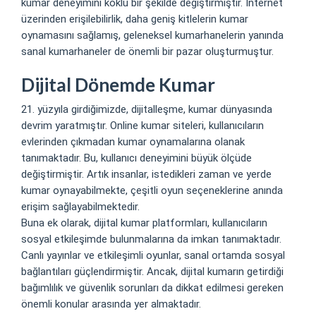
kumar deneyimini köklü bir şekilde değiştirmiştir. İnternet
üzerinden erişilebilirlik, daha geniş kitlelerin kumar
oynamasını sağlamış, geleneksel kumarhanelerin yanında
sanal kumarhaneler de önemli bir pazar oluşturmuştur.
Dijital Dönemde Kumar
21. yüzyıla girdiğimizde, dijitalleşme, kumar dünyasında
devrim yaratmıştır. Online kumar siteleri, kullanıcıların
evlerinden çıkmadan kumar oynamalarına olanak
tanımaktadır. Bu, kullanıcı deneyimini büyük ölçüde
değiştirmiştir. Artık insanlar, istedikleri zaman ve yerde
kumar oynayabilmekte, çeşitli oyun seçeneklerine anında
erişim sağlayabilmektedir.
Buna ek olarak, dijital kumar platformları, kullanıcıların
sosyal etkileşimde bulunmalarına da imkan tanımaktadır.
Canlı yayınlar ve etkileşimli oyunlar, sanal ortamda sosyal
bağlantıları güçlendirmiştir. Ancak, dijital kumarın getirdiği
bağımlılık ve güvenlik sorunları da dikkat edilmesi gereken
önemli konular arasında yer almaktadır.