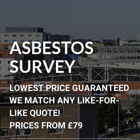
ASBESTOS
SURVEY
LOWEST PRICE GUARANTEED
WE MATCH ANY LIKE-FOR-
LIKE QUOTE!
PRICES FROM £79