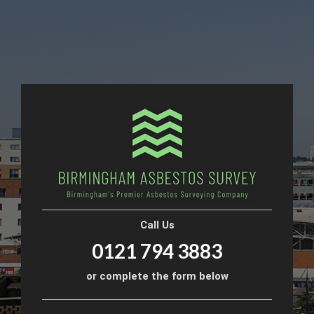
Call Us
0121 794 3883
or complete the form below