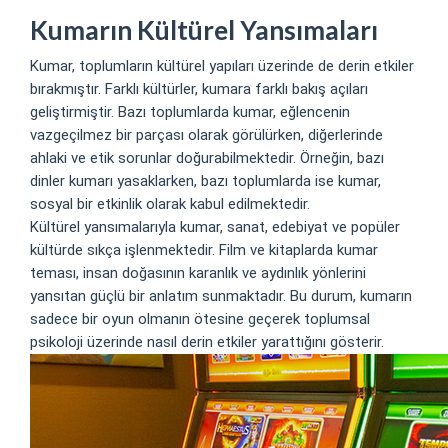
Kumarın Kültürel Yansımaları
Kumar, toplumların kültürel yapıları üzerinde de derin etkiler
bırakmıştır. Farklı kültürler, kumara farklı bakış açıları
geliştirmiştir. Bazı toplumlarda kumar, eğlencenin
vazgeçilmez bir parçası olarak görülürken, diğerlerinde
ahlaki ve etik sorunlar doğurabilmektedir. Örneğin, bazı
dinler kumarı yasaklarken, bazı toplumlarda ise kumar,
sosyal bir etkinlik olarak kabul edilmektedir.
Kültürel yansımalarıyla kumar, sanat, edebiyat ve popüler
kültürde sıkça işlenmektedir. Film ve kitaplarda kumar
teması, insan doğasının karanlık ve aydınlık yönlerini
yansıtan güçlü bir anlatım sunmaktadır. Bu durum, kumarın
sadece bir oyun olmanın ötesine geçerek toplumsal
psikoloji üzerinde nasıl derin etkiler yarattığını gösterir.