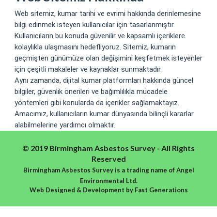
Web sitemiz, kumar tarihi ve evrimi hakkında derinlemesine
bilgi edinmek isteyen kullanıcılar için tasarlanmıştır.
Kullanıcıların bu konuda güvenilir ve kapsamlı içeriklere
kolaylıkla ulaşmasını hedefliyoruz. Sitemiz, kumarın
geçmişten günümüze olan değişimini keşfetmek isteyenler
için çeşitli makaleler ve kaynaklar sunmaktadır.
Aynı zamanda, dijital kumar platformları hakkında güncel
bilgiler, güvenlik önerileri ve bağımlılıkla mücadele
yöntemleri gibi konularda da içerikler sağlamaktayız.
Amacımız, kullanıcıların kumar dünyasında bilinçli kararlar
alabilmelerine yardımcı olmaktır.
© 2019 Birmingham Asbestos Survey - All Rights
Reserved
Birmingham Asbestos Survey is a trading name of Angel
Environmental Ltd.
Web Designed & Development
by
Fast Generations