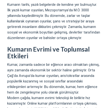
Kumarın tarihi, yazılı belgelerde de kendine yer bulmuştur.
İlk yazılı kumar oyunları, Mezopotamya’da M.Ö. 3000
yıllarında kaydedilmiştir. Bu dönemde, zarlar ve taşlar
kullanılarak oynanan oyunlar, şans ve stratejiyi bir araya
getirerek insanların dikkatini çekmiştir. Zamanla, kumarın
sosyal ve ekonomik boyutları gelişmiş, devletler tarafından
düzenlenen oyunlar ve bahisler ortaya çıkmıştır.
Kumarın Evrimi ve Toplumsal
Etkileri
Kumar, zamanla sadece bir eğlence aracı olmaktan çıkmış,
aynı zamanda ekonomik bir sektör haline gelmiştir. Orta
Çağ’da Avrupa’da kumar oyunları, aristokratlar arasında
popülerlik kazanmış ve sosyal sınıflar arasındaki
etkileşimleri artırmıştır. Bu dönemde, kumar, hem eğlence
hem de zenginleşme yolu olarak görülmüştür.
Modern çağda, kumarın evrimi teknoloji ile birlikte hız
kazanmıştır. Online kumar platformlarının ortaya çıkması,