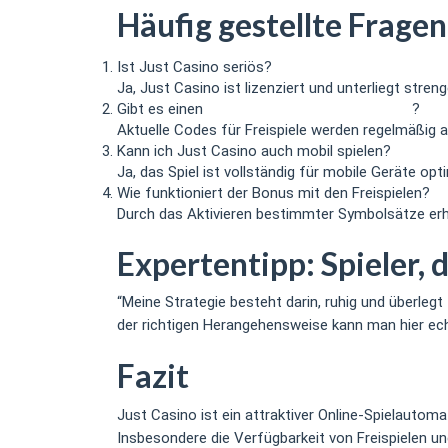
Häufig gestellte Fragen
Ist Just Casino seriös?
Ja, Just Casino ist lizenziert und unterliegt stren
Gibt es einen
Just Casino 50 Freispiele Code
?
Aktuelle Codes für Freispiele werden regelmäßig 
Kann ich Just Casino auch mobil spielen?
Ja, das Spiel ist vollständig für mobile Geräte opti
Wie funktioniert der Bonus mit den Freispielen?
Durch das Aktivieren bestimmter Symbolsätze erhä
Expertentipp: Spieler, 
“Meine Strategie besteht darin, ruhig und überleg
der richtigen Herangehensweise kann man hier ech
Fazit
Just Casino ist ein attraktiver Online-Spielauto
Insbesondere die Verfügbarkeit von Freispielen u