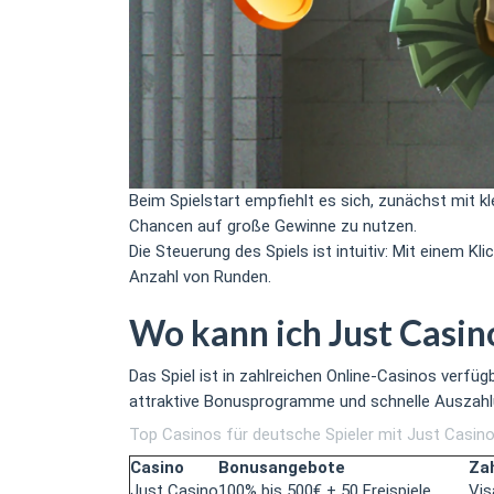
Beim Spielstart empfiehlt es sich, zunächst mit kl
Chancen auf große Gewinne zu nutzen.
Die Steuerung des Spiels ist intuitiv: Mit einem K
Anzahl von Runden.
Wo kann ich Just Casin
Das Spiel ist in zahlreichen Online-Casinos verfü
attraktive Bonusprogramme und schnelle Auszahl
Top Casinos für deutsche Spieler mit Just Casin
Casino
Bonusangebote
Za
Just Casino
100% bis 500€ + 50 Freispiele
Vis