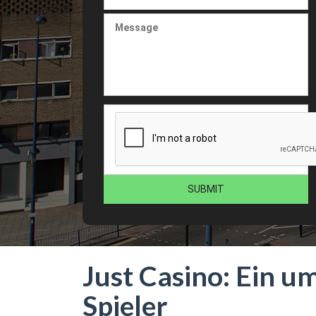
Just Casino: Ein u
Spieler