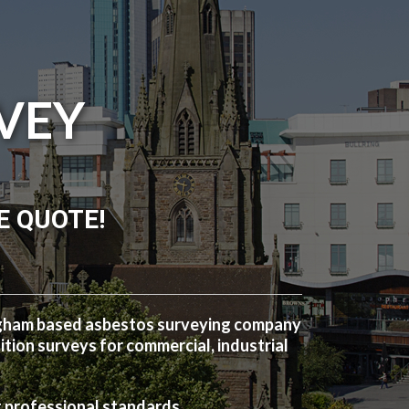
VEY
E QUOTE!
ngham based asbestos surveying company
ion surveys for commercial, industrial
t professional standards.