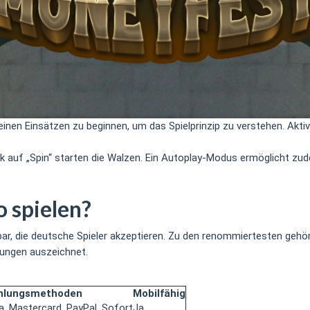
einen Einsätzen zu beginnen, um das Spielprinzip zu verstehen. Aktiv
lick auf „Spin“ starten die Walzen. Ein Autoplay-Modus ermöglicht z
o spielen?
gbar, die deutsche Spieler akzeptieren. Zu den renommiertesten gehö
ungen auszeichnet.
o
hlungsmethoden
Mobilfähig
a, Mastercard, PayPal, Sofort
Ja