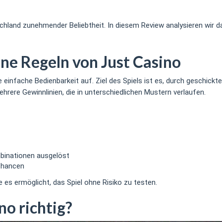
schland zunehmender Beliebtheit. In diesem Review analysieren wir d
ne Regeln von Just Casino
ie einfache Bedienbarkeit auf. Ziel des Spiels ist es, durch geschi
hrere Gewinnlinien, die in unterschiedlichen Mustern verlaufen.
binationen ausgelöst
nchancen
 es ermöglicht, das Spiel ohne Risiko zu testen.
no richtig?