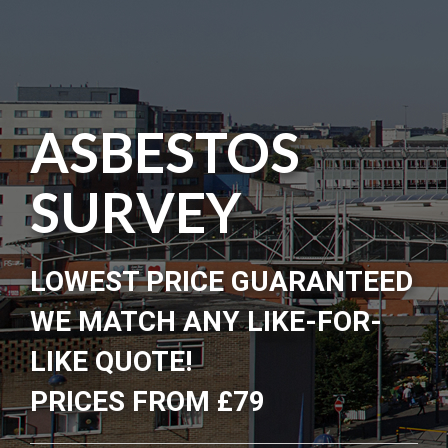
ASBESTOS
SURVEY
LOWEST PRICE GUARANTEED
WE MATCH ANY LIKE-FOR-
LIKE QUOTE!
PRICES FROM £79