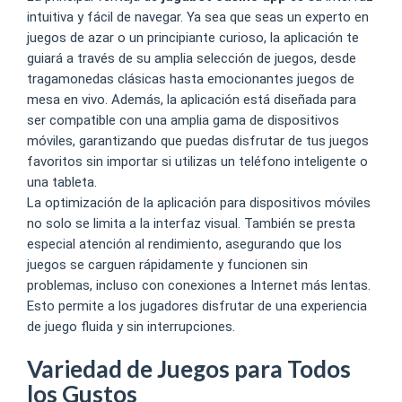
intuitiva y fácil de navegar. Ya sea que seas un experto en
juegos de azar o un principiante curioso, la aplicación te
guiará a través de su amplia selección de juegos, desde
tragamonedas clásicas hasta emocionantes juegos de
mesa en vivo. Además, la aplicación está diseñada para
ser compatible con una amplia gama de dispositivos
móviles, garantizando que puedas disfrutar de tus juegos
favoritos sin importar si utilizas un teléfono inteligente o
una tableta.
La optimización de la aplicación para dispositivos móviles
no solo se limita a la interfaz visual. También se presta
especial atención al rendimiento, asegurando que los
juegos se carguen rápidamente y funcionen sin
problemas, incluso con conexiones a Internet más lentas.
Esto permite a los jugadores disfrutar de una experiencia
de juego fluida y sin interrupciones.
Variedad de Juegos para Todos
los Gustos