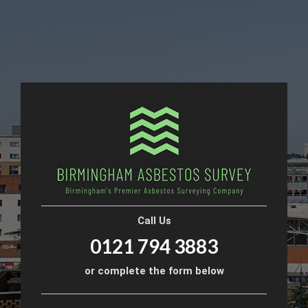
Call Us
0121 794 3883
or complete the form below