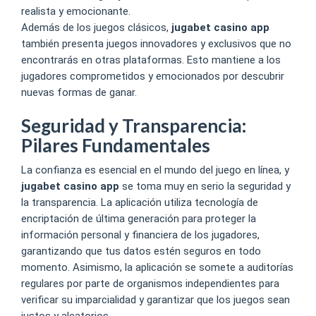
realista y emocionante.
Además de los juegos clásicos,
jugabet casino app
también presenta juegos innovadores y exclusivos que no
encontrarás en otras plataformas. Esto mantiene a los
jugadores comprometidos y emocionados por descubrir
nuevas formas de ganar.
Seguridad y Transparencia:
Pilares Fundamentales
La confianza es esencial en el mundo del juego en línea, y
jugabet casino app
se toma muy en serio la seguridad y
la transparencia. La aplicación utiliza tecnología de
encriptación de última generación para proteger la
información personal y financiera de los jugadores,
garantizando que tus datos estén seguros en todo
momento. Asimismo, la aplicación se somete a auditorías
regulares por parte de organismos independientes para
verificar su imparcialidad y garantizar que los juegos sean