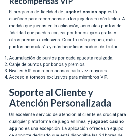
Recompensas VIP
El programa de fidelidad de
jugabet casino app
está
diseñado para recompensar a los jugadores más leales. A
medida que juegas en la aplicación, acumulas puntos de
fidelidad que puedes canjear por bonos, giros gratis y
otros premios exclusivos. Cuanto más juegues, más
puntos acumularás y más beneficios podrás disfrutar.
Acumulación de puntos por cada apuesta realizada.
Canje de puntos por bonos y premios.
Niveles VIP con recompensas cada vez mayores.
Acceso a torneos exclusivos para miembros VIP.
Soporte al Cliente y
Atención Personalizada
Un excelente servicio de atención al cliente es crucial para
cualquier plataforma de juego en línea, y
jugabet casino
app
no es una excepción. La aplicación ofrece un equipo
de soporte dedicado que está disponible las 24 horas del