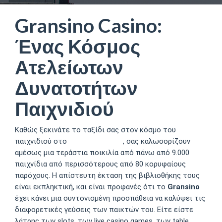
Gransino Casino:
Ένας Κόσμος
Ατελείωτων
Δυνατοτήτων
Παιχνιδιού
Καθώς ξεκινάτε το ταξίδι σας στον κόσμο του
παιχνιδιού στο
Gransino Casino
, σας καλωσορίζουν
αμέσως μια τεράστια ποικιλία από πάνω από 9.000
παιχνίδια από περισσότερους από 80 κορυφαίους
παρόχους. Η απίστευτη έκταση της βιβλιοθήκης τους
είναι εκπληκτική, και είναι προφανές ότι το
Gransino
έχει κάνει μια συντονισμένη προσπάθεια να καλύψει τις
διαφορετικές γεύσεις των παικτών του. Είτε είστε
λάτρης των slots, των live casino games, των table