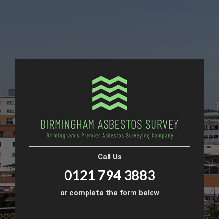
Call Us
0121 794 3883
or complete the form below