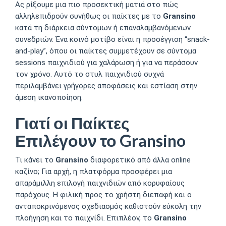
Ας ρίξουμε μια πιο προσεκτική ματιά στο πώς
αλληλεπιδρούν συνήθως οι παίκτες με το
Gransino
κατά τη διάρκεια σύντομων ή επαναλαμβανόμενων
συνεδριών. Ένα κοινό μοτίβο είναι η προσέγγιση “snack-
and-play”, όπου οι παίκτες συμμετέχουν σε σύντομα
sessions παιχνιδιού για χαλάρωση ή για να περάσουν
τον χρόνο. Αυτό το στυλ παιχνιδιού συχνά
περιλαμβάνει γρήγορες αποφάσεις και εστίαση στην
άμεση ικανοποίηση.
Γιατί οι Παίκτες
Επιλέγουν το Gransino
Τι κάνει το
Gransino
διαφορετικό από άλλα online
καζίνο; Για αρχή, η πλατφόρμα προσφέρει μια
απαράμιλλη επιλογή παιχνιδιών από κορυφαίους
παρόχους. Η φιλική προς το χρήστη διεπαφή και ο
ανταποκρινόμενος σχεδιασμός καθιστούν εύκολη την
πλοήγηση και το παιχνίδι. Επιπλέον, το
Gransino