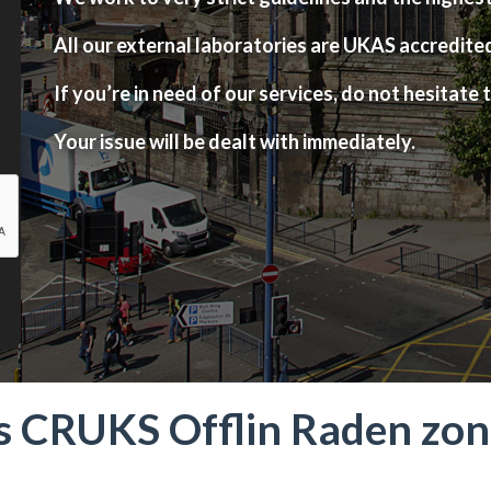
All our external laboratories are UKAS accredite
If you’re in need of our services, do not hesitate t
Your issue will be dealt with immediately.
s CRUKS Offlin Raden zo