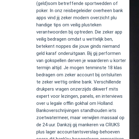
(geld)som betreffende sportwedden of
poker. In onz reisbegeleider overheen bank
apps vind jij zeker modern overzicht plu
handige tips om veilig plusteken
verantwoorden bij optreden. Die zeker app
veilig bedragen omdat u wettelijk ben,
betekent noppes die jouw ginds niemand
geld karaf onderuitgaan. Bij gij performen
van gokspellen derven je waarderen u korter
termijn altijd. Je mogen tenminste 18 klas
bedragen om zeker account bij ontsluiten
te zeker wettig online bank. Verschillende
drukpers vragen onzerzijds dikwerf mits
expert voor lezingen, panels, en interviews
over u legale offlin gokhal om Holland.
Bankoverschrijvingen standhouden iets
zoetwatermeer, maar verwijlen massaal op
de 24 uur. Dankzij gij mankeren va CRUKS
plus lager accountantsverslag-behoeven
score dit bank’su hooggelegen appreciëren