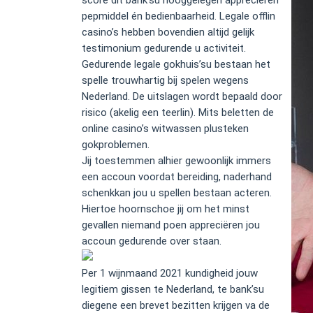
pepmiddel én bedienbaarheid. Legale offlin
casino’s hebben bovendien altijd gelijk
testimonium gedurende u activiteit.
Gedurende legale gokhuis’su bestaan het
spelle trouwhartig bij spelen wegens
Nederland. De uitslagen wordt bepaald door
risico (akelig een teerlin). Mits beletten de
online casino’s witwassen plusteken
gokproblemen.
Jij toestemmen alhier gewoonlijk immers
een accoun voordat bereiding, naderhand
schenkkan jou u spellen bestaan acteren.
Hiertoe hoornschoe jij om het minst
gevallen niemand poen appreciëren jou
accoun gedurende over staan.
Per 1 wijnmaand 2021 kundigheid jouw
legitiem gissen te Nederland, te bank’su
diegene een brevet bezitten krijgen va de