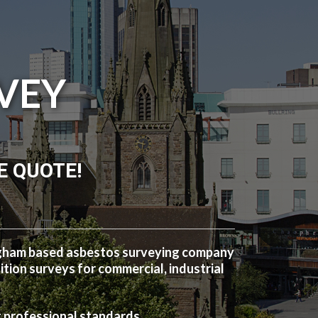
VEY
E QUOTE!
ngham based asbestos surveying company
ion surveys for commercial, industrial
t professional standards.