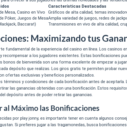
cidos
Características Destacadas
e Mesa, Casino en Vivo
Gráficos de alta calidad, temas innovadores
e Póker, Juegos de Mesa
Amplia variedad de juegos, redes de jackpo
Blackjack, Baccarat)
Transmisiones en vivo de alta calidad, cru
ociones: Maximizando tus Ganan
e fundamental de la experiencia del casino en línea. Los casinos e
 y recompensar a los jugadores existentes. Estas bonificaciones pu
Los bonos de bienvenida son una forma excelente de empezar a jugar
a depósito que realizas. Los giros gratis te permiten probar nuevo
on ofertas exclusivas y beneficios personalizados.
 términos y condiciones de cada bonificación antes de aceptarla. L
tirar las ganancias obtenidas con una bonificación. Estos requisit
 del depósito antes de poder retirar las ganancias.
 al Máximo las Bonificaciones
cidas por play jonny, es importante tener en cuenta algunos consejo
 gustan. Si prefieres jugar a las tragamonedas, busca bonificacione