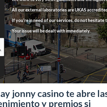
All our external laboratories are UKAS accredite
If you’re in need of our services, do not hesitate t
Your issue will be dealt with immediately.
ay jonny casino te abre la
enimiento y premios si