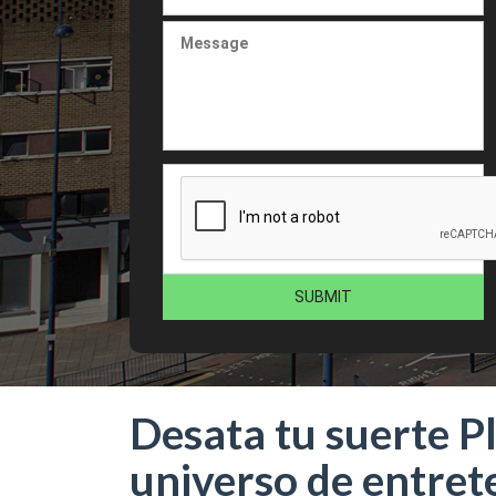
Desata tu suerte Pl
universo de entret