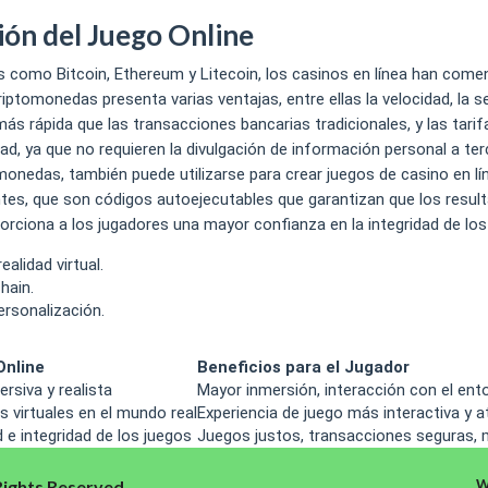
ión del Juego Online
s como Bitcoin, Ethereum y Litecoin, los casinos en línea han com
ptomonedas presenta varias ventajas, entre ellas la velocidad, la 
 rápida que las transacciones bancarias tradicionales, y las tarif
d, ya que no requieren la divulgación de información personal a ter
monedas, también puede utilizarse para crear juegos de casino en l
ntes, que son códigos autoejecutables que garantizan que los result
porciona a los jugadores una mayor confianza en la integridad de los
alidad virtual.
hain.
ersonalización.
Online
Beneficios para el Jugador
rsiva y realista
Mayor inmersión, interacción con el ent
 virtuales en el mundo real
Experiencia de juego más interactiva y a
 e integridad de los juegos
Juegos justos, transacciones seguras,
Rights Reserved
W