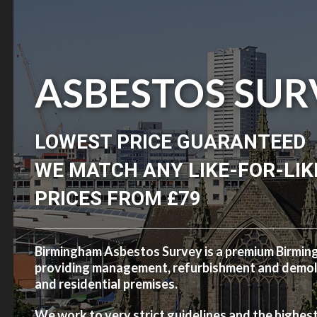
ASBESTOS SUR
LOWEST PRICE GUARANTEED
WE MATCH ANY LIKE-FOR-LIK
PRICES FROM £79
Birmingham Asbestos Survey is a premium Birmi
providing management, refurbishment and demolit
and residential premises.
We work to very strict guidelines and the highes