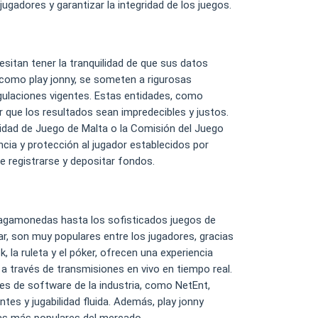
gadores y garantizar la integridad de los juegos.
esitan tener la tranquilidad de que sus datos
, como play jonny, se someten a rigurosas
regulaciones vigentes. Estas entidades, como
 que los resultados sean impredecibles y justos.
idad de Juego de Malta o la Comisión del Juego
ncia y protección al jugador establecidos por
e registrarse y depositar fondos.
 tragamonedas hasta los sofisticados juegos de
r, son muy populares entre los jugadores, gracias
 la ruleta y el póker, ofrecen una experiencia
 a través de transmisiones en vivo en tiempo real.
res de software de la industria, como NetEnt,
es y jugabilidad fluida. Además, play jonny
ias más populares del mercado.