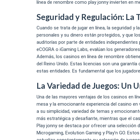
línea de renombre como play jonny invierten en me
Seguridad y Regulación: La 
Cuando se trata de jugar en línea, la seguridad y 
personales y su dinero están protegidos, y que lo
auditorías por parte de entidades independientes p
eCOGRA o iGaming Labs, evalúan los generadores d
Además, los casinos en línea de renombre obtien
del Reino Unido. Estas licencias son una garantía
estas entidades. Es fundamental que los jugadores
La Variedad de Juegos: Un 
Una de las mayores ventajas de los casinos en lín
mesa y la emocionante experiencia del casino en v
a su simplicidad, variedad de temas y emocionante
más estratégica y desafiante, mientras que el cas
Play jonny se destaca por ofrecer una selección d
Microgaming, Evolution Gaming y Play’n GO. Estos 
actualiza constantemente su selección de juegos