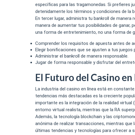
específicas para las tragamonedas. Si prefieres j
detenidamente los términos y condiciones de la bo
En tercer lugar, administra tu bankroll de manera
manera de aumentar tus posibilidades de ganar, pe
una forma de entretenimiento, no una forma de g
Comprender los requisitos de apuesta antes de ac
Elegir bonificaciones que se ajusten a tus juegos 
Administrar el bankroll de manera responsable.
Jugar de forma responsable y disfrutar del entret
El Futuro del Casino en
La industria del casino en línea está en constant
tendencias más destacadas es la creciente popular
importante es la integración de la realidad virtua
entorno virtual realista, mientras que la RA super
Además, la tecnología blockchain y las criptomon
anónima de realizar transacciones, mientras que la
últimas tendencias y tecnologías para ofrecer a 