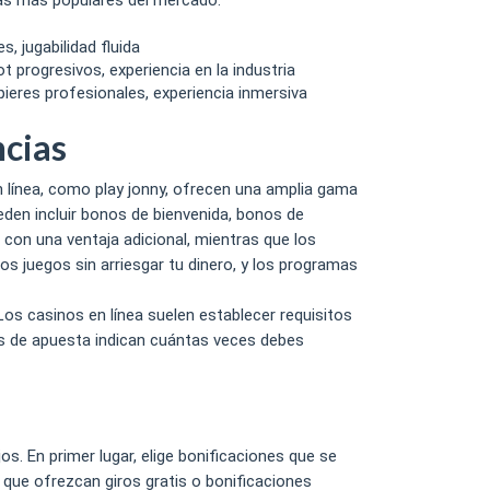
, jugabilidad fluida
t progresivos, experiencia en la industria
pieres profesionales, experiencia inmersiva
cias
n línea, como play jonny, ofrecen una amplia gama
eden incluir bonos de bienvenida, bonos de
 con una ventaja adicional, mientras que los
s juegos sin arriesgar tu dinero, y los programas
os casinos en línea suelen establecer requisitos
os de apuesta indican cuántas veces debes
s. En primer lugar, elige bonificaciones que se
s que ofrezcan giros gratis o bonificaciones