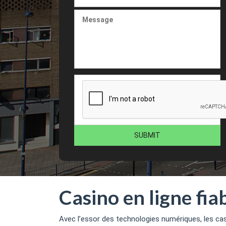
Casino en ligne fia
Avec l’essor des technologies numériques, les cas