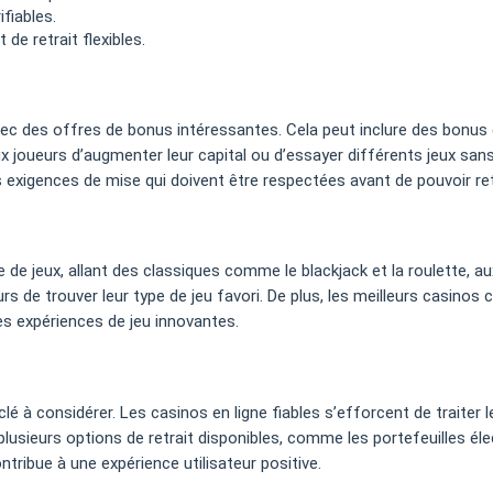
ifiables.
de retrait flexibles.
 avec des offres de bonus intéressantes. Cela peut inclure des bonu
oueurs d’augmenter leur capital ou d’essayer différents jeux sans ri
 exigences de mise qui doivent être respectées avant de pouvoir ret
e de jeux, allant des classiques comme le blackjack et la roulette
rs de trouver leur type de jeu favori. De plus, les meilleurs casino
es expériences de jeu innovantes.
s
lé à considérer. Les casinos en ligne fiables s’efforcent de traiter 
plusieurs options de retrait disponibles, comme les portefeuilles él
tribue à une expérience utilisateur positive.