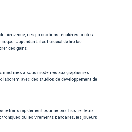
s de bienvenue, des promotions régulières ou des
sque. Cependant, il est crucial de lire les
irer des gains.
, aux machines à sous modernes aux graphismes
s collaborent avec des studios de développement de
les retraits rapidement pour ne pas frustrer leurs
ectroniques ou les virements bancaires, les joueurs