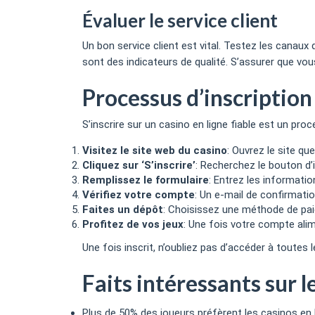
Évaluer le service client
Un bon service client est vital. Testez les canaux
sont des indicateurs de qualité. S’assurer que vou
Processus d’inscription 
S’inscrire sur un casino en ligne fiable est un pro
Visitez le site web du casino
: Ouvrez le site qu
Cliquez sur ‘S’inscrire’
: Recherchez le bouton d’i
Remplissez le formulaire
: Entrez les informati
Vérifiez votre compte
: Un e-mail de confirmati
Faites un dépôt
: Choisissez une méthode de pa
Profitez de vos jeux
: Une fois votre compte alime
Une fois inscrit, n’oubliez pas d’accéder à toutes
Faits intéressants sur l
Plus de 50% des joueurs préfèrent les casinos en 