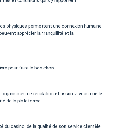
ermes et conditions qui s’y rapportent.
casinos physiques permettent une connexion humaine
uvent apprécier la tranquillité et la
vre pour faire le bon choix :
les organismes de régulation et assurez-vous que le
ité de la plateforme.
é du casino, de la qualité de son service clientèle,