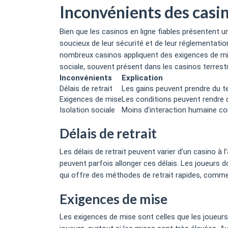
Inconvénients des casin
Bien que les casinos en ligne fiables présentent 
soucieux de leur sécurité et de leur réglementatio
nombreux casinos appliquent des exigences de mise 
sociale, souvent présent dans les casinos terrestres
Inconvénients
Explication
Délais de retrait
Les gains peuvent prendre du t
Exigences de mise
Les conditions peuvent rendre dif
Isolation sociale
Moins d’interaction humaine c
Délais de retrait
Les délais de retrait peuvent varier d’un casino à 
peuvent parfois allonger ces délais. Les joueurs do
qui offre des méthodes de retrait rapides, comme 
Exigences de mise
Les exigences de mise sont celles que les joueurs d