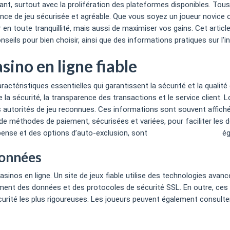
idant, surtout avec la prolifération des plateformes disponibles. Tous
ience de jeu sécurisée et agréable. Que vous soyez un joueur novice ou
n toute tranquillité, mais aussi de maximiser vos gains. Cet articl
nseils pour bien choisir, ainsi que des informations pratiques sur l’in
sino en ligne fiable
ractéristiques essentielles qui garantissent la sécurité et la qualit
a sécurité, la transparence des transactions et le service client. L
des autorités de jeu reconnues. Ces informations sont souvent affiché
e méthodes de paiement, sécurisées et variées, pour faciliter les dé
pense et des options d’auto-exclusion, sont
casino en ligne fiable
ég
données
sinos en ligne. Un site de jeux fiable utilise des technologies ava
ment des données et des protocoles de sécurité SSL. En outre, ces 
urité les plus rigoureuses. Les joueurs peuvent également consulter 