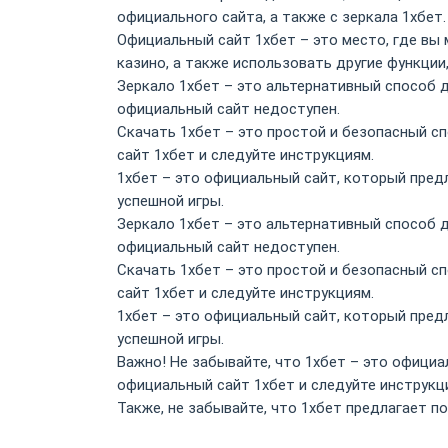
официального сайта, а также с зеркала 1хбет.
Официальный сайт 1хбет – это место, где вы 
казино, а также использовать другие функции,
Зеркало 1хбет – это альтернативный способ 
официальный сайт недоступен.
Скачать 1хбет – это простой и безопасный сп
сайт 1хбет и следуйте инструкциям.
1хбет – это официальный сайт, который предл
успешной игры.
Зеркало 1хбет – это альтернативный способ 
официальный сайт недоступен.
Скачать 1хбет – это простой и безопасный сп
сайт 1хбет и следуйте инструкциям.
1хбет – это официальный сайт, который предл
успешной игры.
Важно! Не забывайте, что 1хбет – это официа
официальный сайт 1хбет и следуйте инструкц
Также, не забывайте, что 1хбет предлагает п