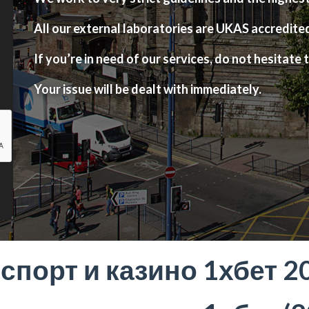
All our external laboratories are UKAS accredite
If you’re in need of our services, do not hesitate t
Your issue will be dealt with immediately.
 спорт и казино 1хбет 2