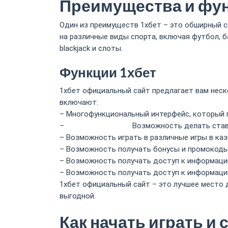
Преимущества и фун
Один из преимуществ 1хбет – это обширный с
на различные виды спорта, включая футбол, ба
blackjack и слоты.
Функции 1хбет
1хбет официальный сайт предлагает вам неск
включают:
– Многофункциональный интерфейс, который по
–
1xbet кыргызстан
Возможность делать ставк
– Возможность играть в различные игры в кази
– Возможность получать бонусы и промокоды,
– Возможность получать доступ к информации
– Возможность получать доступ к информации 
1хбет официальный сайт – это лучшее место д
выгодной.
Как начать играть и 