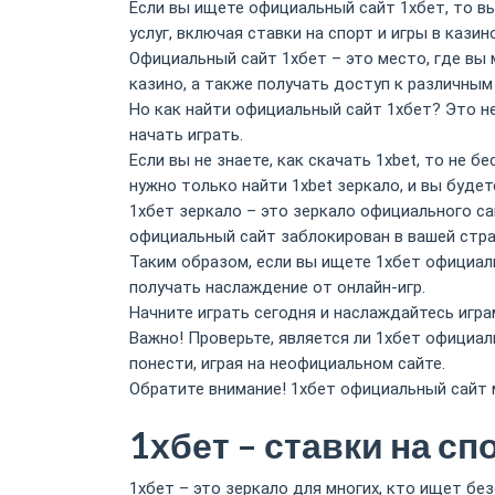
Если вы ищете официальный сайт 1хбет, то вы
услуг, включая ставки на спорт и игры в казино
Официальный сайт 1хбет – это место, где вы 
казино, а также получать доступ к различным
Но как найти официальный сайт 1хбет? Это не
начать играть.
Если вы не знаете, как скачать 1xbet, то не 
нужно только найти 1xbet зеркало, и вы будет
1хбет зеркало – это зеркало официального са
официальный сайт заблокирован в вашей стра
Таким образом, если вы ищете 1хбет официаль
получать наслаждение от онлайн-игр.
Начните играть сегодня и наслаждайтесь игра
Важно! Проверьте, является ли 1хбет официа
понести, играя на неофициальном сайте.
Обратите внимание! 1хбет официальный сайт м
1хбет – ставки на сп
1хбет – это зеркало для многих, кто ищет бе