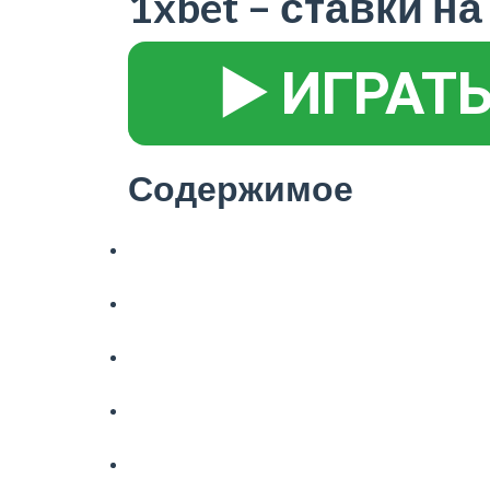
1xbet – ставки на
▶️ ИГРАТ
Содержимое
1хбет – ставки на спорт и
Преимущества и функции
Функции 1хбет
Как начать играть и стави
Отзывы и рейтинг 1хбет