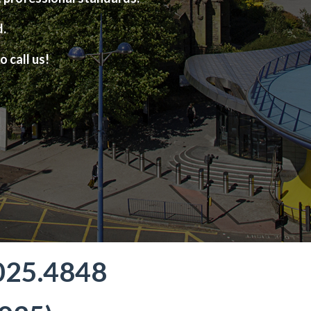
d.
o call us!
025.4848