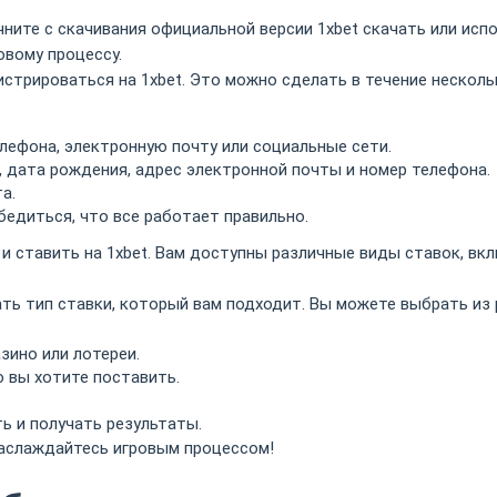
ачните с скачивания официальной версии 1xbet скачать или исп
овому процессу.
гистрироваться на 1xbet. Это можно сделать в течение нескол
лефона, электронную почту или социальные сети.
, дата рождения, адрес электронной почты и номер телефона.
а.
бедиться, что все работает правильно.
и ставить на 1xbet. Вам доступны различные виды ставок, вклю
ать тип ставки, который вам подходит. Вы можете выбрать из 
азино или лотереи.
ю вы хотите поставить.
ь и получать результаты.
 наслаждайтесь игровым процессом!