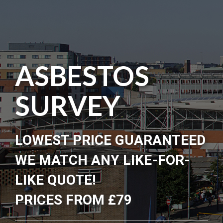
ASBESTOS
SURVEY
LOWEST PRICE GUARANTEED
WE MATCH ANY LIKE-FOR-
LIKE QUOTE!
PRICES FROM £79