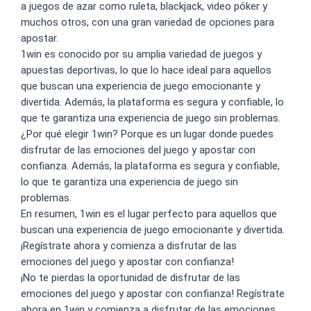
a juegos de azar como ruleta, blackjack, video póker y
muchos otros, con una gran variedad de opciones para
apostar.
1win es conocido por su amplia variedad de juegos y
apuestas deportivas, lo que lo hace ideal para aquellos
que buscan una experiencia de juego emocionante y
divertida. Además, la plataforma es segura y confiable, lo
que te garantiza una experiencia de juego sin problemas.
¿Por qué elegir 1win? Porque es un lugar donde puedes
disfrutar de las emociones del juego y apostar con
confianza. Además, la plataforma es segura y confiable,
lo que te garantiza una experiencia de juego sin
problemas.
En resumen, 1win es el lugar perfecto para aquellos que
buscan una experiencia de juego emocionante y divertida.
¡Regístrate ahora y comienza a disfrutar de las
emociones del juego y apostar con confianza!
¡No te pierdas la oportunidad de disfrutar de las
emociones del juego y apostar con confianza! Regístrate
ahora en 1win y comienza a disfrutar de las emociones