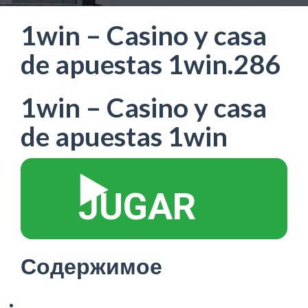
1win – Casino y casa
de apuestas 1win.286
1win – Casino y casa
de apuestas 1win
▶️
JUGAR
Содержимое
1win: Casino y casa de apuestas