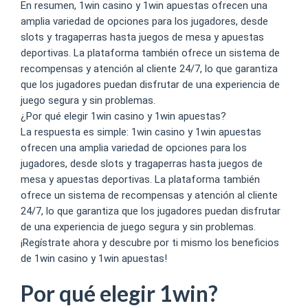
En resumen, 1win casino y 1win apuestas ofrecen una
amplia variedad de opciones para los jugadores, desde
slots y tragaperras hasta juegos de mesa y apuestas
deportivas. La plataforma también ofrece un sistema de
recompensas y atención al cliente 24/7, lo que garantiza
que los jugadores puedan disfrutar de una experiencia de
juego segura y sin problemas.
¿Por qué elegir 1win casino y 1win apuestas?
La respuesta es simple: 1win casino y 1win apuestas
ofrecen una amplia variedad de opciones para los
jugadores, desde slots y tragaperras hasta juegos de
mesa y apuestas deportivas. La plataforma también
ofrece un sistema de recompensas y atención al cliente
24/7, lo que garantiza que los jugadores puedan disfrutar
de una experiencia de juego segura y sin problemas.
¡Regístrate ahora y descubre por ti mismo los beneficios
de 1win casino y 1win apuestas!
Por qué elegir 1win?