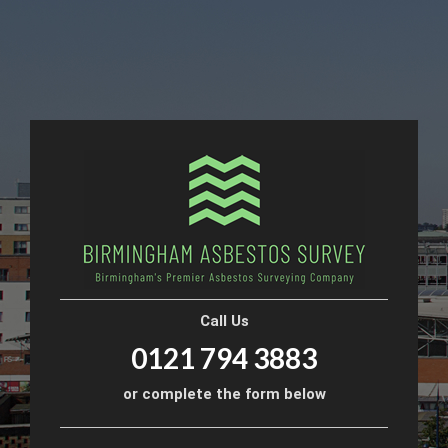
Call Us
0121 794 3883
or complete the form below