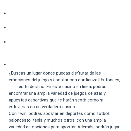
¿Por qué elegir 1win?
¿Qué es 1win?
Características y beneficios de
1win casino y 1win apuestas
Por qué elegir 1win?
¿Buscas un lugar donde puedas disfrutar de las
emociones del juego y apostar con confianza? Entonces,
1win
es tu destino. En este casino en línea, podrás
encontrar una amplia variedad de juegos de azar y
apuestas deportivas que te harán sentir como si
estuvieras en un verdadero casino.
Con 1win, podrás apostar en deportes como fútbol,
baloncesto, tenis y muchos otros, con una amplia
variedad de opciones para apostar. Además, podrás jugar