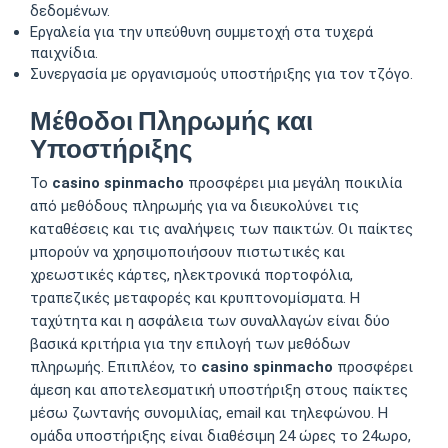
δεδομένων.
Εργαλεία για την υπεύθυνη συμμετοχή στα τυχερά
παιχνίδια.
Συνεργασία με οργανισμούς υποστήριξης για τον τζόγο.
Μέθοδοι Πληρωμής και
Υποστήριξης
Το
casino spinmacho
προσφέρει μια μεγάλη ποικιλία
από μεθόδους πληρωμής για να διευκολύνει τις
καταθέσεις και τις αναλήψεις των παικτών. Οι παίκτες
μπορούν να χρησιμοποιήσουν πιστωτικές και
χρεωστικές κάρτες, ηλεκτρονικά πορτοφόλια,
τραπεζικές μεταφορές και κρυπτονομίσματα. Η
ταχύτητα και η ασφάλεια των συναλλαγών είναι δύο
βασικά κριτήρια για την επιλογή των μεθόδων
πληρωμής. Επιπλέον, το
casino spinmacho
προσφέρει
άμεση και αποτελεσματική υποστήριξη στους παίκτες
μέσω ζωντανής συνομιλίας, email και τηλεφώνου. Η
ομάδα υποστήριξης είναι διαθέσιμη 24 ώρες το 24ωρο,