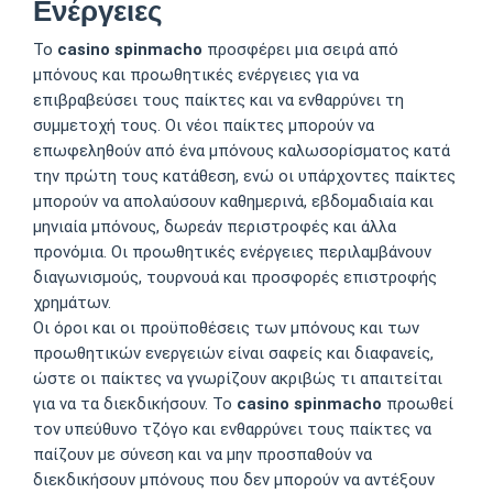
Ενέργειες
Το
casino spinmacho
προσφέρει μια σειρά από
μπόνους και προωθητικές ενέργειες για να
επιβραβεύσει τους παίκτες και να ενθαρρύνει τη
συμμετοχή τους. Οι νέοι παίκτες μπορούν να
επωφεληθούν από ένα μπόνους καλωσορίσματος κατά
την πρώτη τους κατάθεση, ενώ οι υπάρχοντες παίκτες
μπορούν να απολαύσουν καθημερινά, εβδομαδιαία και
μηνιαία μπόνους, δωρεάν περιστροφές και άλλα
προνόμια. Οι προωθητικές ενέργειες περιλαμβάνουν
διαγωνισμούς, τουρνουά και προσφορές επιστροφής
χρημάτων.
Οι όροι και οι προϋποθέσεις των μπόνους και των
προωθητικών ενεργειών είναι σαφείς και διαφανείς,
ώστε οι παίκτες να γνωρίζουν ακριβώς τι απαιτείται
για να τα διεκδικήσουν. Το
casino spinmacho
προωθεί
τον υπεύθυνο τζόγο και ενθαρρύνει τους παίκτες να
παίζουν με σύνεση και να μην προσπαθούν να
διεκδικήσουν μπόνους που δεν μπορούν να αντέξουν