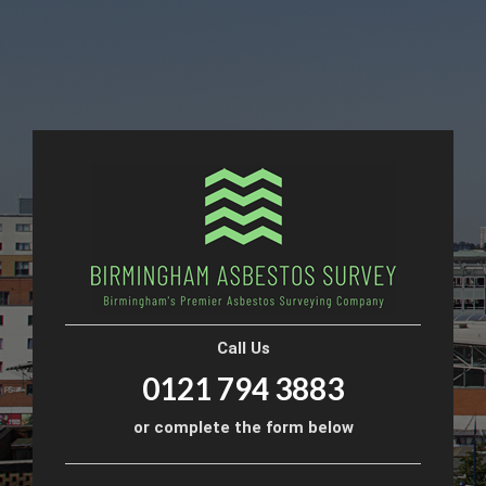
Call Us
0121 794 3883
or complete the form below