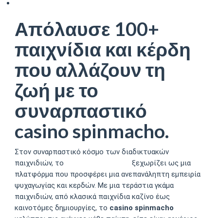
Μπόνους και Προωθητικές Ενέργειες
Απόλαυσε 100+
παιχνίδια και κέρδη
που αλλάζουν τη
ζωή με το
συναρπαστικό
casino spinmacho.
Στον συναρπαστικό κόσμο των διαδικτυακών
παιχνιδιών, το
casino spinmacho
ξεχωρίζει ως μια
πλατφόρμα που προσφέρει μια ανεπανάληπτη εμπειρία
ψυχαγωγίας και κερδών. Με μια τεράστια γκάμα
παιχνιδιών, από κλασικά παιχνίδια καζίνο έως
καινοτόμες δημιουργίες, το
casino spinmacho