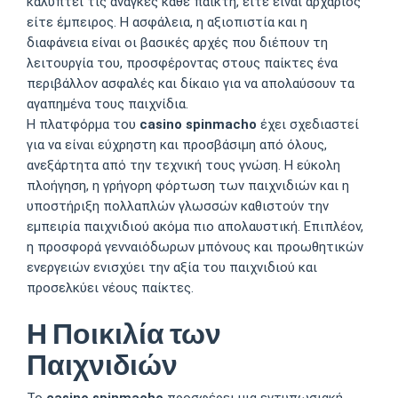
καλύπτει τις ανάγκες κάθε παίκτη, είτε είναι αρχάριος
είτε έμπειρος. Η ασφάλεια, η αξιοπιστία και η
διαφάνεια είναι οι βασικές αρχές που διέπουν τη
λειτουργία του, προσφέροντας στους παίκτες ένα
περιβάλλον ασφαλές και δίκαιο για να απολαύσουν τα
αγαπημένα τους παιχνίδια.
Η πλατφόρμα του
casino spinmacho
έχει σχεδιαστεί
για να είναι εύχρηστη και προσβάσιμη από όλους,
ανεξάρτητα από την τεχνική τους γνώση. Η εύκολη
πλοήγηση, η γρήγορη φόρτωση των παιχνιδιών και η
υποστήριξη πολλαπλών γλωσσών καθιστούν την
εμπειρία παιχνιδιού ακόμα πιο απολαυστική. Επιπλέον,
η προσφορά γενναιόδωρων μπόνους και προωθητικών
ενεργειών ενισχύει την αξία του παιχνιδιού και
προσελκύει νέους παίκτες.
Η Ποικιλία των
Παιχνιδιών