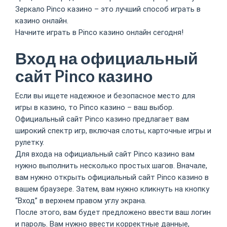
Зеркало Pinco казино – это лучший способ играть в
казино онлайн.
Начните играть в Pinco казино онлайн сегодня!
Вход на официальный
сайт Pinco казино
Если вы ищете надежное и безопасное место для
игры в казино, то Pinco казино – ваш выбор.
Официальный сайт Pinco казино предлагает вам
широкий спектр игр, включая слоты, карточные игры и
рулетку.
Для входа на официальный сайт Pinco казино вам
нужно выполнить несколько простых шагов. Вначале,
вам нужно открыть официальный сайт Pinco казино в
вашем браузере. Затем, вам нужно кликнуть на кнопку
“Вход” в верхнем правом углу экрана.
После этого, вам будет предложено ввести ваш логин
и пароль. Вам нужно ввести корректные данные,