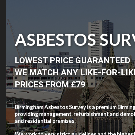
ASBESTOS SUR
LOWEST PRICE GUARANTEED
WE MATCH ANY LIKE-FOR-LIK
PRICES FROM £79
Birmingham Asbestos Survey is a premium Birmi
providing management, refurbishment and demolit
and residential premises.
We work to very strict guidelines and the highes