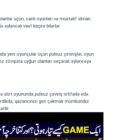
lanlar üçün, canlı oyunları və müxtəlif idman
 əyləncəli vaxt keçirə bilərlər.
da yeni oyunçular üçün pulsuz çevirişlər, oyun
 öz zövqünə uyğun olanları seçərək əyləncəyə
çə slot oyununda pulsuz çeviriş istifadə edə
tirdikdə, qazancınızı geri çəkmək mümkündür.
ilir.