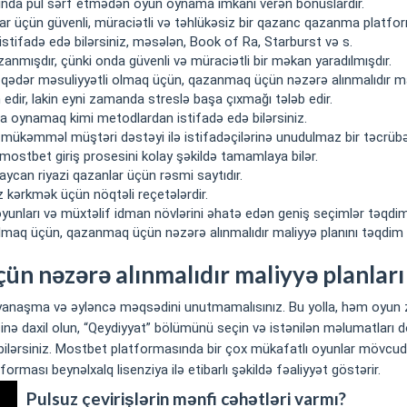
rında pul sərf etmədən oyun oynama imkanı verən bonuslardır.
r üçün güvenli, müraciətli və təhlükəsiz bir qazanc qazanma platfor
stifadə edə bilərsiniz, məsələn, Book of Ra, Starburst və s.
anmışdır, çünki onda güvenli və müraciətli bir məkan yaradılmışdır.
ədər məsuliyyətli olmaq üçün, qazanmaq üçün nəzərə alınmalıdır mali
dir, lakin eyni zamanda streslə başa çıxmağı tələb edir.
a oynamaq kimi metodlardan istifadə edə bilərsiniz.
ə mükəmməl müştəri dəstəyi ilə istifadəçilərinə unudulmaz bir təcrübə
ostbet giriş prosesini kolay şəkildə tamamlaya bilər.
ycan riyazi qazanlar üçün rəsmi saytıdır.
z kərkmək üçün nöqtəli reçetələrdir.
yunları və müxtəlif idman növlərini əhatə edən geniş seçimlər təqdim
lmaq üçün, qazanmaq üçün nəzərə alınmalıdır maliyyə planını təqdim e
n nəzərə alınmalıdır maliyyə planları
bir yanaşma və əyləncə məqsədini unutmamalısınız. Bu yolla, həm o
əsinə daxil olun, “Qeydiyyat” bölümünü seçin və istənilən məlumatlar
lərsiniz. Mostbet platformasında bir çox mükafatlı oyunlar mövcuddur
ması beynəlxalq lisenziya ilə etibarlı şəkildə fəaliyyət göstərir.
Pulsuz çevirişlərin mənfi cəhətləri varmı?