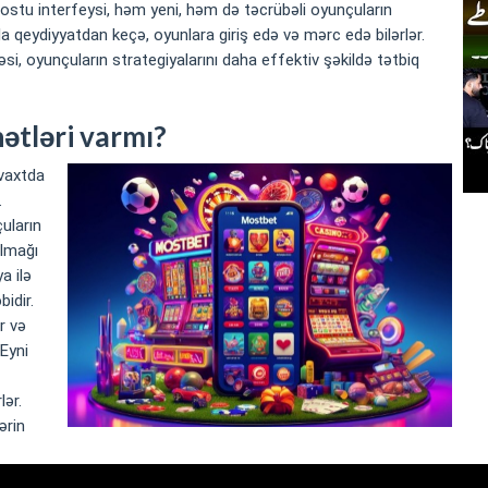
ostu interfeysi, həm yeni, həm də təcrübəli oyunçuların
a qeydiyyatdan keçə, oyunlara giriş edə və mərc edə bilərlər.
i, oyunçuların strategiyalarını daha effektiv şəkildə tətbiq
hətləri varmı?
 vaxtda
.
uların
almağı
a ilə
idir.
r və
 Eyni
lər.
ərin