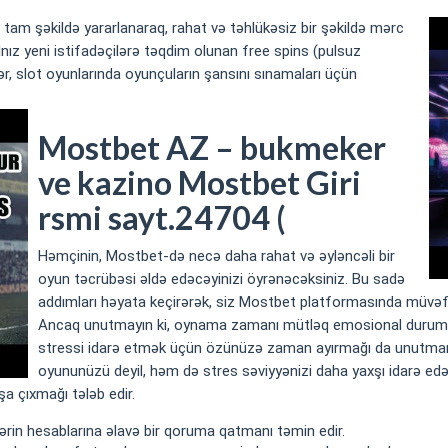
 tam şəkildə yararlanaraq, rahat və təhlükəsiz bir şəkildə mərc
nız yeni istifadəçilərə təqdim olunan free spins (pulsuz
şlər, slot oyunlarında oyunçuların şansını sınamaları üçün
Mostbet AZ – bukmeker
ve kazino Mostbet Giri
rsmi sayt.24704 (
Həmçinin, Mostbet-də necə daha rahat və əyləncəli bir
oyun təcrübəsi əldə edəcəyinizi öyrənəcəksiniz. Bu sadə
addımları həyata keçirərək, siz Mostbet platformasında müvəffə
Ancaq unutmayın ki, oynama zamanı mütləq emosional durumunu
stressi idarə etmək üçün özünüzə zaman ayırmağı da unutmamalıs
oyununüzü deyil, həm də stres səviyyənizi daha yaxşı idarə edə
a çıxmağı tələb edir.
ilərin hesablarına əlavə bir qoruma qatmanı təmin edir.