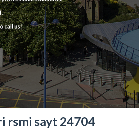
d.
o call us!
i rsmi sayt 24704