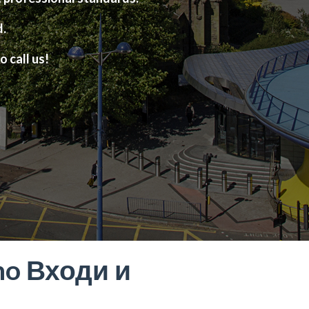
d.
o call us!
no Входи и