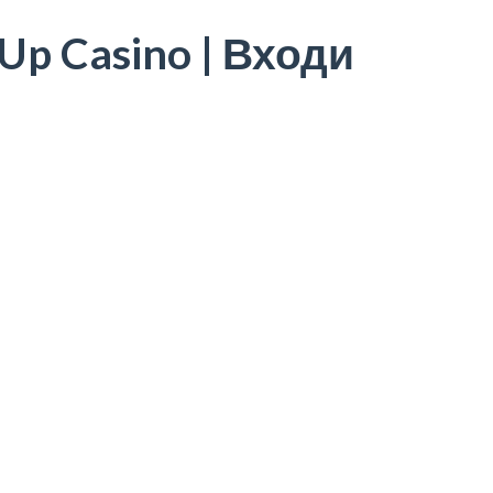
p Casino | Входи