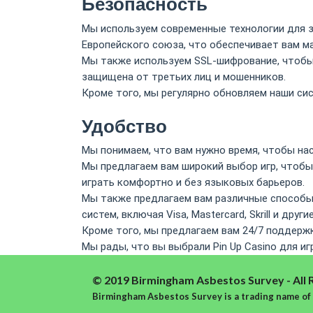
Безопасность
Мы используем современные технологии для з
Европейского союза, что обеспечивает вам м
Мы также используем SSL-шифрование, чтобы
защищена от третьих лиц и мошенников.
Кроме того, мы регулярно обновляем наши си
Удобство
Мы понимаем, что вам нужно время, чтобы на
Мы предлагаем вам широкий выбор игр, чтобы 
играть комфортно и без языковых барьеров.
Мы также предлагаем вам различные способы
систем, включая Visa, Mastercard, Skrill и другие
Кроме того, мы предлагаем вам 24/7 поддержк
Мы рады, что вы выбрали Pin Up Casino для и
© 2019 Birmingham Asbestos Survey - All 
Birmingham Asbestos Survey is a trading name of