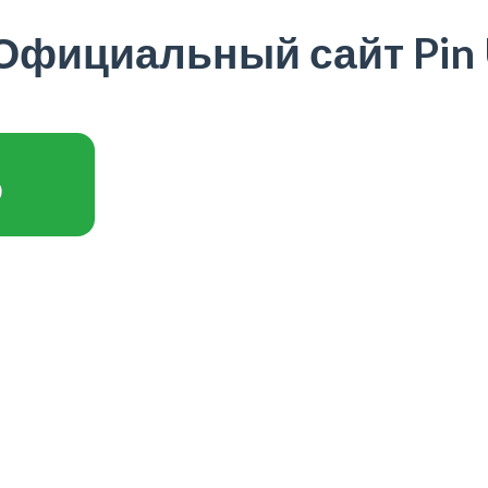
Официальный сайт Pin U
Ь
ный сайт Pin Up Casino
го сайта Pin Up Casino
циальном сайте Pin Up Casino