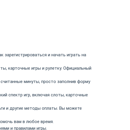
ак зарегистрироваться и начать играть на
оты, карточные игры и рулетку. Официальный
в считанные минуты, просто заполнив форму
кий спектр игр, включая слоты, карточные
ьги и другие методы оплаты. Вы можете
помочь вам в любое время.
иями и правилами игры.