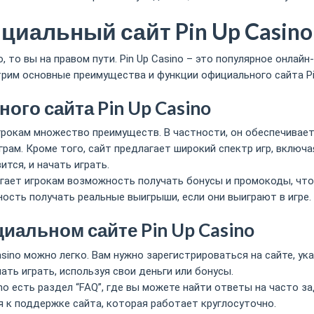
циальный сайт Pin Up Casino
, то вы на правом пути. Pin Up Casino – это популярное онлай
отрим основные преимущества и функции официального сайта Pin
го сайта Pin Up Casino
игрокам множество преимуществ. В частности, он обеспечива
ам. Кроме того, сайт предлагает широкий спектр игр, включая
ится, и начать играть.
агает игрокам возможность получать бонусы и промокоды, что
ость получать реальные выигрыши, если они выиграют в игре.
циальном сайте Pin Up Casino
sino можно легко. Вам нужно зарегистрироваться на сайте, ука
ать играть, используя свои деньги или бонусы.
no есть раздел “FAQ”, где вы можете найти ответы на часто з
 к поддержке сайта, которая работает круглосуточно.