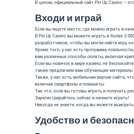
В целом, официальный сайт Pin Up Casino – э
Входи и играй
Если вы ищете место, где можно играть в кази
В Pin Up Casino вы можете играть в более 3 0
разработчиков, чтобы вы могли найти игру, к
Кроме того, у нас есть программа лояльности
вам различные способы оплаты, включая кри
Если вы новичок в мире казино, не беспокойт
также предлагаем вам обучающие материалы и
Также, у нас есть мобильная версия сайта, ч
включая смартфоны и планшеты.
Так что, если вы готовы играть и получать ре
Зарегистрируйтесь сейчас и начните играть!
Никогда не знаете, когда вы можете выиграть
Удобство и безопасно