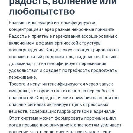
радость, волнение или
любопытство
Разные типы эмоций интенсифицируются
концентрацией через разные нейронные принципы.
Радость и приятные переживания ассоциированы с
включением дофаминергической структуры
вознаграждения. Когда фокус сконцентрировано на
положительный раздражитель, выделяется больше
дофамина, что интенсифицирует переживание
удовольствия и создает потребность продолжать
переживание.
Тревога и испуг интенсифицируются через запуск
амигдалы, которое ответственно за переработку
опасностей. Сосредоточение внимания на вероятно
опасных сигналах активирует цепь стрессовых
веществ, содержащих гидрокортизон и адреналин.
Этот система может формировать порочный цикл,
когда повышенное внимание к опасностям усиливает
волнение, что, в свою очередь, притягивает еще