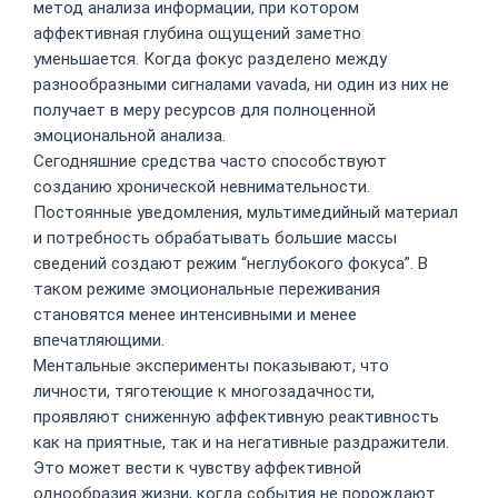
метод анализа информации, при котором
аффективная глубина ощущений заметно
уменьшается. Когда фокус разделено между
разнообразными сигналами vavada, ни один из них не
получает в меру ресурсов для полноценной
эмоциональной анализа.
Сегодняшние средства часто способствуют
созданию хронической невнимательности.
Постоянные уведомления, мультимедийный материал
и потребность обрабатывать большие массы
сведений создают режим “неглубокого фокуса”. В
таком режиме эмоциональные переживания
становятся менее интенсивными и менее
впечатляющими.
Ментальные эксперименты показывают, что
личности, тяготеющие к многозадачности,
проявляют сниженную аффективную реактивность
как на приятные, так и на негативные раздражители.
Это может вести к чувству аффективной
однообразия жизни, когда события не порождают