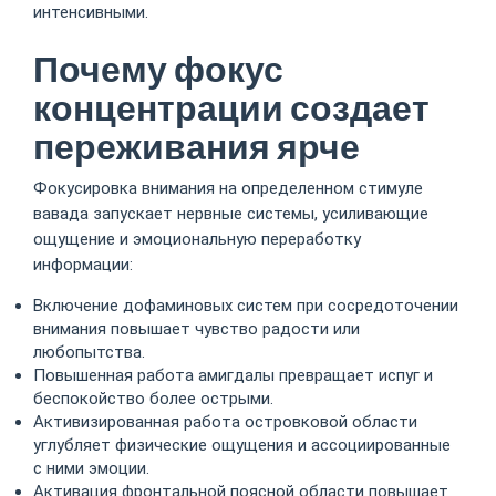
интенсивными.
Почему фокус
концентрации создает
переживания ярче
Фокусировка внимания на определенном стимуле
вавада запускает нервные системы, усиливающие
ощущение и эмоциональную переработку
информации:
Включение дофаминовых систем при сосредоточении
внимания повышает чувство радости или
любопытства.
Повышенная работа амигдалы превращает испуг и
беспокойство более острыми.
Активизированная работа островковой области
углубляет физические ощущения и ассоциированные
с ними эмоции.
Активация фронтальной поясной области повышает