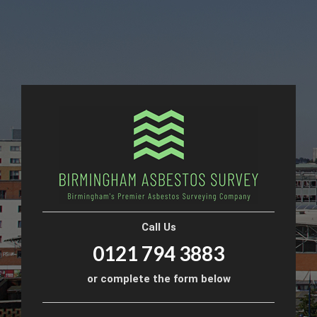
Call Us
0121 794 3883
or complete the form below