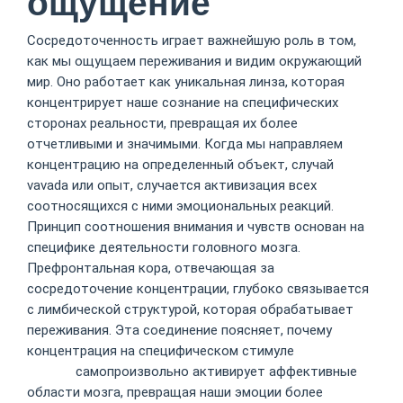
ощущение
Сосредоточенность играет важнейшую роль в том,
как мы ощущаем переживания и видим окружающий
мир. Оно работает как уникальная линза, которая
концентрирует наше сознание на специфических
сторонах реальности, превращая их более
отчетливыми и значимыми. Когда мы направляем
концентрацию на определенный объект, случай
vavada или опыт, случается активизация всех
соотносящихся с ними эмоциональных реакций.
Принцип соотношения внимания и чувств основан на
специфике деятельности головного мозга.
Префронтальная кора, отвечающая за
сосредоточение концентрации, глубоко связывается
с лимбической структурой, которая обрабатывает
переживания. Эта соединение поясняет, почему
концентрация на специфическом стимуле
казино
вавада
самопроизвольно активирует аффективные
области мозга, превращая наши эмоции более