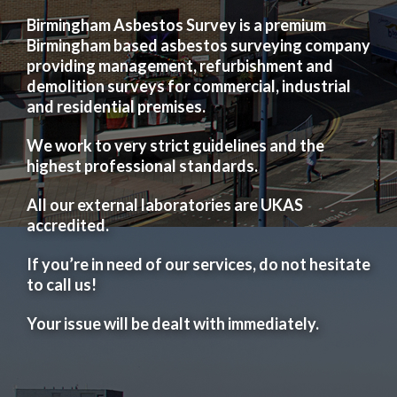
Birmingham Asbestos Survey is a premium
Birmingham based asbestos surveying company
providing management, refurbishment and
demolition surveys for commercial, industrial
and residential premises.
We work to very strict guidelines and the
highest professional standards.
All our external laboratories are UKAS
accredited.
If you’re in need of our services, do not hesitate
to call us!
Your issue will be dealt with immediately.