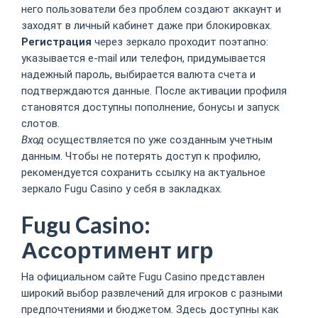
него пользователи без проблем создают аккаунт и
заходят в личный кабинет даже при блокировках.
Регистрация
через зеркало проходит поэтапно:
указывается e-mail или телефон, придумывается
надежный пароль, выбирается валюта счета и
подтверждаются данные. После активации профиля
становятся доступны пополнение, бонусы и запуск
слотов.
Вход
осуществляется по уже созданным учетным
данным. Чтобы не потерять доступ к профилю,
рекомендуется сохранить ссылку на актуальное
зеркало Fugu Casino у себя в закладках.
Fugu Casino:
Ассортимент игр
На официальном сайте Fugu Casino представлен
широкий выбор развлечений для игроков с разными
предпочтениями и бюджетом. Здесь доступны как