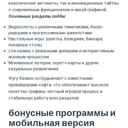
классические автоматы, так и инновационные тайтлы
с современным функционалом и яркой графикой.
Основные разделы лобби:
Видеослоты с различными тематиками, бонус-
раундами и прогрессивными джекпотами
Настольные игры: рулетка, блэкджек, баккара,
покерные столы
Live‑казино
с реальными дилерами и интерактивным
игровым процессом
Мгновенные лотереи, скретч‑карты и другие
казуальные развлечения
Фугу Казино сотрудничает с известными
провайдерами софта, что обеспечивает высокое
качество графики, честный игровой процесс и
стабильную работу всех разделов.
бонусные программы и
мобильная версия