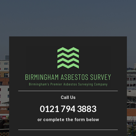
Call Us
0121 794 3883
or complete the form below