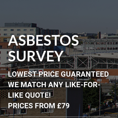
ASBESTOS
SURVEY
LOWEST PRICE GUARANTEED
WE MATCH ANY LIKE-FOR-
LIKE QUOTE!
PRICES FROM £79