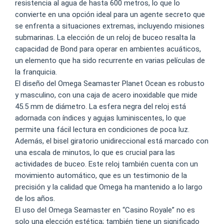
resistencia al agua de hasta 600 metros, lo que lo
convierte en una opción ideal para un agente secreto que
se enfrenta a situaciones extremas, incluyendo misiones
submarinas. La elección de un reloj de buceo resalta la
capacidad de Bond para operar en ambientes acuáticos,
un elemento que ha sido recurrente en varias películas de
la franquicia.
El diseño del Omega Seamaster Planet Ocean es robusto
y masculino, con una caja de acero inoxidable que mide
45.5 mm de diámetro. La esfera negra del reloj está
adornada con índices y agujas luminiscentes, lo que
permite una fácil lectura en condiciones de poca luz.
Además, el bisel giratorio unidireccional está marcado con
una escala de minutos, lo que es crucial para las
actividades de buceo. Este reloj también cuenta con un
movimiento automático, que es un testimonio de la
precisión y la calidad que Omega ha mantenido a lo largo
de los años.
El uso del Omega Seamaster en “Casino Royale” no es
solo una elección estética; también tiene un significado