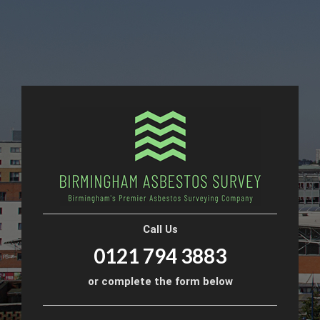
Call Us
0121 794 3883
or complete the form below