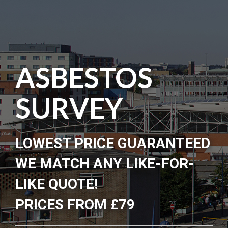
ASBESTOS
SURVEY
LOWEST PRICE GUARANTEED
WE MATCH ANY LIKE-FOR-
LIKE QUOTE!
PRICES FROM £79