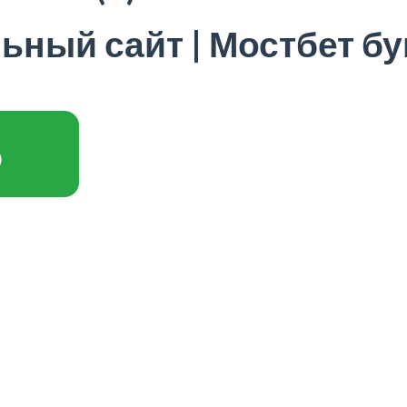
ьный сайт | Мостбет б
Ь
айт букмекерской конторы и кази
bet
для игроков Mostbet