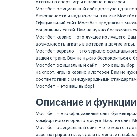
ставки на спорт, игры в казино и лотереи.
Мостбет официальный сайт доступен для польз
безопасности и надежности, так как Мостбе
Официальный сайт Мостбет предлагает множес
социальных сетей. Вам не нужно беспокоиться
Мостбет казино – это лучшее из лучшего. Вам 
возможность играть в лотереи и другие игры.
Мостбет зеркало – это зеркало официального
вашей стране. Вам не нужно беспокоиться о б
Мостбет официальный сайт – это ваш выбор, 
на спорт, игры в казино и лотереи. Вам не н
соответствии с международными стандартам
Мостбет – это ваш выбор!
Описание и функции
Мостбет – это официальный сайт букмекерско
комфортного игорного досуга. Вход на сайт M
Мостбет официальный сайт – это место, где 
зарегистрироваться, сделать депозит, выбрат