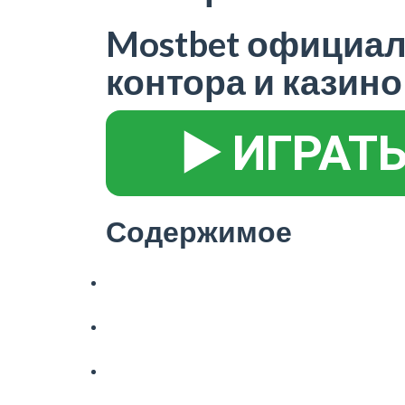
Mostbet официал
контора и казино
▶️ ИГРАТ
Содержимое
Мостбет – официальный с
Описание и функции Most
Преимущества и условия 