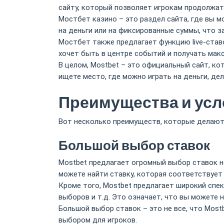
сайту, который позволяет игрокам продолжать
Мостбет казино – это раздел сайта, где вы м
на деньги или на фиксированные суммы, что з
Мостбет также предлагает функцию live-ставо
хочет быть в центре событий и получать мак
В целом, Mostbet – это официальный сайт, ко
ищете место, где можно играть на деньги, де
Преимущества и усл
Вот несколько преимуществ, которые делают
Большой выбор ставок
Mostbet предлагает огромный выбор ставок на
можете найти ставку, которая соответствует
Кроме того, Mostbet предлагает широкий спек
выборов и т.д. Это означает, что вы можете 
Большой выбор ставок – это не все, что Mos
выбором для игроков.