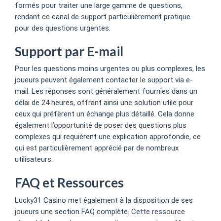
formés pour traiter une large gamme de questions,
rendant ce canal de support particulièrement pratique
pour des questions urgentes.
Support par E-mail
Pour les questions moins urgentes ou plus complexes, les
joueurs peuvent également contacter le support via e-
mail. Les réponses sont généralement fournies dans un
délai de 24 heures, offrant ainsi une solution utile pour
ceux qui préfèrent un échange plus détaillé. Cela donne
également l’opportunité de poser des questions plus
complexes qui requièrent une explication approfondie, ce
qui est particulièrement apprécié par de nombreux
utilisateurs.
FAQ et Ressources
Lucky31 Casino met également à la disposition de ses
joueurs une section FAQ complète. Cette ressource