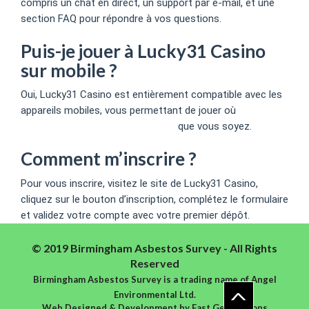
compris un chat en direct, un support par e-mail, et une
section FAQ pour répondre à vos questions.
Puis-je jouer à Lucky31 Casino
sur mobile ?
Oui, Lucky31 Casino est entièrement compatible avec les
appareils mobiles, vous permettant de jouer où
https://lucky31-casino-online.org/
que vous soyez.
Comment m’inscrire ?
Pour vous inscrire, visitez le site de Lucky31 Casino,
cliquez sur le bouton d’inscription, complétez le formulaire
et validez votre compte avec votre premier dépôt.
© 2019 Birmingham Asbestos Survey - All Rights
Reserved
Birmingham Asbestos Survey is a trading name of Angel
Environmental Ltd.
Web Designed & Development
by
Fast Generations