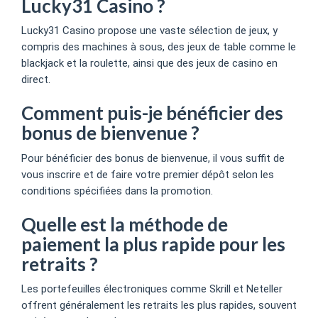
Lucky31 Casino ?
Lucky31 Casino propose une vaste sélection de jeux, y
compris des machines à sous, des jeux de table comme le
blackjack et la roulette, ainsi que des jeux de casino en
direct.
Comment puis-je bénéficier des
bonus de bienvenue ?
Pour bénéficier des bonus de bienvenue, il vous suffit de
vous inscrire et de faire votre premier dépôt selon les
conditions spécifiées dans la promotion.
Quelle est la méthode de
paiement la plus rapide pour les
retraits ?
Les portefeuilles électroniques comme Skrill et Neteller
offrent généralement les retraits les plus rapides, souvent