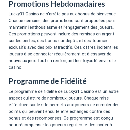
Promotions Hebdomadaires
Lucky31 Casino ne s’arrête pas aux bonus de bienvenue.
Chaque semaine, des promotions sont proposées pour
maintenir l’enthousiasme et l’engagement des joueurs.
Ces promotions peuvent inclure des remises en argent
sur les pertes, des bonus sur dépôt, et des tournois
exclusifs avec des prix attractifs. Ces offres incitent les
joueurs à se connecter régulièrement et à essayer de
nouveaux jeux, tout en renforçant leur loyauté envers le
casino.
Programme de Fidélité
Le programme de fidélité de Lucky31 Casino est un autre
aspect qui attire de nombreux joueurs. Chaque mise
effectuée sur le site permets aux joueurs de cumuler des
points qui peuvent ensuite être échangés contre des
bonus et des récompenses. Ce programme est conçu
pour récompenser les joueurs réguliers et les inciter à