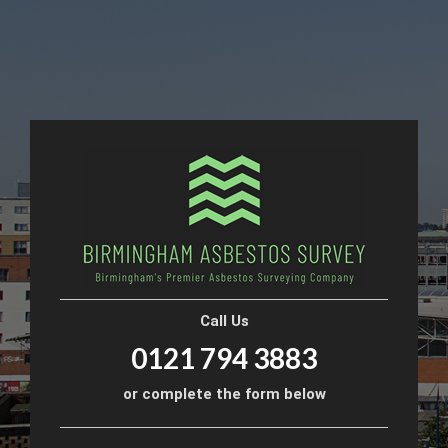
Call Us
0121 794 3883
or complete the form below