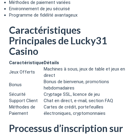
Méthodes de paiement variées
Environnement de jeu sécurisé
Programme de fidélité avantageux
Caractéristiques
Principales de Lucky31
Casino
Caractéristique
Détails
Machines à sous, jeux de table et jeux en
Jeux Offerts
direct
Bonus de bienvenue, promotions
Bonus
hebdomadaires
Sécurité
Cryptage SSL, licence de jeu
Support Client
Chat en direct, e-mail, section FAQ
Méthodes de
Cartes de crédit, portefeuilles
Paiement
électroniques, cryptomonnaies
Processus d’inscription sur