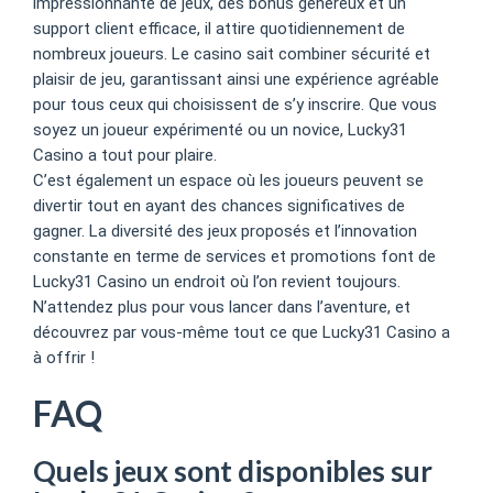
impressionnante de jeux, des bonus généreux et un
support client efficace, il attire quotidiennement de
nombreux joueurs. Le casino sait combiner sécurité et
plaisir de jeu, garantissant ainsi une expérience agréable
pour tous ceux qui choisissent de s’y inscrire. Que vous
soyez un joueur expérimenté ou un novice, Lucky31
Casino a tout pour plaire.
C’est également un espace où les joueurs peuvent se
divertir tout en ayant des chances significatives de
gagner. La diversité des jeux proposés et l’innovation
constante en terme de services et promotions font de
Lucky31 Casino un endroit où l’on revient toujours.
N’attendez plus pour vous lancer dans l’aventure, et
découvrez par vous-même tout ce que Lucky31 Casino a
à offrir !
FAQ
Quels jeux sont disponibles sur