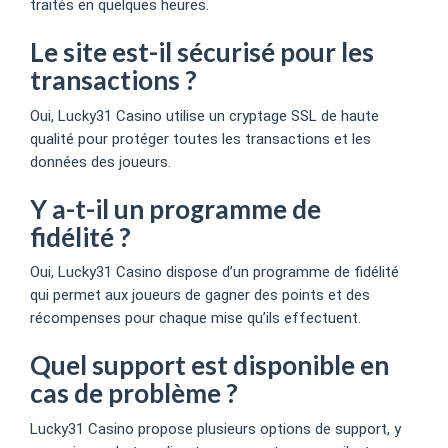
traités en quelques heures.
Le site est-il sécurisé pour les
transactions ?
Oui, Lucky31 Casino utilise un cryptage SSL de haute
qualité pour protéger toutes les transactions et les
données des joueurs.
Y a-t-il un programme de
fidélité ?
Oui, Lucky31 Casino dispose d’un programme de fidélité
qui permet aux joueurs de gagner des points et des
récompenses pour chaque mise qu’ils effectuent.
Quel support est disponible en
cas de problème ?
Lucky31 Casino propose plusieurs options de support, y