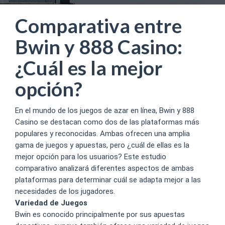
Comparativa entre
Bwin y 888 Casino:
¿Cuál es la mejor
opción?
En el mundo de los juegos de azar en línea, Bwin y 888
Casino se destacan como dos de las plataformas más
populares y reconocidas. Ambas ofrecen una amplia
gama de juegos y apuestas, pero ¿cuál de ellas es la
mejor opción para los usuarios? Este estudio
comparativo analizará diferentes aspectos de ambas
plataformas para determinar cuál se adapta mejor a las
necesidades de los jugadores.
Variedad de Juegos
Bwin es conocido principalmente por sus apuestas