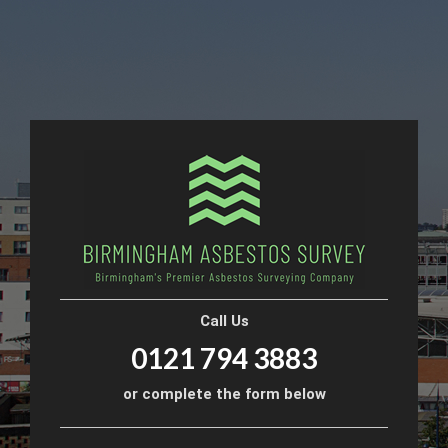
Call Us
0121 794 3883
or complete the form below