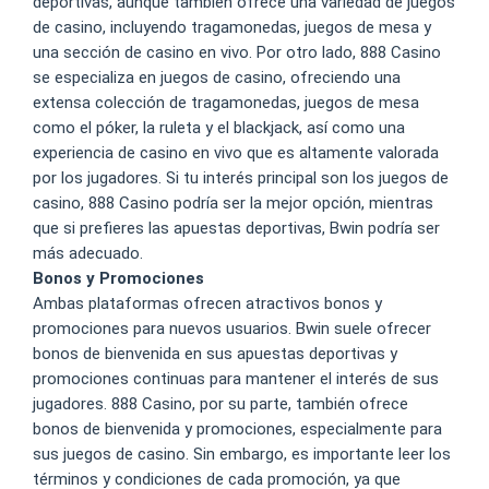
deportivas, aunque también ofrece una variedad de juegos
de casino, incluyendo tragamonedas, juegos de mesa y
una sección de casino en vivo. Por otro lado, 888 Casino
se especializa en juegos de casino, ofreciendo una
extensa colección de tragamonedas, juegos de mesa
como el póker, la ruleta y el blackjack, así como una
experiencia de casino en vivo que es altamente valorada
por los jugadores. Si tu interés principal son los juegos de
casino, 888 Casino podría ser la mejor opción, mientras
que si prefieres las apuestas deportivas, Bwin podría ser
más adecuado.
Bonos y Promociones
Ambas plataformas ofrecen atractivos bonos y
promociones para nuevos usuarios. Bwin suele ofrecer
bonos de bienvenida en sus apuestas deportivas y
promociones continuas para mantener el interés de sus
jugadores. 888 Casino, por su parte, también ofrece
bonos de bienvenida y promociones, especialmente para
sus juegos de casino. Sin embargo, es importante leer los
términos y condiciones de cada promoción, ya que