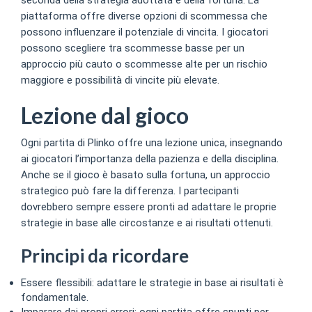
seconda della strategia adottata e della fortuna. La
piattaforma offre diverse opzioni di scommessa che
possono influenzare il potenziale di vincita. I giocatori
possono scegliere tra scommesse basse per un
approccio più cauto o scommesse alte per un rischio
maggiore e possibilità di vincite più elevate.
Lezione dal gioco
Ogni partita di Plinko offre una lezione unica, insegnando
ai giocatori l’importanza della pazienza e della disciplina.
Anche se il gioco è basato sulla fortuna, un approccio
strategico può fare la differenza. I partecipanti
dovrebbero sempre essere pronti ad adattare le proprie
strategie in base alle circostanze e ai risultati ottenuti.
Principi da ricordare
Essere flessibili: adattare le strategie in base ai risultati è
fondamentale.
Imparare dai propri errori: ogni partita offre spunti per