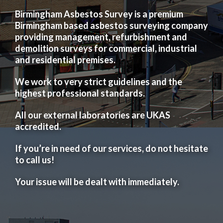
Birmingham Asbestos Survey is a premium
Birmingham based asbestos surveying company
providing management, refurbishment and
demolition surveys for commercial, industrial
and residential premises.
We work to very strict guidelines and the
highest professional standards.
All our external laboratories are UKAS
accredited.
If you’re in need of our services, do not hesitate
to call us!
Your issue will be dealt with immediately.