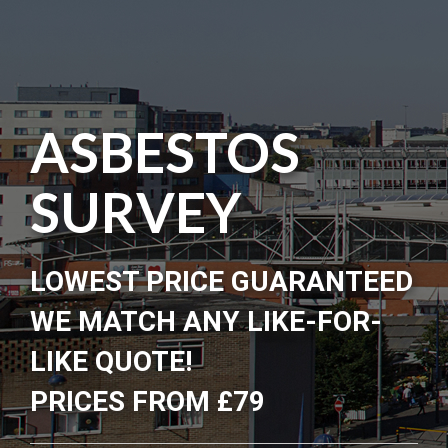
ASBESTOS
SURVEY
LOWEST PRICE GUARANTEED
WE MATCH ANY LIKE-FOR-
LIKE QUOTE!
PRICES FROM £79