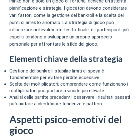
Plinko non è solo un gioco di fortuna; richiede un’attenta
pianificazione e strategia. I giocatori devono considerare
vari fattori, come la gestione del bankroll e la scelta dei
punti di arresto anomalo. La strategia di gioco può
influenzare notevolmente l’esito finale, e i partecipanti più
esperti tendono a sviluppare un proprio approccio
personale per affrontare le sfide del gioco.
Elementi chiave della strategia
Gestione del bankroll: stabilire limiti di spesa è
fondamentale per evitare perdite eccessive.
Scelta dei moltiplicatori: comprendere come funzionano i
moltiplicatori può portare a vincite più elevate.
Analisi delle partite precedenti: osservare i risultati passati
può aiutare a identificare tendenze e pattern.
Aspetti psico-emotivi del
gioco