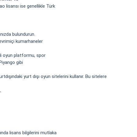
ao lisansı ise genellikle Türk
klınızda bulundurun.
çevrimiçi kumarhaneler
li oyun platformu, spor
 Piyango gibi
yurtdışındaki yurt dışı oyun sitelerini kullanır. Bu sitelere
L
da lisans bilgilerini mutlaka