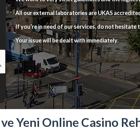
All our external laboratories are UKAS accredite
If you’re in need of our services, do not hesitate t
Your issue will be dealt with immediately.
ve Yeni Online Casino Re