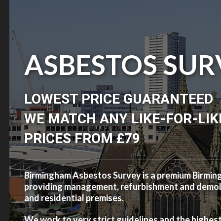
ASBESTOS SUR
LOWEST PRICE GUARANTEED
WE MATCH ANY LIKE-FOR-LIK
PRICES FROM £79
Birmingham Asbestos Survey is a premium Birmi
providing management, refurbishment and demolit
and residential premises.
We work to very strict guidelines and the highes