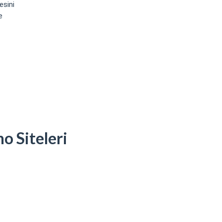
esini
e
o Siteleri