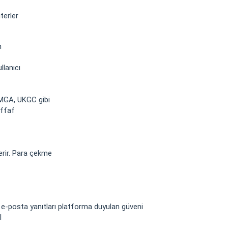
terler
n
llanıcı
. MGA, UKGC gibi
effaf
erir. Para çekme
i e-posta yanıtları platforma duyulan güveni
l