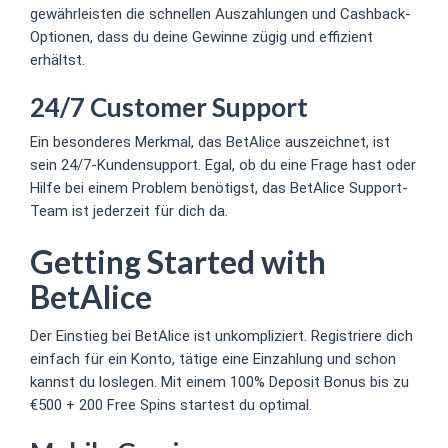
gewährleisten die schnellen Auszahlungen und Cashback-
Optionen, dass du deine Gewinne zügig und effizient
erhältst.
24/7 Customer Support
Ein besonderes Merkmal, das BetAlice auszeichnet, ist
sein 24/7-Kundensupport. Egal, ob du eine Frage hast oder
Hilfe bei einem Problem benötigst, das BetAlice Support-
Team ist jederzeit für dich da.
Getting Started with
BetAlice
Der Einstieg bei BetAlice ist unkompliziert. Registriere dich
einfach für ein Konto, tätige eine Einzahlung und schon
kannst du loslegen. Mit einem 100% Deposit Bonus bis zu
€500 + 200 Free Spins startest du optimal.