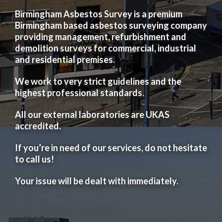
Birmingham Asbestos Survey is a premium
Birmingham based asbestos surveying company
providing management, refurbishment and
demolition surveys for commercial, industrial
and residential premises.
We work to very strict guidelines and the
highest professional standards.
All our external laboratories are UKAS
accredited.
If you’re in need of our services, do not hesitate
to call us!
Your issue will be dealt with immediately.