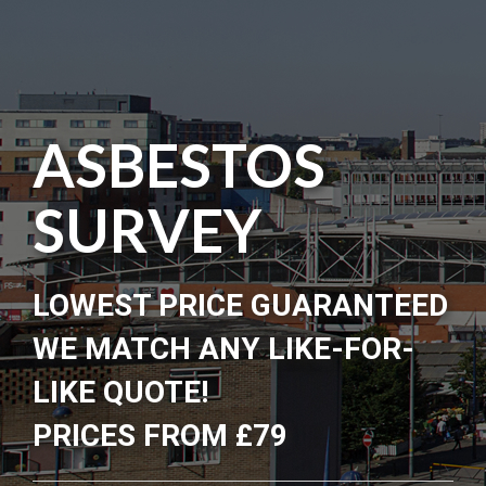
ASBESTOS
SURVEY
LOWEST PRICE GUARANTEED
WE MATCH ANY LIKE-FOR-
LIKE QUOTE!
PRICES FROM £79