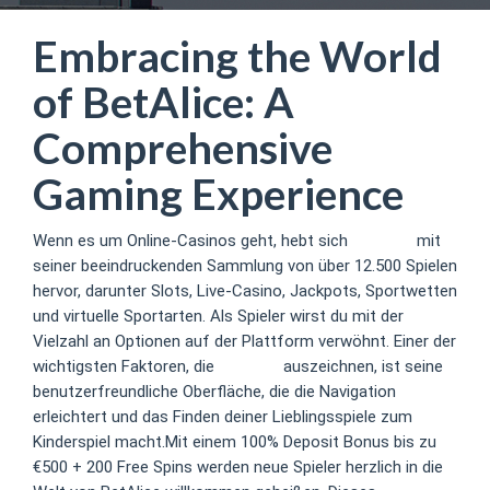
Embracing the World
of BetAlice: A
Comprehensive
Gaming Experience
Wenn es um Online-Casinos geht, hebt sich
BetAlice
mit
seiner beeindruckenden Sammlung von über 12.500 Spielen
hervor, darunter Slots, Live-Casino, Jackpots, Sportwetten
und virtuelle Sportarten. Als Spieler wirst du mit der
Vielzahl an Optionen auf der Plattform verwöhnt. Einer der
wichtigsten Faktoren, die
BetAlice
auszeichnen, ist seine
benutzerfreundliche Oberfläche, die die Navigation
erleichtert und das Finden deiner Lieblingsspiele zum
Kinderspiel macht.Mit einem 100% Deposit Bonus bis zu
€500 + 200 Free Spins werden neue Spieler herzlich in die