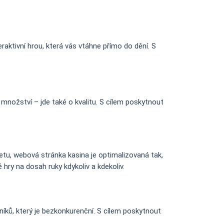
raktivní hrou, která vás vtáhne přímo do dění. S
množství – jde také o kvalitu. S cílem poskytnout
etu, webová stránka kasina je optimalizovaná tak,
 hry na dosah ruky kdykoliv a kdekoliv.
níků, který je bezkonkurenční. S cílem poskytnout