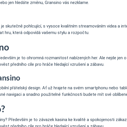
nebo jen hledáte změnu, Gransino vás nezklame.
 je skutečně pohlcující, s vysoce kvalitním streamováním videa a inte
rat hru, která odpovídá vašemu stylu a rozpočtu.
ino
ředevším je to ohromná rozmanitost nabízených her. Ale nejde jen o 
věst předního cíle pro hráče hledající vzrušení a zábavu.
ansino
bilní přátelský design. Ať už hrajete na svém smartphonu nebo tabl
asné navigaci a snadno použitelné funkčnosti budete mít své oblíbené
o?
siny? Především je to závazek kasina ke kvalitě a spokojenosti zákaz
věst předního cíle pro hráče hledající vzrušení a zábavu.