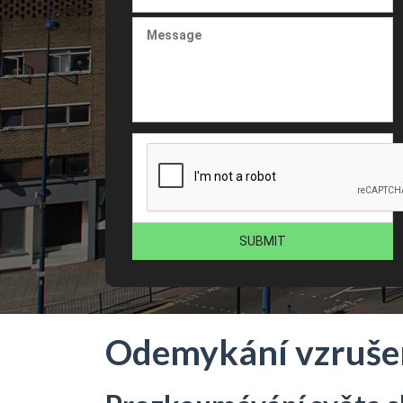
Odemykání vzrušení