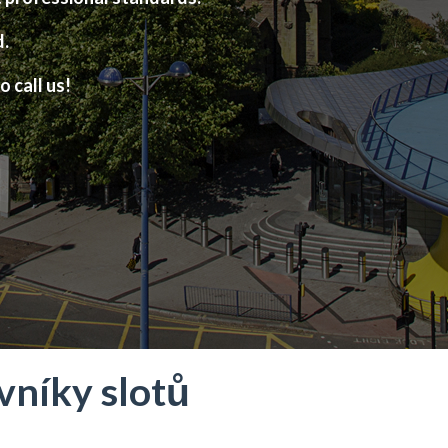
d.
o call us!
vníky slotů