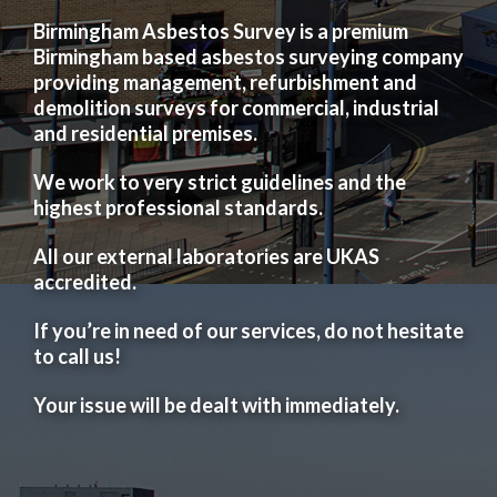
Birmingham Asbestos Survey is a premium
Birmingham based asbestos surveying company
providing management, refurbishment and
demolition surveys for commercial, industrial
and residential premises.
We work to very strict guidelines and the
highest professional standards.
All our external laboratories are UKAS
accredited.
If you’re in need of our services, do not hesitate
to call us!
Your issue will be dealt with immediately.