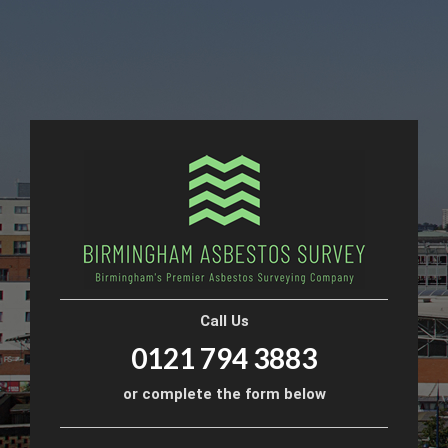
Call Us
0121 794 3883
or complete the form below