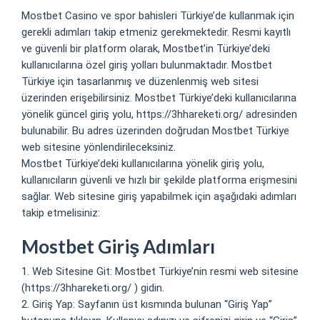
Mostbet Casino ve spor bahisleri Türkiye’de kullanmak için
gerekli adımları takip etmeniz gerekmektedir. Resmi kayıtlı
ve güvenli bir platform olarak, Mostbet’in Türkiye’deki
kullanıcılarına özel giriş yolları bulunmaktadır. Mostbet
Türkiye için tasarlanmış ve düzenlenmiş web sitesi
üzerinden erişebilirsiniz. Mostbet Türkiye’deki kullanıcılarına
yönelik güncel giriş yolu, https://3hhareketi.org/ adresinden
bulunabilir. Bu adres üzerinden doğrudan Mostbet Türkiye
web sitesine yönlendirileceksiniz.
Mostbet Türkiye’deki kullanıcılarına yönelik giriş yolu,
kullanıcıların güvenli ve hızlı bir şekilde platforma erişmesini
sağlar. Web sitesine giriş yapabilmek için aşağıdaki adımları
takip etmelisiniz:
Mostbet Giriş Adımları
1. Web Sitesine Git: Mostbet Türkiye’nin resmi web sitesine
(https://3hhareketi.org/ ) gidin.
2. Giriş Yap: Sayfanın üst kısmında bulunan “Giriş Yap”