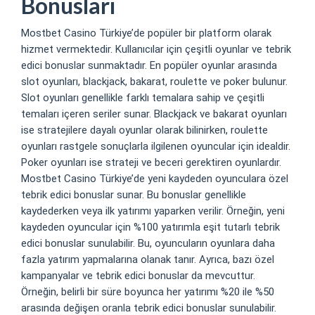
Bonusları
Mostbet Casino Türkiye’de popüler bir platform olarak
hizmet vermektedir. Kullanıcılar için çeşitli oyunlar ve tebrik
edici bonuslar sunmaktadır. En popüler oyunlar arasında
slot oyunları, blackjack, bakarat, roulette ve poker bulunur.
Slot oyunları genellikle farklı temalara sahip ve çeşitli
temaları içeren seriler sunar. Blackjack ve bakarat oyunları
ise stratejilere dayalı oyunlar olarak bilinirken, roulette
oyunları rastgele sonuçlarla ilgilenen oyuncular için idealdir.
Poker oyunları ise strateji ve beceri gerektiren oyunlardır.
Mostbet Casino Türkiye’de yeni kaydeden oyunculara özel
tebrik edici bonuslar sunar. Bu bonuslar genellikle
kaydederken veya ilk yatırımı yaparken verilir. Örneğin, yeni
kaydeden oyuncular için %100 yatırımla eşit tutarlı tebrik
edici bonuslar sunulabilir. Bu, oyuncuların oyunlara daha
fazla yatırım yapmalarına olanak tanır. Ayrıca, bazı özel
kampanyalar ve tebrik edici bonuslar da mevcuttur.
Örneğin, belirli bir süre boyunca her yatırımı %20 ile %50
arasında değişen oranla tebrik edici bonuslar sunulabilir.