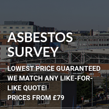
ASBESTOS
SURVEY
LOWEST PRICE GUARANTEED
WE MATCH ANY LIKE-FOR-
LIKE QUOTE!
PRICES FROM £79