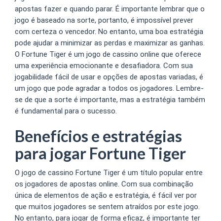
apostas fazer e quando parar. É importante lembrar que o
jogo é baseado na sorte, portanto, é impossível prever
com certeza o vencedor. No entanto, uma boa estratégia
pode ajudar a minimizar as perdas e maximizar as ganhas.
O Fortune Tiger é um jogo de cassino online que oferece
uma experiência emocionante e desafiadora. Com sua
jogabilidade fácil de usar e opções de apostas variadas, é
um jogo que pode agradar a todos os jogadores. Lembre-
se de que a sorte é importante, mas a estratégia também
é fundamental para o sucesso.
Benefícios e estratégias
para jogar Fortune Tiger
O jogo de cassino Fortune Tiger é um título popular entre
os jogadores de apostas online. Com sua combinação
única de elementos de ação e estratégia, é fácil ver por
que muitos jogadores se sentem atraídos por este jogo.
No entanto, para jogar de forma eficaz, é importante ter