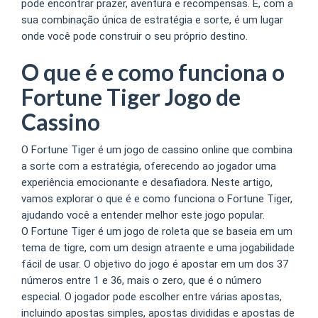
pode encontrar prazer, aventura e recompensas. E, com a
sua combinação única de estratégia e sorte, é um lugar
onde você pode construir o seu próprio destino.
O que é e como funciona o
Fortune Tiger Jogo de
Cassino
O Fortune Tiger é um jogo de cassino online que combina
a sorte com a estratégia, oferecendo ao jogador uma
experiência emocionante e desafiadora. Neste artigo,
vamos explorar o que é e como funciona o Fortune Tiger,
ajudando você a entender melhor este jogo popular.
O Fortune Tiger é um jogo de roleta que se baseia em um
tema de tigre, com um design atraente e uma jogabilidade
fácil de usar. O objetivo do jogo é apostar em um dos 37
números entre 1 e 36, mais o zero, que é o número
especial. O jogador pode escolher entre várias apostas,
incluindo apostas simples, apostas divididas e apostas de