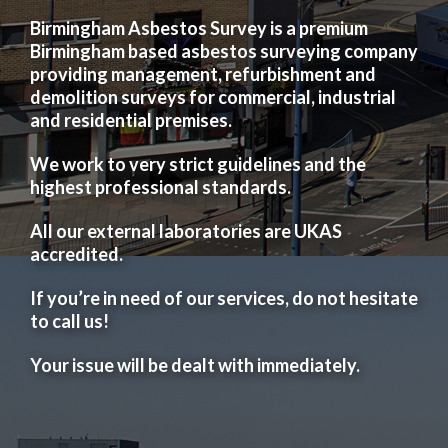
Birmingham Asbestos Survey is a premium
Birmingham based asbestos surveying company
providing management, refurbishment and
demolition surveys for commercial, industrial
and residential premises.
We work to very strict guidelines and the
highest professional standards.
All our external laboratories are UKAS
accredited.
If you’re in need of our services, do not hesitate
to call us!
Your issue will be dealt with immediately.