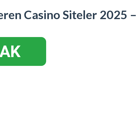
ren Casino Siteler 2025
MAK
o Siteleri 2025 – Deneme Bonusu 202
 Bonusu Veren Siteler
Dair Öneriler ve Uyarılar