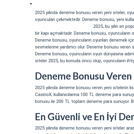
2025 Yılı için En İyi Deneme 
2025 yılında deneme bonusu veren yeni siteler, oyun
oyuncuları çekmektedir. Deneme bonusu, yeni kullanı
deneme bonusu veren siteler
2025, bu yılın en pop
bir kapı açmaktadır. Deneme bonusu, oyuncuların oy
Deneme bonusu, oyuncuların oyunları denemek için ide
sevmelerine yardımcı olur. Deneme bonusu veren site
Deneme bonusu, oyuncuların oyun dünyasına adım at
siteler 2025, bu konuda öncü olup, oyuncuların ihtiy
Deneme Bonusu Veren 
2025 yılında deneme bonusu veren yeni sitelerin li
CasinoX, kullanıcılarına 100 TL deneme para sunuyo
bonusu ile 200 TL toplam deneme para sunuyor. Bu si
En Güvenli ve En İyi D
2025 yılında deneme bonusu veren yeni siteler aras