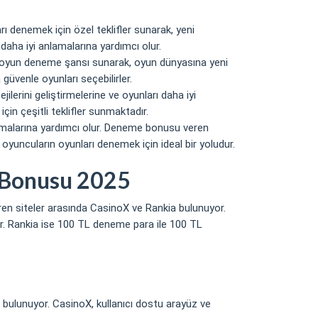
ı denemek için özel teklifler sunarak, yeni
daha iyi anlamalarına yardımcı olur.
tsiz oyun deneme şansı sunarak, oyun dünyasına yeni
üvenle oyunları seçebilirler.
lerini geliştirmelerine ve oyunları daha iyi
in çeşitli teklifler sunmaktadır.
olmalarına yardımcı olur. Deneme bonusu veren
 oyuncuların oyunları denemek için ideal bir yoludur.
 Bonusu 2025
ren siteler arasında CasinoX ve Rankia bulunuyor.
ir. Rankia ise 100 TL deneme para ile 100 TL
 bulunuyor. CasinoX, kullanıcı dostu arayüz ve