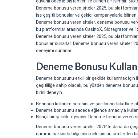
güvenli ödeme sistemleri ile bilinen bir isimdir. Slot
Deneme bonusu veren siteler 2025, bu platformlar a
ise çeşitli bonuslar ve çekici kampanyalarla bilinen b
Deneme bonusu veren siteler, deneme bonusu veren
bu platformlar arasında CasinoX, Slotegrator ve 1xSl
Deneme bonusu veren siteler 2025, bu platformlar ar
bonuslar sunarlar. Deneme bonusu veren siteler 2025
deneyimi sunarlar.
Deneme Bonusu Kullanım
Deneme bonusunu etkili bir şekilde kullanmak için 
çeşitliliğe sahip olacak, bu yüzden deneme bonusu 
birini deneyin.
Bonusun kullanım süresini ve şartlarını dikkatlice ok
Deneme bonusunu sadece eğlence amacıyla kullanmayı
Bilinçli bir şekilde oynayın. Deneme bonusu veren si
Deneme bonusu veren siteler 2025’te daha da çeşit
durumu hakkında bilgi edinmek için bu sitelerden bi