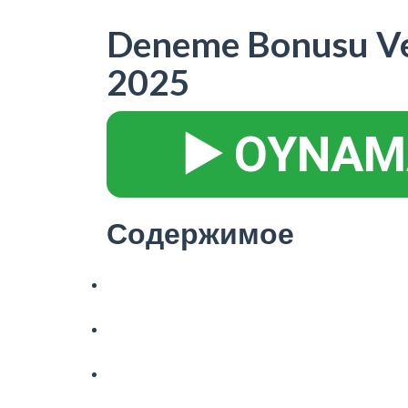
Deneme Bonusu Ve
2025
▶️ OYNA
Содержимое
Deneme Bonusu Veren Casin
En Güvenli ve En İyi Deneme
Deneme Bonusu Kullanımına 