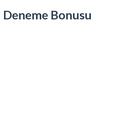
 – Deneme Bonusu
5