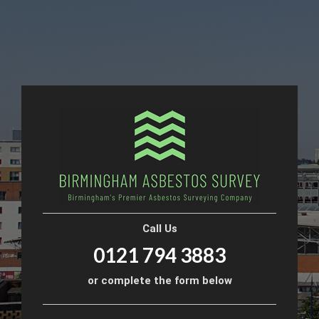
Call Us
0121 794 3883
or complete the form below