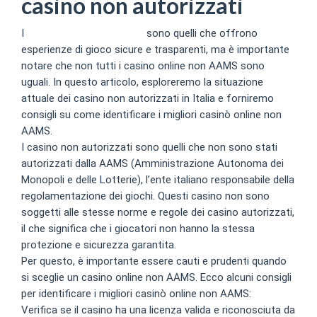
casino non autorizzati
I
migliori casino non aams
sono quelli che offrono
esperienze di gioco sicure e trasparenti, ma è importante
notare che non tutti i casino online non AAMS sono
uguali. In questo articolo, esploreremo la situazione
attuale dei casino non autorizzati in Italia e forniremo
consigli su come identificare i migliori casinò online non
AAMS.
I casino non autorizzati sono quelli che non sono stati
autorizzati dalla AAMS (Amministrazione Autonoma dei
Monopoli e delle Lotterie), l’ente italiano responsabile della
regolamentazione dei giochi. Questi casino non sono
soggetti alle stesse norme e regole dei casino autorizzati,
il che significa che i giocatori non hanno la stessa
protezione e sicurezza garantita.
Per questo, è importante essere cauti e prudenti quando
si sceglie un casino online non AAMS. Ecco alcuni consigli
per identificare i migliori casinò online non AAMS:
Verifica se il casino ha una licenza valida e riconosciuta da