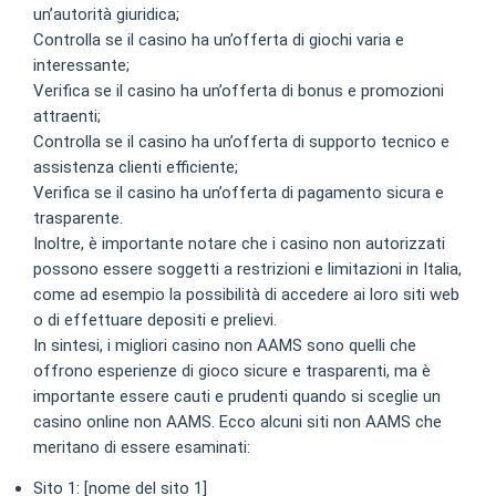
un’autorità giuridica;
Controlla se il casino ha un’offerta di giochi varia e
interessante;
Verifica se il casino ha un’offerta di bonus e promozioni
attraenti;
Controlla se il casino ha un’offerta di supporto tecnico e
assistenza clienti efficiente;
Verifica se il casino ha un’offerta di pagamento sicura e
trasparente.
Inoltre, è importante notare che i casino non autorizzati
possono essere soggetti a restrizioni e limitazioni in Italia,
come ad esempio la possibilità di accedere ai loro siti web
o di effettuare depositi e prelievi.
In sintesi, i migliori casino non AAMS sono quelli che
offrono esperienze di gioco sicure e trasparenti, ma è
importante essere cauti e prudenti quando si sceglie un
casino online non AAMS. Ecco alcuni siti non AAMS che
meritano di essere esaminati:
Sito 1: [nome del sito 1]