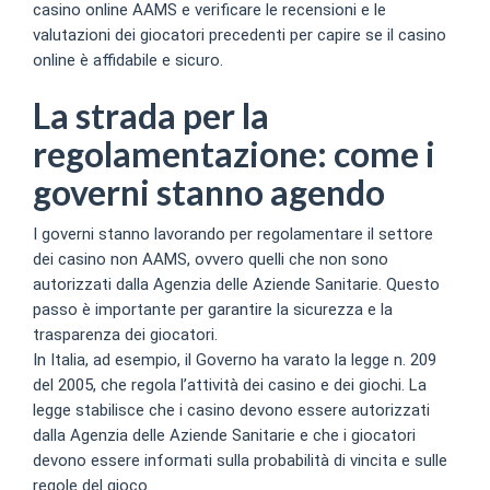
casino online AAMS e verificare le recensioni e le
valutazioni dei giocatori precedenti per capire se il casino
online è affidabile e sicuro.
La strada per la
regolamentazione: come i
governi stanno agendo
I governi stanno lavorando per regolamentare il settore
dei casino non AAMS, ovvero quelli che non sono
autorizzati dalla Agenzia delle Aziende Sanitarie. Questo
passo è importante per garantire la sicurezza e la
trasparenza dei giocatori.
In Italia, ad esempio, il Governo ha varato la legge n. 209
del 2005, che regola l’attività dei casino e dei giochi. La
legge stabilisce che i casino devono essere autorizzati
dalla Agenzia delle Aziende Sanitarie e che i giocatori
devono essere informati sulla probabilità di vincita e sulle
regole del gioco.