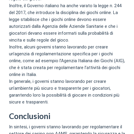
Inoltre, il Governo italiano ha anche varato la legge n. 244
del 2017, che introduce la disciplina dei giochi online. La
legge stabilisce che i giochi online devono essere
autorizzati dalla Agenzia delle Aziende Sanitarie e che i
giocatori devano essere informati sulla probabilità di
vincita e sulle regole del gioco.
Inoltre, alcuni governi stanno lavorando per creare
un’agenzia di regolamentazione specifica per i giochi
online, come ad esempio l’Agenzia Italiana dei Giochi (AIG),
che è stata creata per regolamentare l’attività dei giochi
online in Italia.
In generale, i governi stanno lavorando per creare
un’ambiente più sicuro e trasparente per i giocatori,
garantendo loro la possibilità di giocare in condizioni più
sicure e trasparenti.
Conclusioni
In sintesi, i governi stanno lavorando per regolamentare il
settore dei casino non AAMS, garantendo la sicurezza e la