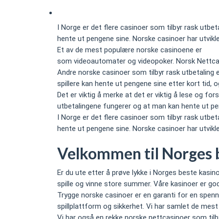
Fullførte og godkjente dok
I Norge er det flere casinoer som tilbyr rask utbetal
hente ut pengene sine. Norske casinoer har utvikle
Et av de mest populære norske casinoene er
nors
som videoautomater og videopoker. Norsk Nettcasin
Andre norske casinoer som tilbyr rask utbetaling 
spillere kan hente ut pengene sine etter kort tid,
Det er viktig å merke at det er viktig å lese og fo
utbetalingene fungerer og at man kan hente ut pen
I Norge er det flere casinoer som tilbyr rask utbetal
hente ut pengene sine. Norske casinoer har utvikle
Velkommen til Norges 
Er du ute etter å prøve lykke i Norges beste kasi
spille og vinne store summer. Våre kasinoer er god
Trygge norske casinoer er en garanti for en spenne
spillplattform og sikkerhet. Vi har samlet de mes
Vi har også en rekke norske nettcasinoer som tilb