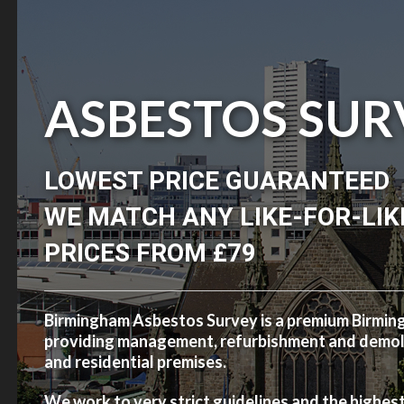
ASBESTOS SUR
LOWEST PRICE GUARANTEED
WE MATCH ANY LIKE-FOR-LIK
PRICES FROM £79
Birmingham Asbestos Survey is a premium Birmi
providing management, refurbishment and demolit
and residential premises.
We work to very strict guidelines and the highes