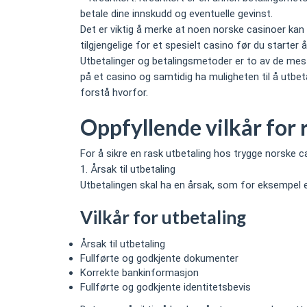
betale dine innskudd og eventuelle gevinst.
Det er viktig å merke at noen norske casinoer kan
tilgjengelige for et spesielt casino før du starter å 
Utbetalinger og betalingsmetoder er to av de mest
på et casino og samtidig ha muligheten til å utbet
forstå hvorfor.
Oppfyllende vilkår for 
For å sikre en rask utbetaling hos trygge norske ca
1. Årsak til utbetaling
Utbetalingen skal ha en årsak, som for eksempel en
Vilkår for utbetaling
Årsak til utbetaling
Fullførte og godkjente dokumenter
Korrekte bankinformasjon
Fullførte og godkjente identitetsbevis