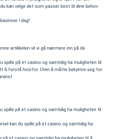
 du kan velge det som passer best til dine behov
kasinoer i dag!
enne artikkelen vil vi gå nærmere inn på de
 spille på et casino og samtidig ha muligheten til
ett å forstå hvorfor. Uten å måtte bekymre seg for
evinst.
 spille på et casino og samtidig ha muligheten til
sel kan du spille på et casino og samtidig ha
le på et casino og samtidig ha muligheten til å