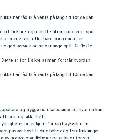
n ikke har råd til å vente på lang tid før de kan
l som blackjack og roulette til mer moderne spill
ut pengene sine etter bare noen minutter.
in god service og sine mange spill. De fleste
e. Dette er for å sikre at man forstår hvordan
n ikke har råd til å vente på lang tid før de kan
t populære og trygge norske casinoene, hvor du kan
lattform og sikkerhet.
yndigheter og er kjent for sin høykvaliterte
som passer best til dine behov og foretrukninger.
te av norske myndigheter og er kjent for sin