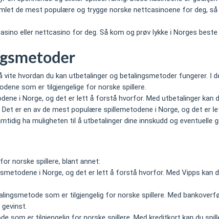
 samlet de mest populære og trygge norske nettcasinoene for deg, så
 casino eller nettcasino for deg. Så kom og prøv lykke i Norges beste 
ingsmetoder
g å vite hvordan du kan utbetalinger og betalingsmetoder fungerer. I d
dene som er tilgjengelige for norske spillere.
ene i Norge, og det er lett å forstå hvorfor. Med utbetalinger kan du
t. Det er en av de mest populære spillemetodene i Norge, og det er l
 samtidig ha muligheten til å utbetalinger dine innskudd og eventuelle g
for norske spillere, blant annet:
metodene i Norge, og det er lett å forstå hvorfor. Med Vipps kan du
lingsmetode som er tilgjengelig for norske spillere. Med bankoverfør
 gevinst.
e som er tilgjengelig for norske spillere. Med kreditkort kan du spil