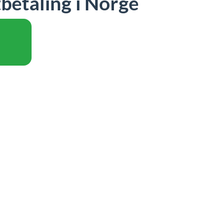
betaling i Norge
 kasinoer
etoder
utbetaling