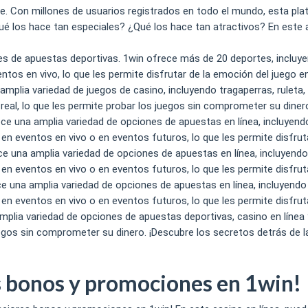
ie. Con millones de usuarios registrados en todo el mundo, esta pla
 los hace tan especiales? ¿Qué los hace tan atractivos? En este a
es de apuestas deportivas. 1win ofrece más de 20 deportes, incluy
os en vivo, lo que les permite disfrutar de la emoción del juego en
 amplia variedad de juegos de casino, incluyendo tragaperras, rulet
eal, lo que les permite probar los juegos sin comprometer su diner
ece una amplia variedad de opciones de apuestas en línea, incluyen
en eventos en vivo o en eventos futuros, lo que les permite disfruta
ce una amplia variedad de opciones de apuestas en línea, incluyend
en eventos en vivo o en eventos futuros, lo que les permite disfruta
ce una amplia variedad de opciones de apuestas en línea, incluyend
en eventos en vivo o en eventos futuros, lo que les permite disfruta
mplia variedad de opciones de apuestas deportivas, casino en línea 
uegos sin comprometer su dinero. ¡Descubre los secretos detrás de l
s bonos y promociones en 1win!