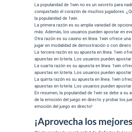
La popularidad de 1win no es un secreto para nad
conquistado el corazón de muchos jugadores. ¿Qué
la popularidad de 1win.
La primera razón es su amplia variedad de opcion
más. Además, los usuarios pueden apostar en event
Otra razón es su casino en línea. 1win ofrece una
jugar en modalidad de demostración o con dinero r
La tercera razón es su apuesta en línea. 1win ofr
apuestas en lotería. Los usuarios pueden apostar 
La cuarta razón es su apuesta en línea. 1win ofre
apuestas en lotería. Los usuarios pueden apostar 
La quinta razón es su apuesta en línea. 1win ofre
apuestas en lotería. Los usuarios pueden apostar 
En resumen, la popularidad de 1win se debe a su a
de la emoción del juego en directo y probar los j
emoción del juego en directo!
¡Aprovecha los mejore