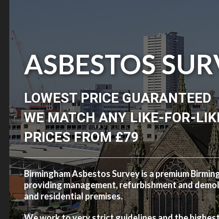
ASBESTOS SUR
LOWEST PRICE GUARANTEED
WE MATCH ANY LIKE-FOR-LIK
PRICES FROM £79
Birmingham Asbestos Survey is a premium Birmi
providing management, refurbishment and demolit
and residential premises.
We work to very strict guidelines and the highes