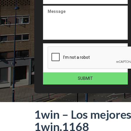
1win – Los mejores 
1win.1168