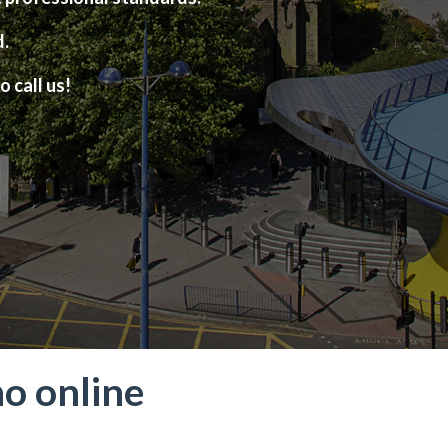
d.
o call us!
no online