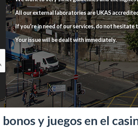
All our external laboratories are UKAS accredite
If you’re in need of our services, do not hesitate t
Your issue will be dealt with immediately.
bonos y juegos en el casi