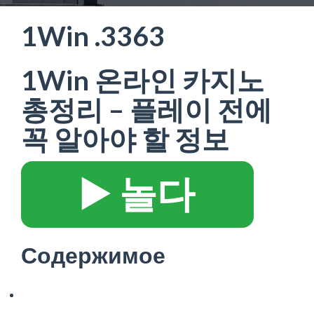
1Win .3363
1Win 온라인 카지노
총정리 – 플레이 전에
꼭 알아야 할 정보
▶️ 놀다
Содержимое
1win 사이트의 안전성과 보안