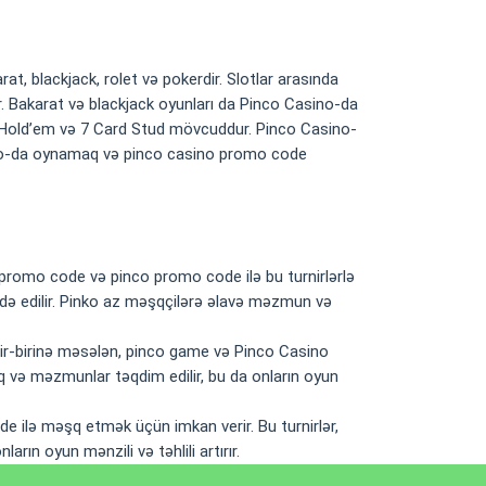
t, blackjack, rolet və pokerdir. Slotlar arasında
. Bakarat və blackjack oyunları da Pinco Casino-da
xas Hold’em və 7 Card Stud mövcuddur. Pinco Casino-
Casino-da oynamaq və pinco casino promo code
o promo code və pinco promo code ilə bu turnirlərlə
də edilir. Pinko az məşqçilərə əlavə məzmun və
n bir-birinə məsələn, pinco game və Pinco Casino
q və məzmunlar təqdim edilir, bu da onların oyun
e ilə məşq etmək üçün imkan verir. Bu turnirlər,
rın oyun mənzili və təhlili artırır.