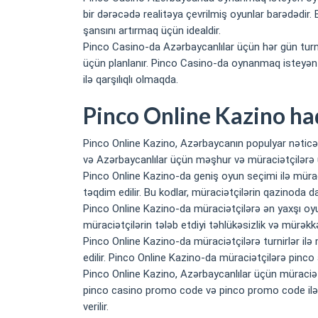
bir dərəcədə realitəya çevrilmiş oyunlar barədədir.
şansını artırmaq üçün idealdir.
Pinco Casino-da Azərbaycanlılar üçün hər gün turnir
üçün planlanır. Pinco Casino-da oynanmaq isteyən
ilə qarşılıqlı olmaqda.
Pinco Online Kazino h
Pinco Online Kazino, Azərbaycanın populyar nəticələ
və Azərbaycanlılar üçün məşhur və müraciətçilərə 
Pinco Online Kazino-da geniş oyun seçimi ilə müraci
təqdim edilir. Bu kodlar, müraciətçilərin qazinoda 
Pinco Online Kazino-da müraciətçilərə ən yaxşı oyunl
müraciətçilərin tələb etdiyi təhlükəsizlik və mürəkkə
Pinco Online Kazino-da müraciətçilərə turnirlər il
edilir. Pinco Online Kazino-da müraciətçilərə pinco a
Pinco Online Kazino, Azərbaycanlılar üçün müraciətç
pinco casino promo code və pinco promo code ilə mür
verilir.