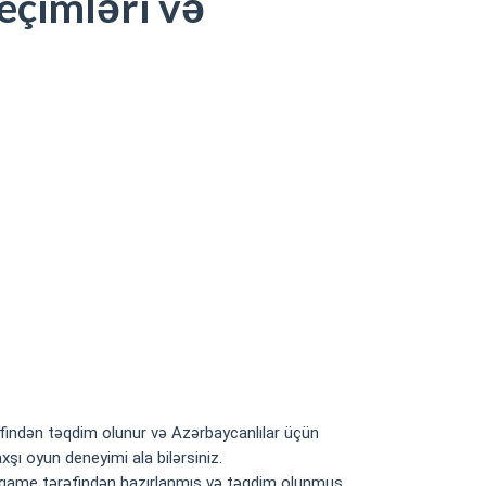
eçimləri və
indən təqdim olunur və Azərbaycanlılar üçün
şı oyun deneyimi ala bilərsiniz.
o game tərəfindən hazırlanmış və təqdim olunmuş